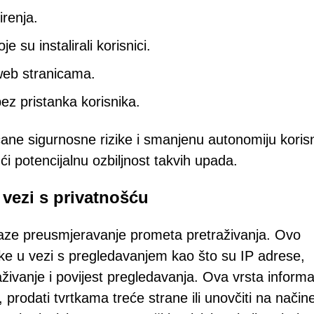
irenja.
e su instalirali korisnici.
web stranicama.
ez pristanka korisnika.
ane sigurnosne rizike i smanjenu autonomiju koris
 potencijalnu ozbiljnost takvih upada.
 vezi s privatnošću
ilaze preusmjeravanje prometa pretraživanja. Ovo
atke u vezi s pregledavanjem kao što su IP adrese,
aživanje i povijest pregledavanja. Ova vrsta informa
, prodati tvrtkama treće strane ili unovčiti na načine