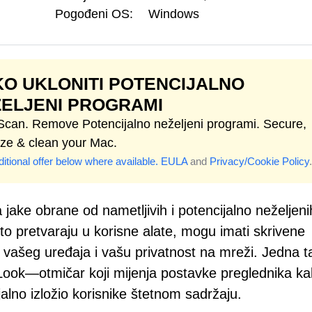
Pogođeni OS:
Windows
O UKLONITI POTENCIJALNO
ELJENI PROGRAMI
 Scan. Remove Potencijalno neželjeni programi. Secure,
ize & clean your Mac.
itional offer below where available.
EULA
and
Privacy/Cookie Policy
.
jake obrane od nametljivih i potencijalno neželjeni
o pretvaraju u korisne alate, mogu imati skrivene
 vašeg uređaja i vašu privatnost na mreži. Jedna t
yLook—otmičar koji mijenja postavke preglednika ka
alno izložio korisnike štetnom sadržaju.