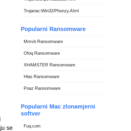
Trojanac:Win32/Phonzy.A!ml
Popularni Ransomware
Mmvb Ransomware
Ofoq Ransomware
XHAMSTER Ransomware
Hlas Ransomware
Poaz Ransomware
Popularni Mac zlonamjerni
softver
i
Fuq.com
ju se