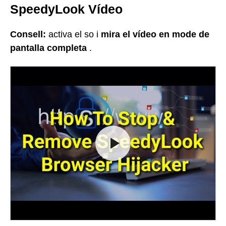
SpeedyLook Vídeo
Consell:
activa el so i
mira
el vídeo en mode de
pantalla completa
.