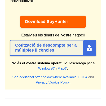
individualitzat.
Download SpyHunter
Estalvieu els diners del vostre negoci!
Cotització de descompte per a
múltiples llicències
No és el vostre sistema operatiu?
Descarrega per a
Windows®
i
Mac®
.
See additional offer below where available.
EULA
and
Privacy/Cookie Policy
.