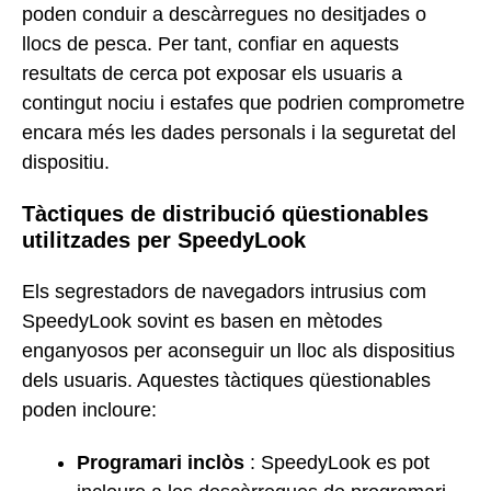
poden conduir a descàrregues no desitjades o
llocs de pesca. Per tant, confiar en aquests
resultats de cerca pot exposar els usuaris a
contingut nociu i estafes que podrien comprometre
encara més les dades personals i la seguretat del
dispositiu.
Tàctiques de distribució qüestionables
utilitzades per SpeedyLook
Els segrestadors de navegadors intrusius com
SpeedyLook sovint es basen en mètodes
enganyosos per aconseguir un lloc als dispositius
dels usuaris. Aquestes tàctiques qüestionables
poden incloure:
Programari inclòs
: SpeedyLook es pot