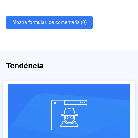
Mostra formulari de comentaris (0)
Tendència