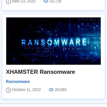
Abril 23, 2025
20,728
XHAMSTER Ransomware
Ransomware
Octubre 11, 2022
20,693