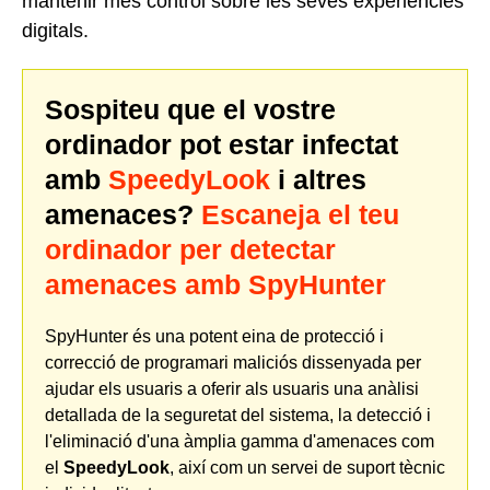
mantenir més control sobre les seves experiències
digitals.
Sospiteu que el vostre
ordinador pot estar infectat
amb
SpeedyLook
i altres
amenaces?
Escaneja el teu
ordinador per detectar
amenaces amb SpyHunter
SpyHunter és una potent eina de protecció i
correcció de programari maliciós dissenyada per
ajudar els usuaris a oferir als usuaris una anàlisi
detallada de la seguretat del sistema, la detecció i
l'eliminació d'una àmplia gamma d'amenaces com
el
SpeedyLook
, així com un servei de suport tècnic