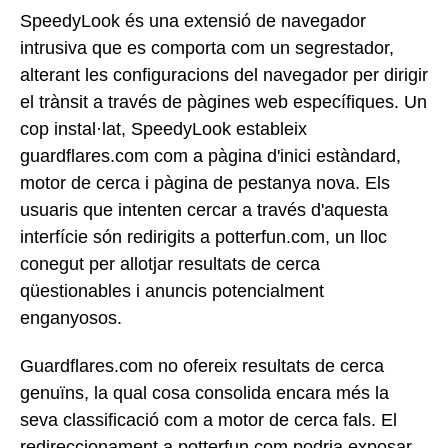
SpeedyLook és una extensió de navegador
intrusiva que es comporta com un segrestador,
alterant les configuracions del navegador per dirigir
el trànsit a través de pàgines web específiques. Un
cop instal·lat, SpeedyLook estableix
guardflares.com com a pàgina d'inici estàndard,
motor de cerca i pàgina de pestanya nova. Els
usuaris que intenten cercar a través d'aquesta
interfície són redirigits a potterfun.com, un lloc
conegut per allotjar resultats de cerca
qüestionables i anuncis potencialment
enganyosos.
Guardflares.com no ofereix resultats de cerca
genuïns, la qual cosa consolida encara més la
seva classificació com a motor de cerca fals. El
redireccionament a potterfun.com podria exposar