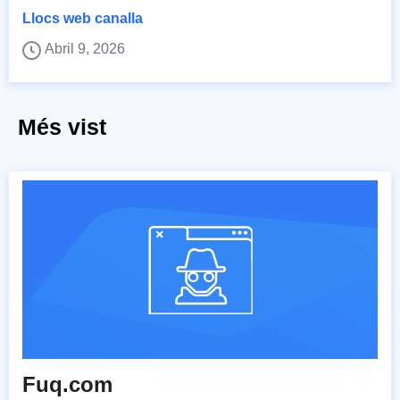
Llocs web canalla
Abril 9, 2026
Més vist
Fuq.com