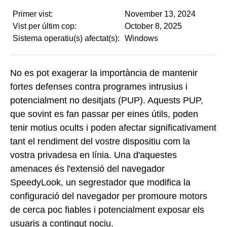
Primer vist:
November 13, 2024
Vist per últim cop:
October 8, 2025
Sistema operatiu(s) afectat(s):
Windows
No es pot exagerar la importància de mantenir
fortes defenses contra programes intrusius i
potencialment no desitjats (PUP). Aquests PUP,
que sovint es fan passar per eines útils, poden
tenir motius ocults i poden afectar significativament
tant el rendiment del vostre dispositiu com la
vostra privadesa en línia. Una d'aquestes
amenaces és l'extensió del navegador
SpeedyLook, un segrestador que modifica la
configuració del navegador per promoure motors
de cerca poc fiables i potencialment exposar els
usuaris a contingut nociu.