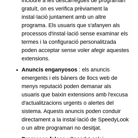
incloure a les descàrregues de programari
gratuït, on es verifica prèviament la
instal·lació juntament amb un altre
programa. Els usuaris que s'afanyen als
processos d'instal·lació sense examinar els
termes i la configuració personalitzada
poden acceptar sense voler afegir aquestes
extensions.
Anuncis enganyosos
: els anuncis
emergents i els bàners de llocs web de
menys reputació poden demanar als
usuaris que baixin extensions amb l'excusa
d'actualitzacions urgents o alertes del
sistema. Aquests anuncis poden conduir
directament a la instal·lació de SpeedyLook
o un altre programari no desitjat.