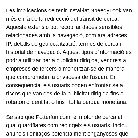
Les implicacions de tenir instal·lat SpeedyLook van
més enllà de la redirecció del trànsit de cerca.
Aquesta extensió pot recopilar dades sensibles
relacionades amb la navegació, com ara adreces
IP, detalls de geolocalització, termes de cerca i
historial de navegació. Aquest tipus d'informació es
podria utilitzar per a publicitat dirigida, vendre's a
empreses de tercers o monetitzar-se de manera
que comprometin la privadesa de l'usuari. En
conseqüència, els usuaris poden enfrontar-se a
riscos que van des de la publicitat dirigida fins al
robatori d'identitat o fins i tot la pèrdua monetària.
Se sap que Potterfun.com, el motor de cerca al
qual guardflares.com redirigeix els usuaris, inclou
anuncis i enllaços potencialment enganyosos que