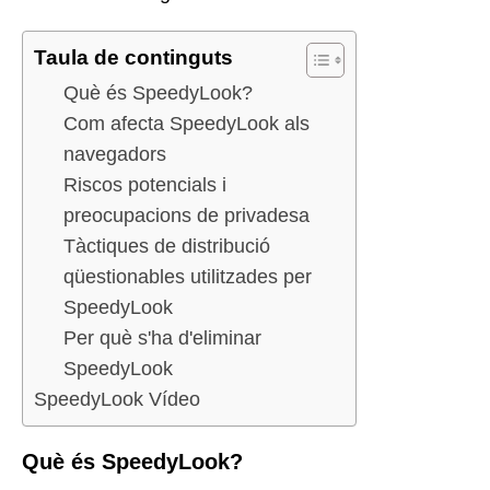
Taula de continguts
Què és SpeedyLook?
Com afecta SpeedyLook als
navegadors
Riscos potencials i
preocupacions de privadesa
Tàctiques de distribució
qüestionables utilitzades per
SpeedyLook
Per què s'ha d'eliminar
SpeedyLook
SpeedyLook Vídeo
Què és SpeedyLook?