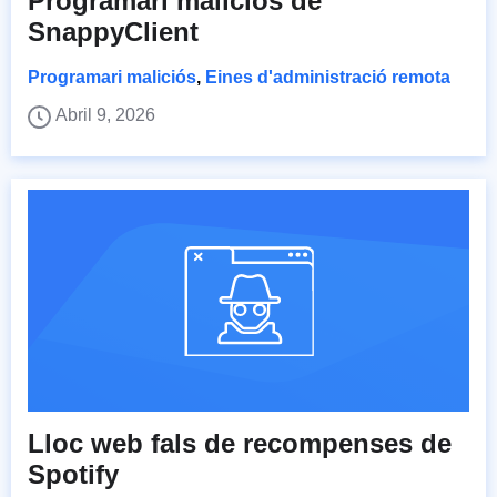
Programari maliciós de
SnappyClient
Programari maliciós
,
Eines d'administració remota
Abril 9, 2026
Lloc web fals de recompenses de
Spotify