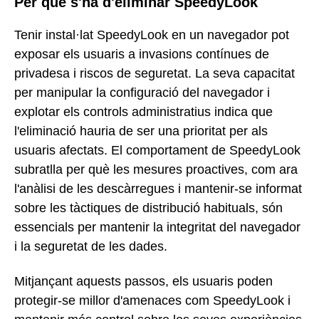
Per què s'ha d'eliminar SpeedyLook
Tenir instal·lat SpeedyLook en un navegador pot
exposar els usuaris a invasions contínues de
privadesa i riscos de seguretat. La seva capacitat
per manipular la configuració del navegador i
explotar els controls administratius indica que
l'eliminació hauria de ser una prioritat per als
usuaris afectats. El comportament de SpeedyLook
subratlla per què les mesures proactives, com ara
l'anàlisi de les descàrregues i mantenir-se informat
sobre les tàctiques de distribució habituals, són
essencials per mantenir la integritat del navegador
i la seguretat de les dades.
Mitjançant aquests passos, els usuaris poden
protegir-se millor d'amenaces com SpeedyLook i