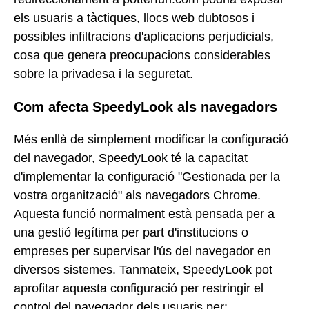
els usuaris a tàctiques, llocs web dubtosos i
possibles infiltracions d'aplicacions perjudicials,
cosa que genera preocupacions considerables
sobre la privadesa i la seguretat.
Com afecta SpeedyLook als navegadors
Més enllà de simplement modificar la configuració
del navegador, SpeedyLook té la capacitat
d'implementar la configuració "Gestionada per la
vostra organització" als navegadors Chrome.
Aquesta funció normalment està pensada per a
una gestió legítima per part d'institucions o
empreses per supervisar l'ús del navegador en
diversos sistemes. Tanmateix, SpeedyLook pot
aprofitar aquesta configuració per restringir el
control del navegador dels usuaris per: