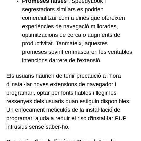
Promeses falses
: SpeedyLook i
segrestadors similars es podrien
comercialitzar com a eines que ofereixen
experiències de navegació millorades,
optimitzacions de cerca o augments de
productivitat. Tanmateix, aquestes
promeses sovint emmascaren les veritables
intencions darrere de l'extensió.
Els usuaris haurien de tenir precaució a l'hora
d'instal·lar noves extensions de navegador i
programari, optar per fonts fiables i llegir les
ressenyes dels usuaris quan estiguin disponibles.
Un enfocament meticulós de la instal·lació de
programari ajuda a reduir el risc d'instal·lar PUP
intrusius sense saber-ho.