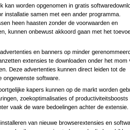
k kan worden opgenomen in gratis softwaredownl
oor installatie samen met een ander programma.
cessen heen haasten zonder de voorwaarden en
eren, kunnen onbewust akkoord gaan met het toevo
advertenties en banners op minder gerenommeer
aanzetten extensies te downloaden onder het mom
n. Deze advertenties kunnen direct leiden tot de
re ongewenste software.
ortgelijke kapers kunnen op de markt worden geb
ringen, zoekoptimalisaties of productiviteitsboosts
ter vaak de ware bedoelingen achter de extensie.
t installeren van nieuwe browserextensies en softwa