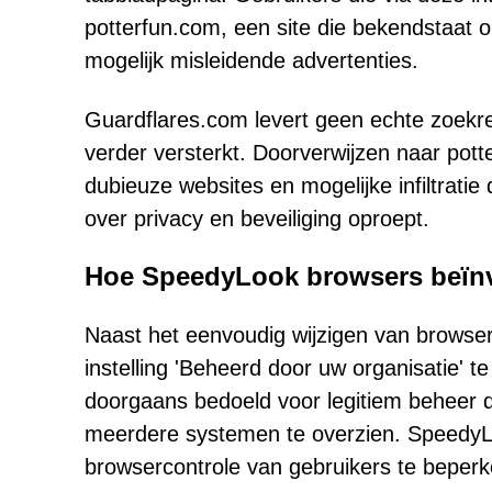
potterfun.com, een site die bekendstaat o
mogelijk misleidende advertenties.
Guardflares.com levert geen echte zoekre
verder versterkt. Doorverwijzen naar pott
dubieuze websites en mogelijke infiltratie 
over privacy en beveiliging oproept.
Hoe SpeedyLook browsers beïn
Naast het eenvoudig wijzigen van browser
instelling 'Beheerd door uw organisatie' 
doorgaans bedoeld voor legitiem beheer d
meerdere systemen te overzien. SpeedyLo
browsercontrole van gebruikers te beperk