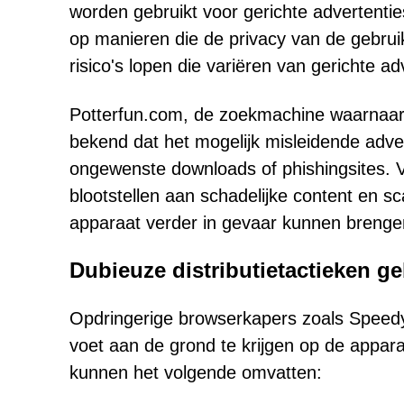
worden gebruikt voor gerichte advertenti
op manieren die de privacy van de gebru
risico's lopen die variëren van gerichte adve
Potterfun.com, de zoekmachine waarnaar 
bekend dat het mogelijk misleidende adver
ongewenste downloads of phishingsites. 
blootstellen aan schadelijke content en s
apparaat verder in gevaar kunnen brenge
Dubieuze distributietactieken 
Opdringerige browserkapers zoals Spee
voet aan de grond te krijgen op de appara
kunnen het volgende omvatten: