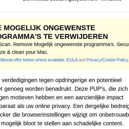
E MOGELIJK ONGEWENSTE
OGRAMMA'S TE VERWIJDEREN
 Scan. Remove Mogelijk ongewenste programma's. Secu
ize & clean your Mac.
itional offer below where available.
EULA
and
Privacy/Cookie Policy
.
verdedigingen tegen opdringerige en potentieel
t genoeg worden benadrukt. Deze PUP's, die zich
rgen motieven hebben en een aanzienlijke impact
raat als uw online privacy. Een dergelijke bedreig
ker die browserinstellingen wijzigt om onbetrouw
gelijk bloot te stellen aan schadelijke content.