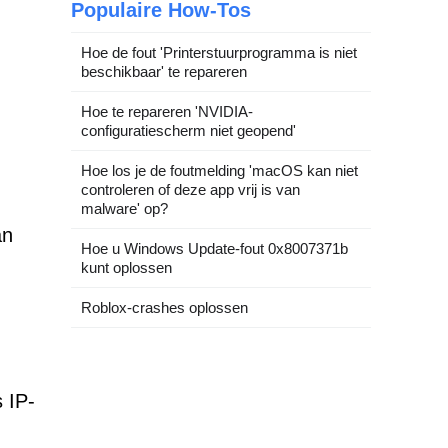
Populaire How-Tos
Hoe de fout 'Printerstuurprogramma is niet
beschikbaar' te repareren
Hoe te repareren 'NVIDIA-
configuratiescherm niet geopend'
Hoe los je de foutmelding 'macOS kan niet
controleren of deze app vrij is van
malware' op?
an
Hoe u Windows Update-fout 0x8007371b
kunt oplossen
Roblox-crashes oplossen
 IP-