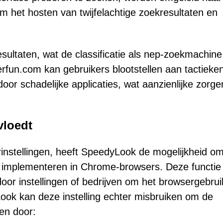
m het hosten van twijfelachtige zoekresultaten en
sultaten, wat de classificatie als nep-zoekmachine
erfun.com kan gebruikers blootstellen aan tactieke
door schadelijke applicaties, wat aanzienlijke zorge
vloedt
instellingen, heeft SpeedyLook de mogelijkheid o
te implementeren in Chrome-browsers. Deze functie 
oor instellingen of bedrijven om het browsergebrui
ok kan deze instelling echter misbruiken om de
en door: