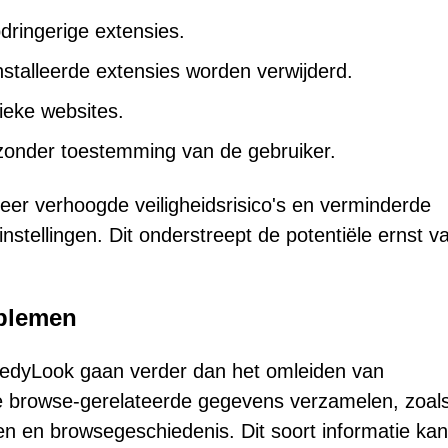
dringerige extensies.
stalleerde extensies worden verwijderd.
ieke websites.
 zonder toestemming van de gebruiker.
eer verhoogde veiligheidsrisico's en verminderde
stellingen. Dit onderstreept de potentiële ernst v
oblemen
peedyLook gaan verder dan het omleiden van
e browse-gerelateerde gegevens verzamelen, zoals
n en browsegeschiedenis. Dit soort informatie kan