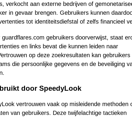
es, verkocht aan externe bedrijven of gemonetarise
iker in gevaar brengen. Gebruikers kunnen daardo
rtenties tot identiteitsdiefstal of zelfs financieel ve
guardflares.com gebruikers doorverwijst, staat e
tenties en links bevat die kunnen leiden naar
Vertrouwen op deze zoekresultaten kan gebruikers
cams die persoonlijke gegevens en de beveiliging v
n.
gebruikt door SpeedyLook
dyLook vertrouwen vaak op misleidende methoden
ten van gebruikers. Deze twijfelachtige tactieken