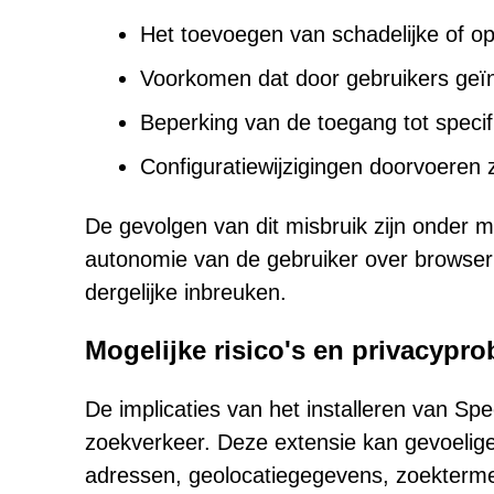
Het toevoegen van schadelijke of op
Voorkomen dat door gebruikers geïn
Beperking van de toegang tot specif
Configuratiewijzigingen doorvoeren
De gevolgen van dit misbruik zijn onder m
autonomie van de gebruiker over browserin
dergelijke inbreuken.
Mogelijke risico's en privacypr
De implicaties van het installeren van S
zoekverkeer. Deze extensie kan gevoelig
adressen, geolocatiegegevens, zoekterme