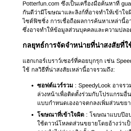
Potterfun.com ซึ่งเป็นเครื่องมือค้นหาที่ guar
กันดีว่ามีโฆษณาและลิงก์ที่อาจทำให้เข้าใจผ
ไซต์ฟิชชิ่ง การเชื่อถือผลการค้นหาเหล่านี้
ซึ่งอาจทำให้ข้อมูลส่วนบุคคลและความปลอ
กลยุทธ์การจัดจำหน่ายที่น่าสงสัยที
แฮกเกอร์เบราว์เซอร์ที่คอยบุกรุก เช่น Spe
ใช้ กลวิธีที่น่าสงสัยเหล่านี้อาจรวมถึง:
ซอฟต์แวร์รวม
: SpeedyLook อาจรวมอ
ล่วงหน้าเพื่อติดตั้งร่วมกับโปรแกรมอื่น
แบบกำหนดเองอาจตกลงเพิ่มส่วนขยายด
โฆษณาที่เข้าใจผิด
: โฆษณาแบบป๊อปอัป
ใช้ดาวน์โหลดส่วนขยายโดยอ้างว่าเป