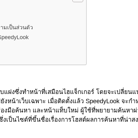
วามเป็นส่วนตัว
ย SpeedyLook
บแฝงซึ่งทำหน้าที่เสมือนไฮแจ็กเกอร์ โดยจะเปลี่ยน
ังหน้าเว็บเฉพาะ เมื่อติดตั้งแล้ว SpeedyLook จะก
องมือค้นหา และหน้าแท็บใหม่ ผู้ใช้ที่พยายามค้นหาผ
ึ่งเป็นไซต์ที่ขึ้นชื่อเรื่องการโฮสต์ผลการค้นหาที่น่าสง