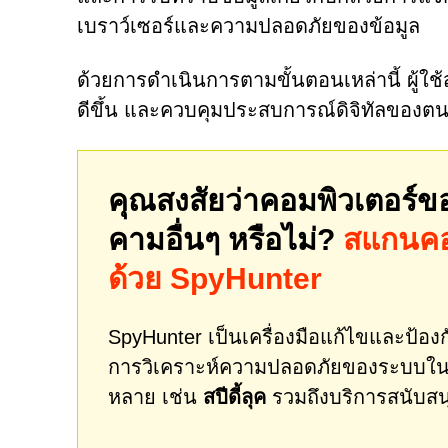
เบราว์เซอร์และความปลอดภัยของข้อมูล
ด้วยการดำเนินการตามขั้นตอนเหล่านี้ ผู้ใ
ดีขึ้น และควบคุมประสบการณ์ดิจิทัลของตนเอ
คุณสงสัยว่าคอมพิวเตอร์ข
คามอื่นๆ หรือไม่?
สแกนคอม
ด้วย SpyHunter
SpyHunter เป็นเครื่องมือแก้ไขและป้องกั
การวิเคราะห์ความปลอดภัยของระบบในเ
หลาย เช่น
สปีดี้ลุค
รวมถึงบริการสนับสน