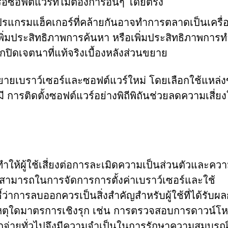
อซอฟต์แวร์ที่ไม่ต้องการอื่นๆ โดยตรง
แกรมแฮ็คเกอร์ที่คล้ายกันอาจทำการตลาดเป็นเครื่อ
น เพิ่มประสิทธิภาพการค้นหา หรือเพิ่มประสิทธิภาพการ
ปิดเจตนาที่แท้จริงเบื้องหลังส่วนขยาย
นขยายเบราว์เซอร์และซอฟต์แวร์ใหม่ โดยเลือกใช้แหล่ง
มี การติดตั้งซอฟต์แวร์อย่างพิถีพิถันช่วยลดความเสี่ย
ำให้ผู้ใช้เสี่ยงต่อการละเมิดความเป็นส่วนตัวและคว
มสามารถในการจัดการการตั้งค่าเบราว์เซอร์และใช้
าการลบออกควรเป็นสิ่งสำคัญสำหรับผู้ใช้ที่ได้รับผ
เหตุใดมาตรการเชิงรุก เช่น การตรวจสอบการดาวน์โ
จกจ่ายทั่วไปจึงมีความจำเป็นในการรักษาความสมบูรณ