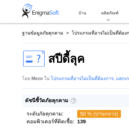
Skip
to
บ้าน
ผลิตภัณฑ์
content
ฐานข้อมูลภัยคุกคาม
โปรแกรมที่อาจไม่เป็นที่ต้อง
สปีดี้ลุค
โดย
Mezo
ใน
โปรแกรมที่อาจไม่เป็นที่ต้องการ
,
แฮกเกอ
ดัชนีชี้วัดภัยคุกคาม
?
ระดับภัยคุกคาม:
50 % (ปานกลาง)
คอมพิวเตอร์ที่ติดเชื้อ:
139