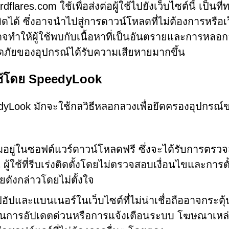
dflares.com ใช้เพื่อส่งต่อผู้ใช้ไปยังเว็บไซต์นี้ เป็นที
ิดได้ ซึ่งอาจนำไปสู่การดาวน์โหลดที่ไม่ต้องการหรือเ
อาจทำให้ผู้ใช้พบกับเนื้อหาที่เป็นอันตรายและการหลอ
ดภัยของอุปกรณ์ได้รับความเสียหายมากขึ้น
่ใช้โดย SpeedyLook
edyLook มักจะใช้กลวิธีหลอกลวงเพื่อยึดครองอุปกรณ์ข
ยู่ในซอฟต์แวร์ดาวน์โหลดฟรี ซึ่งจะได้รับการตรว
 ผู้ใช้ที่รีบเร่งติดตั้งโดยไม่ตรวจสอบเงื่อนไขและการตั
ังกล่าวโดยไม่ตั้งใจ
และแบนเนอร์ในเว็บไซต์ที่ไม่น่าเชื่อถืออาจกระตุ้นใ
็นการอัปเดตด่วนหรือการแจ้งเตือนระบบ โฆษณาเหล่า