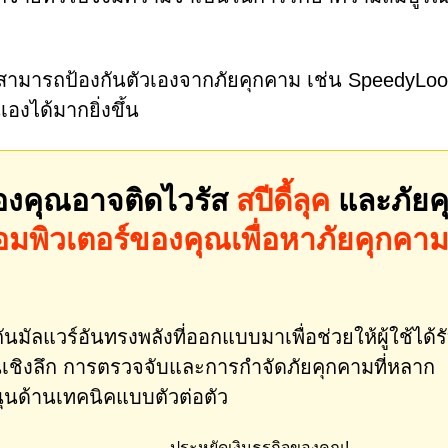
ช้สามารถป้องกันตัวเองจากภัยคุกคาม เช่น SpeedyLoo
งได้มากยิ่งขึ้น
องคุณอาจติดไวรัส
สปีดี้ลุค
และภัยค
พิวเตอร์ของคุณเพื่อหาภัยคุกคา
นมัลแวร์อันทรงพลังที่ออกแบบมาเพื่อช่วยให้ผู้ใช้ได้ร
ชิงลึก การตรวจจับและการกำจัดภัยคุกคามที่หลาก
ุนด้านเทคนิคแบบตัวต่อตัว
ประหยัดเงินธุรกิจของคุณ!