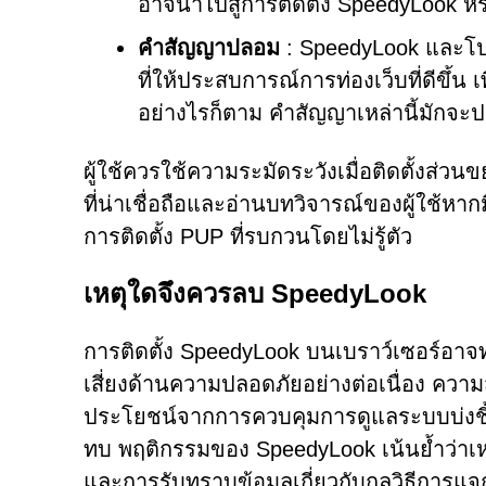
อาจนำไปสู่การติดตั้ง SpeedyLook หรื
คำสัญญาปลอม
: SpeedyLook และโปร
ที่ให้ประสบการณ์การท่องเว็บที่ดีขึ้
อย่างไรก็ตาม คำสัญญาเหล่านี้มักจะปก
ผู้ใช้ควรใช้ความระมัดระวังเมื่อติดตั้งส่ว
ที่น่าเชื่อถือและอ่านบทวิจารณ์ของผู้ใช้หาก
การติดตั้ง PUP ที่รบกวนโดยไม่รู้ตัว
เหตุใดจึงควรลบ SpeedyLook
การติดตั้ง SpeedyLook บนเบราว์เซอร์อาจท
เสี่ยงด้านความปลอดภัยอย่างต่อเนื่อง ควา
ประโยชน์จากการควบคุมการดูแลระบบบ่งชี้ว่
ทบ พฤติกรรมของ SpeedyLook เน้นย้ำว่า
และการรับทราบข้อมูลเกี่ยวกับกลวิธีการแ