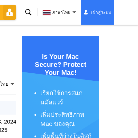
ค้นหา
ภาษาไทย
เข้าสู่ระบบ
Is Your Mac
Secure? Protect
Your Mac!
ไทย
เรียกใช้การสแก
นมัลแวร์
เพิ่มประสิทธิภาพ
, 2024
Mac ของคุณ
025
เพิ่มพื้นที่ว่างในดิสก์