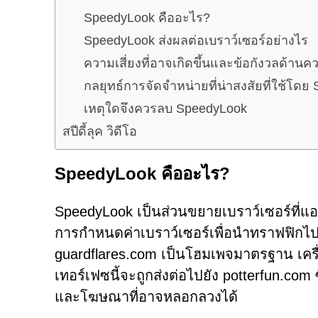
SpeedyLook คืออะไร?
SpeedyLook ส่งผลต่อเบราว์เซอร์อย่างไร
ความเสี่ยงที่อาจเกิดขึ้นและข้อกังวลด้านค
กลยุทธ์การจัดจำหน่ายที่น่าสงสัยที่ใช้โด
เหตุใดจึงควรลบ SpeedyLook
สปีดี้ลุค วิดีโอ
SpeedyLook คืออะไร?
SpeedyLook เป็นส่วนขยายเบราว์เซอร์ที่แอ
การกำหนดค่าเบราว์เซอร์เพื่อนำทราฟฟิกไปย
guardflares.com เป็นโฮมเพจมาตรฐาน เครื่
เทอร์เฟซนี้จะถูกส่งต่อไปยัง potterfun.com ซ
และโฆษณาที่อาจหลอกลวงได้