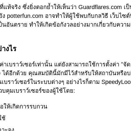
แท้จริง ซึ่งยิ่งตอกย้ำให้เห็นว่า Guardflares.com เป
 potterfun.com อาจทำให้ผู้ใช้พบกับกลวิธี เว็บไซต์ที
นอันตราย ทำให้เกิดข้อกังวลอย่างมากเกี่ยวกับความ
่างไร
่าเบราว์เซอร์เท่านั้น แต่ยังสามารถใช้การตั้งค่า "จั
้อีกด้วย คุณสมบัตินี้มักมีไว้สำหรับให้สถาบันหรือบร
งานเบราว์เซอร์ในระบบต่างๆ อย่างไรก็ตาม SpeedyLo
วบคุมเบราว์เซอร์ของผู้ใช้โดย:
ก่อให้เกิดการรบกวน
ใช้
เจาะจง