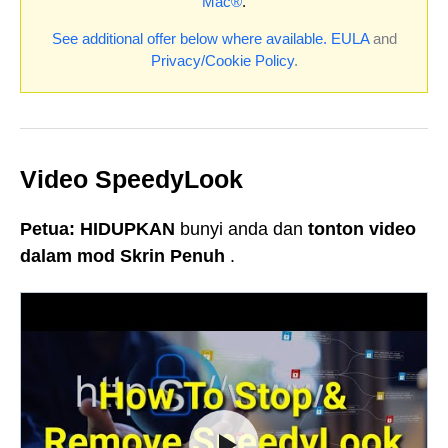
Mac®
.
See additional offer below where available.
EULA
and
Privacy/Cookie Policy
.
Video SpeedyLook
Petua:
HIDUPKAN
bunyi anda dan
tonton video
dalam mod Skrin Penuh
.