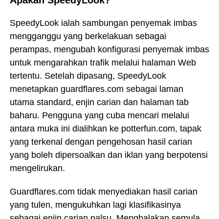
Apakah SpeedyLook?
SpeedyLook ialah sambungan penyemak imbas
mengganggu yang berkelakuan sebagai
perampas, mengubah konfigurasi penyemak imbas
untuk mengarahkan trafik melalui halaman Web
tertentu. Setelah dipasang, SpeedyLook
menetapkan guardflares.com sebagai laman
utama standard, enjin carian dan halaman tab
baharu. Pengguna yang cuba mencari melalui
antara muka ini dialihkan ke potterfun.com, tapak
yang terkenal dengan pengehosan hasil carian
yang boleh dipersoalkan dan iklan yang berpotensi
mengelirukan.
Guardflares.com tidak menyediakan hasil carian
yang tulen, mengukuhkan lagi klasifikasinya
sebagai enjin carian palsu. Menghalakan semula