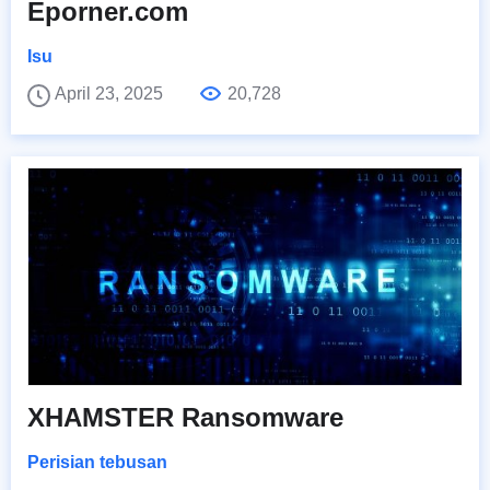
Eporner.com
Isu
April 23, 2025
20,728
XHAMSTER Ransomware
Perisian tebusan