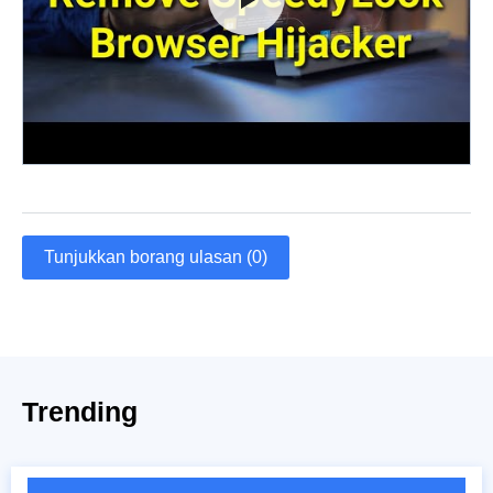
Tunjukkan borang ulasan (0)
Trending