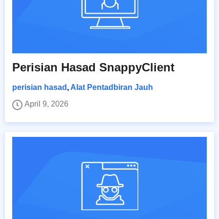
Perisian Hasad SnappyClient
perisian hasad
,
Alat Pentadbiran Jauh
April 9, 2026