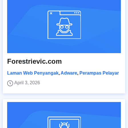
Forestrievic.com
Laman Web Penyangak
,
Adware
,
Perampas Pelayar
April 3, 2026