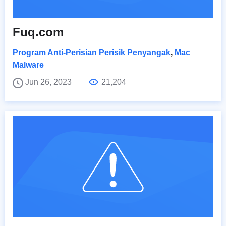
Fuq.com
Program Anti-Perisian Perisik Penyangak
,
Mac
Malware
Jun 26, 2023
21,204