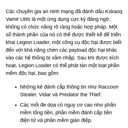
Các chuyên gia an ninh mạng đã đánh dấu Kskaoq
Vamir Utils là một ứng dụng cực kỳ đáng ngờ,
không có chức năng rõ ràng hoặc hợp pháp. Một
số thành phần của nó có thể được thiết kế để triển
khai Legion Loader, một công cụ độc hại được biết
đến với khả năng chèn các payload độc hại khác
vào các hệ thống bị xâm nhập. Sau khi được kích
hoạt, Legion Loader có thể phát tán một loạt phần
mềm độc hại, bao gồm:
Những kẻ đánh cắp thông tin như Raccoon
Stealer, Vidar và Predator the Thief.
Các mối đe dọa có nguy cơ cao như phần
mềm tống tiền, phần mềm đánh cắp tiền
điện tử và phần mềm gián điệp.