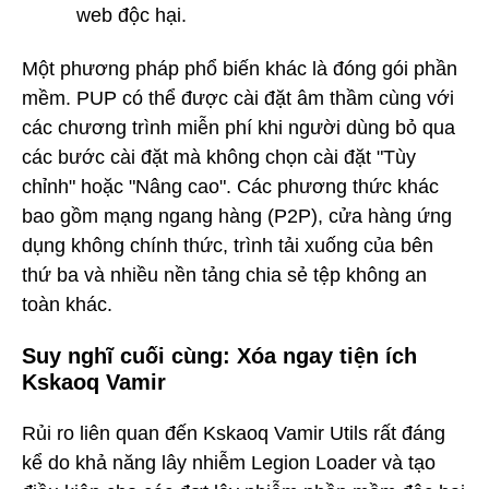
web độc hại.
Một phương pháp phổ biến khác là đóng gói phần
mềm. PUP có thể được cài đặt âm thầm cùng với
các chương trình miễn phí khi người dùng bỏ qua
các bước cài đặt mà không chọn cài đặt "Tùy
chỉnh" hoặc "Nâng cao". Các phương thức khác
bao gồm mạng ngang hàng (P2P), cửa hàng ứng
dụng không chính thức, trình tải xuống của bên
thứ ba và nhiều nền tảng chia sẻ tệp không an
toàn khác.
Suy nghĩ cuối cùng: Xóa ngay tiện ích
Kskaoq Vamir
Rủi ro liên quan đến Kskaoq Vamir Utils rất đáng
kể do khả năng lây nhiễm Legion Loader và tạo