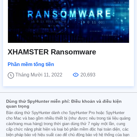
XHAMSTER Ransomware
Phần mềm tống tiền
Tháng Mười 11, 2022
20,693
Dùng thử SpyHunter miễn phí: Điều khoản và điều kiện
quan trọng
Bản dùng thử SpyHunter dành cho SpyHunter Pro hoặc SpyHunter
cho Mac và bao gồm nhiều thiết bị (như được nêu trong tài liệu quảng
cáo/trang mua hàng) trong thời gian dùng thử 7 ngày một lần, cung
cấp chức năng phát hiện và loại bỏ phần mềm độc hại toàn diện, các
biện pháp bảo vệ hiệu suất cao để chủ động bảo vệ hệ thống của bạn