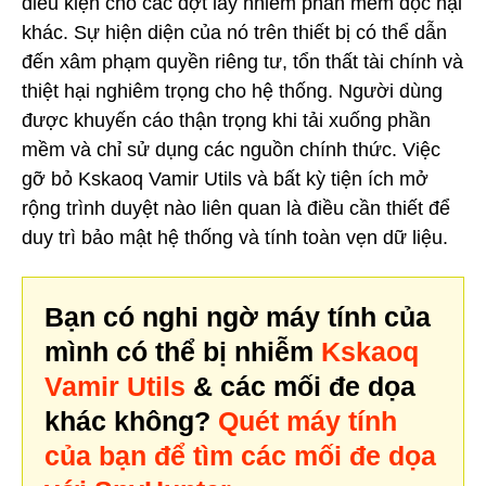
điều kiện cho các đợt lây nhiễm phần mềm độc hại
khác. Sự hiện diện của nó trên thiết bị có thể dẫn
đến xâm phạm quyền riêng tư, tổn thất tài chính và
thiệt hại nghiêm trọng cho hệ thống. Người dùng
được khuyến cáo thận trọng khi tải xuống phần
mềm và chỉ sử dụng các nguồn chính thức. Việc
gỡ bỏ Kskaoq Vamir Utils và bất kỳ tiện ích mở
rộng trình duyệt nào liên quan là điều cần thiết để
duy trì bảo mật hệ thống và tính toàn vẹn dữ liệu.
Bạn có nghi ngờ máy tính của
mình có thể bị nhiễm
Kskaoq
Vamir Utils
& các mối đe dọa
khác không?
Quét máy tính
của bạn để tìm các mối đe dọa