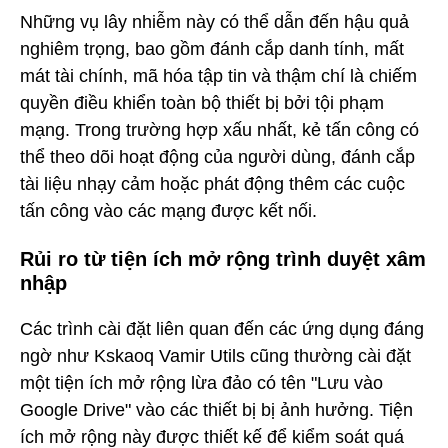
Những vụ lây nhiễm này có thể dẫn đến hậu quả
nghiêm trọng, bao gồm đánh cắp danh tính, mất
mát tài chính, mã hóa tập tin và thậm chí là chiếm
quyền điều khiển toàn bộ thiết bị bởi tội phạm
mạng. Trong trường hợp xấu nhất, kẻ tấn công có
thể theo dõi hoạt động của người dùng, đánh cắp
tài liệu nhạy cảm hoặc phát động thêm các cuộc
tấn công vào các mạng được kết nối.
Rủi ro từ tiện ích mở rộng trình duyệt xâm
nhập
Các trình cài đặt liên quan đến các ứng dụng đáng
ngờ như Kskaoq Vamir Utils cũng thường cài đặt
một tiện ích mở rộng lừa đảo có tên "Lưu vào
Google Drive" vào các thiết bị bị ảnh hưởng. Tiện
ích mở rộng này được thiết kế để kiểm soát quá