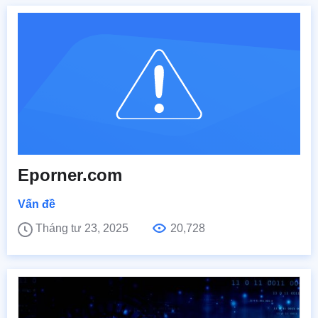
Eporner.com
Vấn đề
Tháng tư 23, 2025
20,728