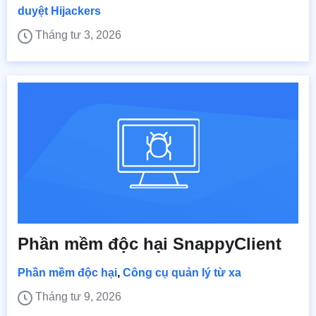
duyệt Hijackers
Tháng tư 3, 2026
Phần mềm độc hại SnappyClient
Phần mềm độc hại
,
Công cụ quản lý từ xa
Tháng tư 9, 2026