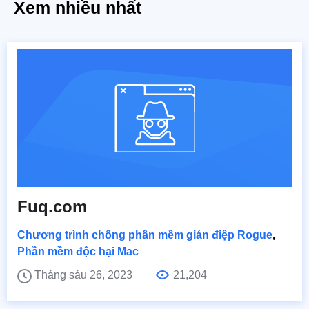
Xem nhiều nhất
Fuq.com
Chương trình chống phần mềm gián điệp Rogue
,
Phần mềm độc hại Mac
Tháng sáu 26, 2023
21,204