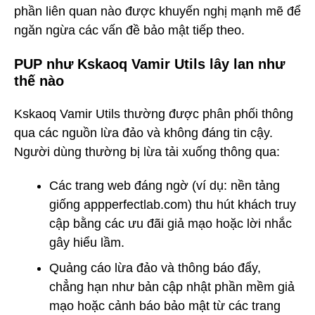
phần liên quan nào được khuyến nghị mạnh mẽ để
ngăn ngừa các vấn đề bảo mật tiếp theo.
PUP như Kskaoq Vamir Utils lây lan như
thế nào
Kskaoq Vamir Utils thường được phân phối thông
qua các nguồn lừa đảo và không đáng tin cậy.
Người dùng thường bị lừa tải xuống thông qua:
Các trang web đáng ngờ (ví dụ: nền tảng
giống appperfectlab.com) thu hút khách truy
cập bằng các ưu đãi giả mạo hoặc lời nhắc
gây hiểu lầm.
Quảng cáo lừa đảo và thông báo đẩy,
chẳng hạn như bản cập nhật phần mềm giả
mạo hoặc cảnh báo bảo mật từ các trang