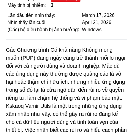
Máy tính bị nhiễm:
3
Lần đầu tiên nhìn thấy:
March 17, 2026
Nhìn thấy lần cuối:
April 21, 2026
(Các) hệ điều hành bị ảnh hưởng:
Windows
Các Chương trình Có khả năng Không mong
muốn (PUP) đang ngày càng trở thành mối lo ngại
đối với cả người dùng và doanh nghiệp. Mặc dù
các ứng dụng này thường được quảng cáo là vô
hại hoặc thậm chí hữu ích, nhưng nhiều ứng dụng
trong số đó lại là cửa ngõ dẫn đến rủi ro về quyền
riêng tư, làm chậm hệ thống và vi phạm bảo mật.
Kskaoq Vamir Utils là một trong những ứng dụng
xâm nhập như vậy, có thể gây ra rủi ro đáng kể
cho cả dữ liệu người dùng và tính toàn vẹn của
thiết bị. Việc nhận biết các rủi ro và hiểu cách phần