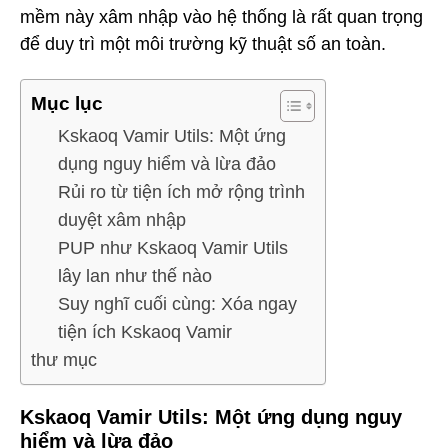
mềm này xâm nhập vào hệ thống là rất quan trọng
để duy trì một môi trường kỹ thuật số an toàn.
Mục lục
Kskaoq Vamir Utils: Một ứng
dụng nguy hiểm và lừa đảo
Rủi ro từ tiện ích mở rộng trình
duyệt xâm nhập
PUP như Kskaoq Vamir Utils
lây lan như thế nào
Suy nghĩ cuối cùng: Xóa ngay
tiện ích Kskaoq Vamir
thư mục
Kskaoq Vamir Utils: Một ứng dụng nguy
hiểm và lừa đảo