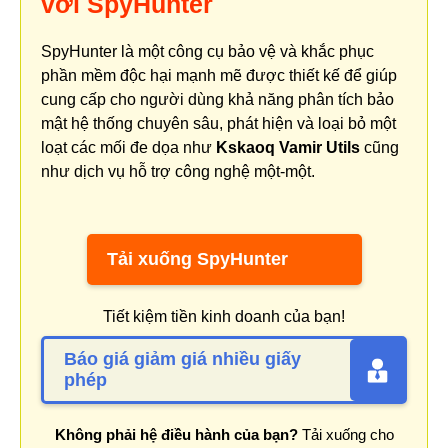
với SpyHunter
SpyHunter là một công cụ bảo vệ và khắc phục
phần mềm độc hại mạnh mẽ được thiết kế để giúp
cung cấp cho người dùng khả năng phân tích bảo
mật hệ thống chuyên sâu, phát hiện và loại bỏ một
loạt các mối đe dọa như
Kskaoq Vamir Utils
cũng
như dịch vụ hỗ trợ công nghệ một-một.
Tải xuống SpyHunter
Tiết kiệm tiền kinh doanh của bạn!
Báo giá giảm giá nhiều giấy
phép
Không phải hệ điều hành của bạn?
Tải xuống cho