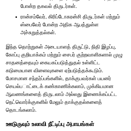
போன்ற தகவல் திருடர்கள்.
ரான்சம்வேர், கிரிப்டோகரன்சி திருடர்கள் மற்றும்
ஸ்பைவேர் போன்ற அதிக ஆபத்துள்ள
அச்சுறுத்தல்கள்.
இந்த தொற்றுகள் அடையாளத் திருட்டு, நிதி இழப்பு,
கோப்பு குறியாக்கம் மற்றும் சைபர் குற்றவாளிகளால் முழு
சாதனத்தையும் கையகப்படுத்துதல் உள்ளிட்ட
கடுமையான விளைவுகளை ஏற்படுத்தக்கூடும்.
மோசமான சந்தர்ப்பங்களில், தாக்குபவர்கள் பயனர்
செயல்பாட்டைக் கண்காணிக்கலாம், முக்கியமான
ஆவணங்களைத் திருடலாம் அல்லது இணைக்கப்பட்ட
நெட்வொர்க்குகளில் மேலும் தாக்குதல்களைத்
தொடங்கலாம்.
ஊடுருவும் உலாவி நீட்டிப்பு அபாயங்கள்