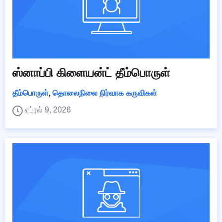
ஸ்னாப்பி கிளையன்ட் தீம்பொருள்
தீம்பொருள்
,
தொலைநிலை நிர்வாக கருவிகள்
ஏப்ரல் 9, 2026