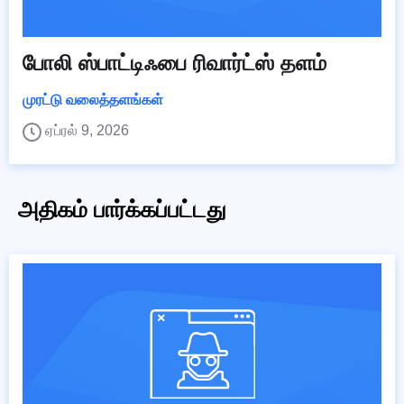
போலி ஸ்பாட்டிஃபை ரிவார்ட்ஸ் தளம்
முரட்டு வலைத்தளங்கள்
ஏப்ரல் 9, 2026
அதிகம் பார்க்கப்பட்டது