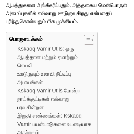
ஆபத்துகளை அங்கீகரிப்பதும், அத்தகைய மென்பொருள்
அமைப்புகளில் எவ்வாறு ஊடுருவுகிறது என்பதைப்
புரிந்துகொள்வதும் மிக முக்கியம்.
பொருளடக்கம்
Kskaoq Vamir Utils: ஒரு
ஆபத்தான மற்றும் ஏமாற்றும்
செயலி
ஊடுருவும் உலாவி நீட்டிப்பு
அபாயங்கள்
Kskaoq Vamir Utils போன்ற
நாய்க்குட்டிகள் எவ்வாறு
பரவுகின்றன
இறுதி எண்ணங்கள்: Kskaoq
Vamir பயன்பாடுகளை உடனடியாக
அகற்றவும்.