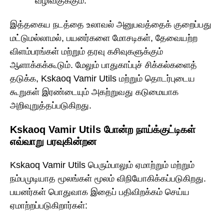
வழிவகுக்கும்.
இத்தகைய நடத்தை உலாவல் அனுபவத்தைக் குறைப்பது
மட்டுமல்லாமல், பயனர்களை மோசடிகள், தேவையற்ற
விளம்பரங்கள் மற்றும் தரவு கசிவுகளுக்கும்
ஆளாக்கக்கூடும். மேலும் பாதுகாப்புச் சிக்கல்களைத்
தடுக்க, Kskaoq Vamir Utils மற்றும் தொடர்புடைய
கூறுகள் இரண்டையும் அகற்றுவது கடுமையாக
அறிவுறுத்தப்படுகிறது.
Kskaoq Vamir Utils போன்ற நாய்க்குட்டிகள்
எவ்வாறு பரவுகின்றன
Kskaoq Vamir Utils பெரும்பாலும் ஏமாற்றும் மற்றும்
நம்பமுடியாத மூலங்கள் மூலம் விநியோகிக்கப்படுகிறது.
பயனர்கள் பொதுவாக இதைப் பதிவிறக்கம் செய்ய
ஏமாற்றப்படுகிறார்கள்: