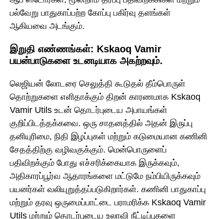
பல்வேறு பாதுகாப்பற்ற கோப்பு பகிர்வு தளங்கள்
ஆகியவை அடங்கும்.
இறுதி எண்ணங்கள்: Kskaoq Vamir
பயன்பாடுகளை உடனடியாக அகற்றவும்.
லெஜியன் லோடரை செலுத்தி கூடுதல் தீம்பொருள்
தொற்றுகளை எளிதாக்கும் திறன் காரணமாக Kskaoq
Vamir Utils உடன் தொடர்புடைய அபாயங்கள்
குறிப்பிடத்தக்கவை. ஒரு சாதனத்தில் அதன் இருப்பு
தனியுரிமை, நிதி இழப்புகள் மற்றும் கடுமையான கணினி
சேதத்திற்கு வழிவகுக்கும். மென்பொருளைப்
பதிவிறக்கும் போது எச்சரிக்கையாக இருக்கவும்,
அதிகாரப்பூர்வ ஆதாரங்களை மட்டுமே நம்பியிருக்கவும்
பயனர்கள் வலியுறுத்தப்படுகிறார்கள். கணினி பாதுகாப்பு
மற்றும் தரவு ஒருமைப்பாட்டை பராமரிக்க Kskaoq Vamir
Utils மற்றும் தொடர்புடைய உலாவி நீட்டிப்புகளை