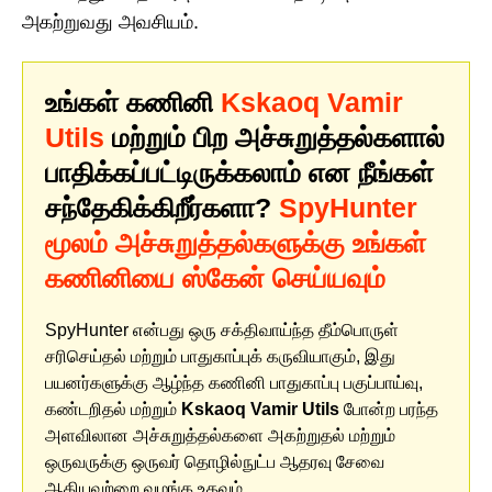
அகற்றுவது அவசியம்.
உங்கள் கணினி
Kskaoq Vamir
Utils
மற்றும் பிற அச்சுறுத்தல்களால்
பாதிக்கப்பட்டிருக்கலாம் என நீங்கள்
சந்தேகிக்கிறீர்களா?
SpyHunter
மூலம் அச்சுறுத்தல்களுக்கு உங்கள்
கணினியை ஸ்கேன் செய்யவும்
SpyHunter என்பது ஒரு சக்திவாய்ந்த தீம்பொருள்
சரிசெய்தல் மற்றும் பாதுகாப்புக் கருவியாகும், இது
பயனர்களுக்கு ஆழ்ந்த கணினி பாதுகாப்பு பகுப்பாய்வு,
கண்டறிதல் மற்றும்
Kskaoq Vamir Utils
போன்ற பரந்த
அளவிலான அச்சுறுத்தல்களை அகற்றுதல் மற்றும்
ஒருவருக்கு ஒருவர் தொழில்நுட்ப ஆதரவு சேவை
ஆகியவற்றை வழங்க உதவும்.