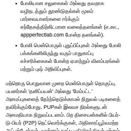
போலியான சலுகைகள் அல்லது தவறாக
வழிநடத்தும் தூண்டுதல்கள் மூலம்
பார்வையாளர்களை ஈர்க்கும்
சந்தேகத்திற்கிடமான வலைத்தளங்கள் (எ.கா.,
appperfectlab.com போன்ற தளங்கள்).
போலி மென்பொருள் புதுப்பிப்புகள் அல்லது போலி
பக்கங்களிலிருந்து வரும் பாதுகாப்பு
எச்சரிக்கைகள் போன்ற ஏமாற்றும் விளம்பரங்கள்
மற்றும் புஷ் அறிவிப்புகள்.
மற்றொரு பொதுவான முறை மென்பொருள் தொகுப்பு.
பயனர்கள் 'தனிப்பயன்' அல்லது 'மேம்பட்ட'
அமைப்புகளைத் தேர்ந்தெடுக்காமல் நிறுவல் படிகளைத்
தவிர்க்கும்போது, PUPகள் இலவச நிரல்களுடன்
அமைதியாக நிறுவப்படலாம். பிற திசையன்களில் பியர்-
டு-பியர் (P2P) நெட்வொர்க்குகள், அதிகாரப்பூர்வமற்ற
ஆப் ஸ்டோர்கள், மூன்றாம் தரப்பு பதிவிறக்கிகள் மற்றும்