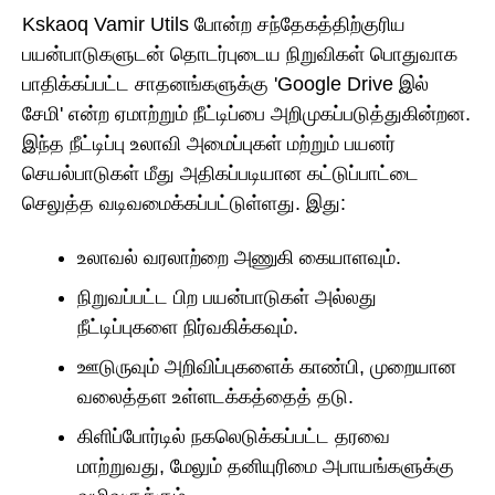
Kskaoq Vamir Utils போன்ற சந்தேகத்திற்குரிய
பயன்பாடுகளுடன் தொடர்புடைய நிறுவிகள் பொதுவாக
பாதிக்கப்பட்ட சாதனங்களுக்கு 'Google Drive இல்
சேமி' என்ற ஏமாற்றும் நீட்டிப்பை அறிமுகப்படுத்துகின்றன.
இந்த நீட்டிப்பு உலாவி அமைப்புகள் மற்றும் பயனர்
செயல்பாடுகள் மீது அதிகப்படியான கட்டுப்பாட்டை
செலுத்த வடிவமைக்கப்பட்டுள்ளது. இது:
உலாவல் வரலாற்றை அணுகி கையாளவும்.
நிறுவப்பட்ட பிற பயன்பாடுகள் அல்லது
நீட்டிப்புகளை நிர்வகிக்கவும்.
ஊடுருவும் அறிவிப்புகளைக் காண்பி, முறையான
வலைத்தள உள்ளடக்கத்தைத் தடு.
கிளிப்போர்டில் நகலெடுக்கப்பட்ட தரவை
மாற்றுவது, மேலும் தனியுரிமை அபாயங்களுக்கு