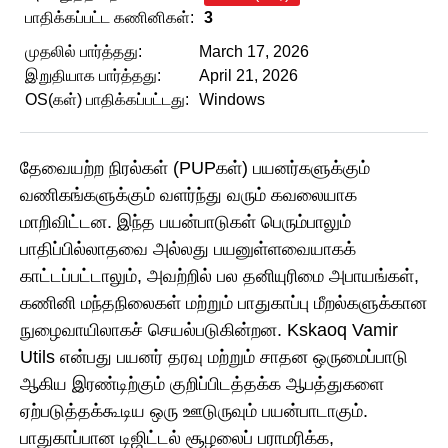
பாதிக்கப்பட்ட கணினிகள்:
3
முதலில் பார்த்தது:
March 17, 2026
இறுதியாக பார்த்தது:
April 21, 2026
OS(கள்) பாதிக்கப்பட்டது:
Windows
தேவையற்ற நிரல்கள் (PUPகள்) பயனர்களுக்கும்
வணிகங்களுக்கும் வளர்ந்து வரும் கவலையாக
மாறிவிட்டன. இந்த பயன்பாடுகள் பெரும்பாலும்
பாதிப்பில்லாதவை அல்லது பயனுள்ளவையாகக்
காட்டப்பட்டாலும், அவற்றில் பல தனியுரிமை அபாயங்கள்,
கணினி மந்தநிலைகள் மற்றும் பாதுகாப்பு மீறல்களுக்கான
நுழைவாயிலாகச் செயல்படுகின்றன. Kskaoq Vamir
Utils என்பது பயனர் தரவு மற்றும் சாதன ஒருமைப்பாடு
ஆகிய இரண்டிற்கும் குறிப்பிடத்தக்க ஆபத்துகளை
ஏற்படுத்தக்கூடிய ஒரு ஊடுருவும் பயன்பாடாகும்.
பாதுகாப்பான டிஜிட்டல் சூழலைப் பராமரிக்க,