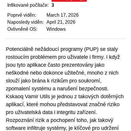
Infikované počítače:
3
Poprvé viděn:
March 17, 2026
Naposledy viděn:
April 21, 2026
Ovlivněné OS:
Windows
Potenciálně nežádoucí programy (PUP) se staly
rostoucím problémem pro uživatele i firmy. I když
jsou tyto aplikace často prezentovány jako
neškodné nebo dokonce užitečné, mnoho z nich
slouží jako brána k rizikům pro soukromí,
zpomalení systému a narušení bezpečnosti.
Kskaoq Vamir Utils je jednou z takových dotěrných
aplikací, které mohou představovat značné riziko
pro uživatelská data i integritu zařízení.
Rozpoznání rizik a pochopení toho, jak takový
software infiltruje systémy, je klíčové pro udržení