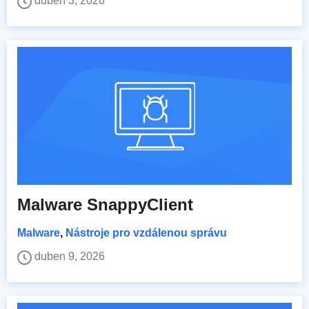
duben 3, 2026
Malware SnappyClient
Malware
,
Nástroje pro vzdálenou správu
duben 9, 2026