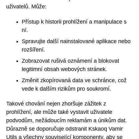
uživatelů. Může:
Přístup k historii prohlížení a manipulace s
ní.
Spravujte další nainstalované aplikace nebo
rozšíření.
Zobrazovat rušivá oznámení a blokovat
legitimní obsah webových stránek.
Změnit zkopírovaná data ve schránce, což
vede k dalším rizikům pro soukromí.
Takové chování nejen zhoršuje zážitek z
prohlížení, ale může také vystavit uživatele
podvodům, nežádoucím reklamám a únikům dat.
Důrazně se doporučuje odstranit Kskaoq Vamir
Utils a všechny související komponenty, aby se