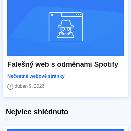
Falešný web s odměnami Spotify
Nečestné webové stránky
duben 9, 2026
Nejvíce shlédnuto