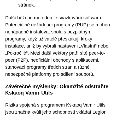
stránek.
Další běžnou metodou je svazkování softwaru.
Potenciálně nežádoucí programy (PUP) se mohou
nenápadně instalovat spolu s bezplatnými
programy, když uživatelé přeskakují kroky
instalace, aniž by vybrali nastavení „Vlastní“ nebo
„Pokročilé“. Mezi další vektory patří sítě peer-to-
peer (P2P), neoficiální obchody s aplikacemi,
stahovací programy třetích stran a různé
nebezpečné platformy pro sdílení souborů.
Závěrečné myšlenky: Okamžitě odstraňte
Kskaoq Vamir Utils
Rizika spojená s programem Kskaoq Vamir Utils
jsou značná kvůli jeho schopnosti vkládat Legion