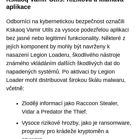
aplikace
Odborníci na kybernetickou bezpečnost označili
Kskaoq Vamir Utils za vysoce podezřelou aplikaci
bez jasné nebo legitimní funkcionality. Některé z
jejích komponent by mohly být navrženy k
nasazení Legion Loaderu, škodlivého nástroje
známého vkládáním dalších škodlivých dat do
napadených systémů. Po aktivaci by Legion
Loader mohl distribuovat širokou škálu malwaru,
včetně:
Zloději informací jako Raccoon Stealer,
Vidar a Predator the Thief.
Vysoce rizikové hrozby, jako je ransomware,
programy pro krádeže kryptoměn a