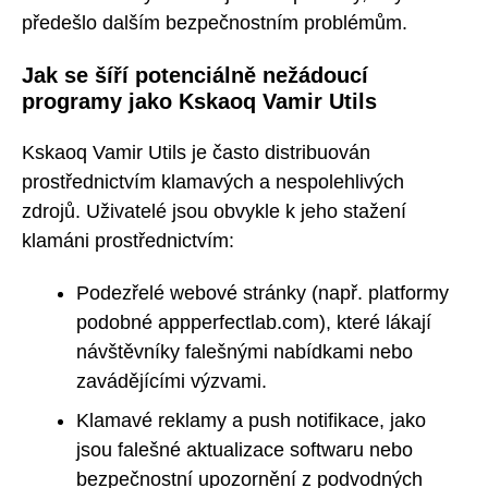
předešlo dalším bezpečnostním problémům.
Jak se šíří potenciálně nežádoucí
programy jako Kskaoq Vamir Utils
Kskaoq Vamir Utils je často distribuován
prostřednictvím klamavých a nespolehlivých
zdrojů. Uživatelé jsou obvykle k jeho stažení
klamáni prostřednictvím:
Podezřelé webové stránky (např. platformy
podobné appperfectlab.com), které lákají
návštěvníky falešnými nabídkami nebo
zavádějícími výzvami.
Klamavé reklamy a push notifikace, jako
jsou falešné aktualizace softwaru nebo
bezpečnostní upozornění z podvodných