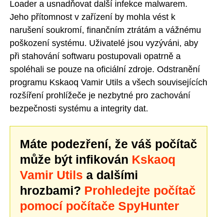
Loader a usnadňovat další infekce malwarem.
Jeho přítomnost v zařízení by mohla vést k
narušení soukromí, finančním ztrátám a vážnému
poškození systému. Uživatelé jsou vyzýváni, aby
při stahování softwaru postupovali opatrně a
spoléhali se pouze na oficiální zdroje. Odstranění
programu Kskaoq Vamir Utils a všech souvisejících
rozšíření prohlížeče je nezbytné pro zachování
bezpečnosti systému a integrity dat.
Máte podezření, že váš počítač
může být infikován
Kskaoq
Vamir Utils
a dalšími
hrozbami?
Prohledejte počítač
pomocí počítače SpyHunter