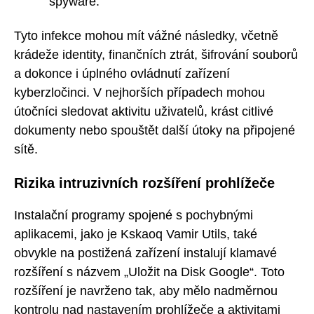
spyware.
Tyto infekce mohou mít vážné následky, včetně
krádeže identity, finančních ztrát, šifrování souborů
a dokonce i úplného ovládnutí zařízení
kyberzločinci. V nejhorších případech mohou
útočníci sledovat aktivitu uživatelů, krást citlivé
dokumenty nebo spouštět další útoky na připojené
sítě.
Rizika intruzivních rozšíření prohlížeče
Instalační programy spojené s pochybnými
aplikacemi, jako je Kskaoq Vamir Utils, také
obvykle na postižená zařízení instalují klamavé
rozšíření s názvem „Uložit na Disk Google“. Toto
rozšíření je navrženo tak, aby mělo nadměrnou
kontrolu nad nastavením prohlížeče a aktivitami