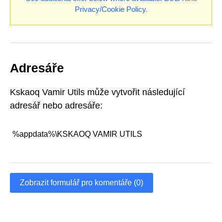
Privacy/Cookie Policy
.
Adresáře
Kskaoq Vamir Utils může vytvořit následující
adresář nebo adresáře:
%appdata%\KSKAOQ VAMIR UTILS
Zobrazit formulář pro komentáře (0)