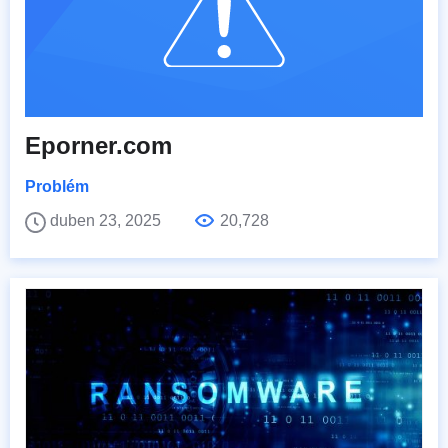
Eporner.com
Problém
duben 23, 2025
20,728