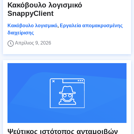
Κακόβουλο λογισμικό
SnappyClient
Κακόβουλο λογισμικό
,
Εργαλεία απομακρυσμένης
διαχείρισης
Απρίλιος 9, 2026
Ψεύτικος ιστότοπος ανταμοιβών