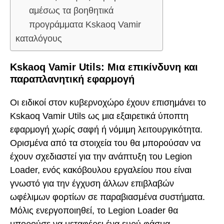
αμέσως τα βοηθητικά
προγράμματα Kskaoq Vamir
καταλόγους
Kskaoq Vamir Utils: Μια επικίνδυνη και
παραπλανητική εφαρμογή
Οι ειδικοί στον κυβερνοχώρο έχουν επισημάνει το
Kskaoq Vamir Utils ως μια εξαιρετικά ύποπτη
εφαρμογή χωρίς σαφή ή νόμιμη λειτουργικότητα.
Ορισμένα από τα στοιχεία του θα μπορούσαν να
έχουν σχεδιαστεί για την ανάπτυξη του Legion
Loader, ενός κακόβουλου εργαλείου που είναι
γνωστό για την έγχυση άλλων επιβλαβών
ωφέλιμων φορτίων σε παραβιασμένα συστήματα.
Μόλις ενεργοποιηθεί, το Legion Loader θα
μπορούσε να μεταφέρει ένα ευρύ φάσμα