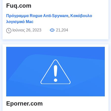
Fuq.com
Πρόγραμμα Rogue Anti-Spyware
,
Κακόβουλο
λογισμικό Mac
Ιούνιος 26, 2023
21,204
Eporner.com