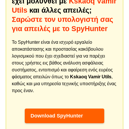
έχει μολυνθεί με
Kskaoq Vamir
Utils
και άλλες απειλές;
Σαρώστε τον υπολογιστή σας
για απειλές με το SpyHunter
Το SpyHunter είναι ένα ισχυρό εργαλείο
αποκατάστασης και προστασίας κακόβουλου
λογισμικού που έχει σχεδιαστεί για να παρέχει
στους χρήστες εις βάθος ανάλυση ασφάλειας
συστήματος, εντοπισμό και αφαίρεση ενός ευρέος
φάσματος απειλών όπως το
Kskaoq Vamir Utils
,
καθώς και μια υπηρεσία τεχνικής υποστήριξης ένας
προς έναν.
Download SpyHunter