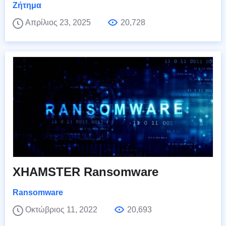
Ζήτημα
Απρίλιος 23, 2025
20,728
XHAMSTER Ransomware
Ransomware
Οκτώβριος 11, 2022
20,693