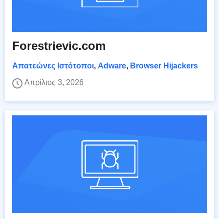
Forestrievic.com
Απατεώνες Ιστότοποι
,
Adware
,
Browser Hijackers
Απρίλιος 3, 2026