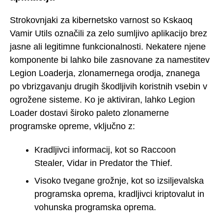
Strokovnjaki za kibernetsko varnost so Kskaoq
Vamir Utils označili za zelo sumljivo aplikacijo brez
jasne ali legitimne funkcionalnosti. Nekatere njene
komponente bi lahko bile zasnovane za namestitev
Legion Loaderja, zlonamernega orodja, znanega
po vbrizgavanju drugih škodljivih koristnih vsebin v
ogrožene sisteme. Ko je aktiviran, lahko Legion
Loader dostavi široko paleto zlonamerne
programske opreme, vključno z:
Kradljivci informacij, kot so Raccoon
Stealer, Vidar in Predator the Thief.
Visoko tvegane grožnje, kot so izsiljevalska
programska oprema, kradljivci kriptovalut in
vohunska programska oprema.