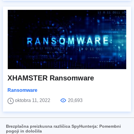
XHAMSTER Ransomware
Ransomware
oktobra 11, 2022
20,693
Brezplačna preizkusna različica SpyHunterja: Pomembni
pogoji in določila