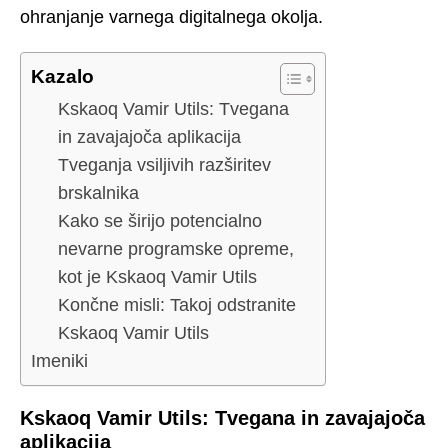
ohranjanje varnega digitalnega okolja.
Kazalo
Kskaoq Vamir Utils: Tvegana
in zavajajoča aplikacija
Tveganja vsiljivih razširitev
brskalnika
Kako se širijo potencialno
nevarne programske opreme,
kot je Kskaoq Vamir Utils
Končne misli: Takoj odstranite
Kskaoq Vamir Utils
Imeniki
Kskaoq Vamir Utils: Tvegana in zavajajoča
aplikacija