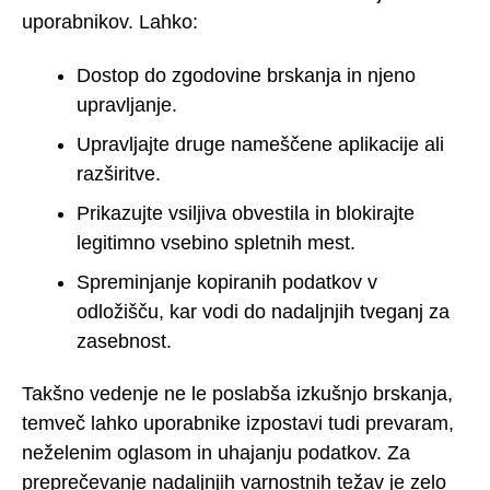
uporabnikov. Lahko:
Dostop do zgodovine brskanja in njeno
upravljanje.
Upravljajte druge nameščene aplikacije ali
razširitve.
Prikazujte vsiljiva obvestila in blokirajte
legitimno vsebino spletnih mest.
Spreminjanje kopiranih podatkov v
odložišču, kar vodi do nadaljnjih tveganj za
zasebnost.
Takšno vedenje ne le poslabša izkušnjo brskanja,
temveč lahko uporabnike izpostavi tudi prevaram,
neželenim oglasom in uhajanju podatkov. Za
preprečevanje nadaljnjih varnostnih težav je zelo