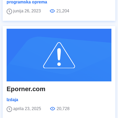
programska oprema
junija 26, 2023
21,204
Eporner.com
Izdaja
aprila 23, 2025
20,728