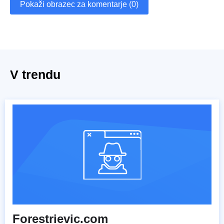
Pokaži obrazec za komentarje (0)
V trendu
Forestrievic.com