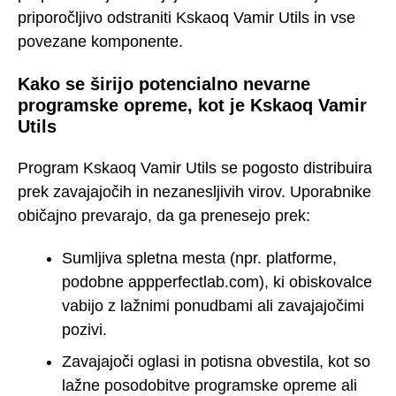
priporočljivo odstraniti Kskaoq Vamir Utils in vse
povezane komponente.
Kako se širijo potencialno nevarne
programske opreme, kot je Kskaoq Vamir
Utils
Program Kskaoq Vamir Utils se pogosto distribuira
prek zavajajočih in nezanesljivih virov. Uporabnike
običajno prevarajo, da ga prenesejo prek:
Sumljiva spletna mesta (npr. platforme,
podobne appperfectlab.com), ki obiskovalce
vabijo z lažnimi ponudbami ali zavajajočimi
pozivi.
Zavajajoči oglasi in potisna obvestila, kot so
lažne posodobitve programske opreme ali