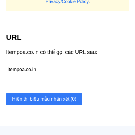
Privacy/Cookie Policy
.
URL
Itempoa.co.in có thể gọi các URL sau:
itempoa.co.in
Hiển thị biểu mẫu nhận xét (0)