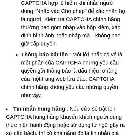
CAPTCHA hợp lệ hiếm khi nhắc người
dùng "Nhấp vào Cho phép" để xác nhận họ
là người. Kiểm tra CAPTCHA chính hãng
thường bao gồm nhấp vào hộp kiểm, xác
định hình ảnh hoặc nhập mã—không bao
giờ cấp quyền.
Thông báo bật lên
: Một lời nhắc có vẻ là
một phần của CAPTCHA nhưng yêu cầu
quyền gửi thông báo là dấu hiệu rõ ràng
của một trang web lừa đảo. CAPTCHA
chính hãng không yêu cầu những quyền
như vậy.
Tin nhắn hung hăng
: Nếu cửa sổ bật lên
CAPTCHA hung hăng khuyến khích người dùng
thực hiện hành động hoặc sử dụng từ ngữ gây ra
sự cấp bách, thì có khả năng đó là tin nhắn giả