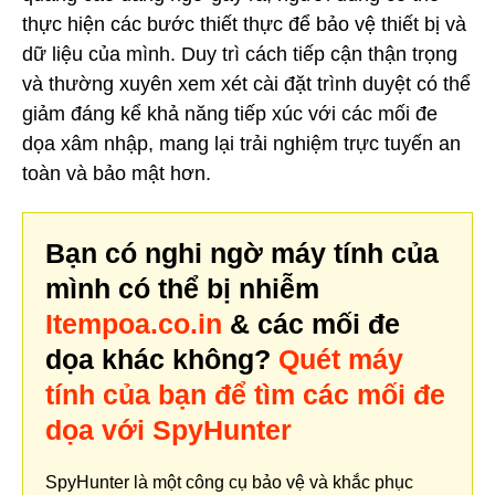
thực hiện các bước thiết thực để bảo vệ thiết bị và
dữ liệu của mình. Duy trì cách tiếp cận thận trọng
và thường xuyên xem xét cài đặt trình duyệt có thể
giảm đáng kể khả năng tiếp xúc với các mối đe
dọa xâm nhập, mang lại trải nghiệm trực tuyến an
toàn và bảo mật hơn.
Bạn có nghi ngờ máy tính của
mình có thể bị nhiễm
Itempoa.co.in
& các mối đe
dọa khác không?
Quét máy
tính của bạn để tìm các mối đe
dọa với SpyHunter
SpyHunter là một công cụ bảo vệ và khắc phục