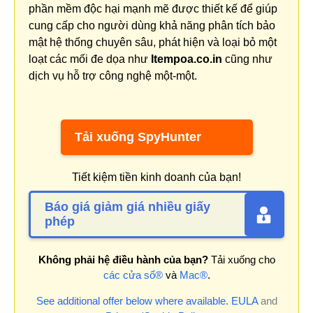
phần mềm độc hại mạnh mẽ được thiết kế để giúp
cung cấp cho người dùng khả năng phân tích bảo
mật hệ thống chuyên sâu, phát hiện và loại bỏ một
loạt các mối đe dọa như
Itempoa.co.in
cũng như
dịch vụ hỗ trợ công nghệ một-một.
Tải xuống SpyHunter
Tiết kiệm tiền kinh doanh của bạn!
Báo giá giảm giá nhiều giấy
phép
Không phải hệ điều hành của bạn?
Tải xuống cho
các cửa sổ®
và
Mac®
.
See additional offer below where available.
EULA
and