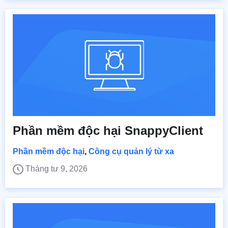
Phần mềm độc hại SnappyClient
Phần mềm độc hại
,
Công cụ quản lý từ xa
Tháng tư 9, 2026