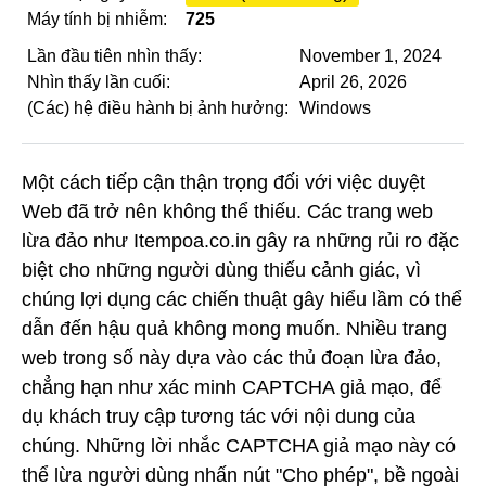
Máy tính bị nhiễm:
725
Lần đầu tiên nhìn thấy:
November 1, 2024
Nhìn thấy lần cuối:
April 26, 2026
(Các) hệ điều hành bị ảnh hưởng:
Windows
Một cách tiếp cận thận trọng đối với việc duyệt
Web đã trở nên không thể thiếu. Các trang web
lừa đảo như Itempoa.co.in gây ra những rủi ro đặc
biệt cho những người dùng thiếu cảnh giác, vì
chúng lợi dụng các chiến thuật gây hiểu lầm có thể
dẫn đến hậu quả không mong muốn. Nhiều trang
web trong số này dựa vào các thủ đoạn lừa đảo,
chẳng hạn như xác minh CAPTCHA giả mạo, để
dụ khách truy cập tương tác với nội dung của
chúng. Những lời nhắc CAPTCHA giả mạo này có
thể lừa người dùng nhấn nút "Cho phép", bề ngoài