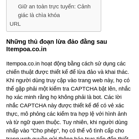
Giữ an toàn trực tuyến: Cảnh
giác là chìa khóa
URL
Những thủ đoạn lừa đảo đằng sau
Itempoa.co.in
Itempoa.co.in hoạt động bằng cách sử dụng các
chiến thuật được thiết kế để lừa đảo và khai thác.
Khi người dùng truy cập vào trang web này, họ có
thể gặp phải một kiểm tra CAPTCHA bật lên, nhắc
họ xác minh rằng họ không phải là bot. Các lời
nhắc CAPTCHA này được thiết kế để có vẻ xác
thực, mô phỏng các kiểm tra hợp lệ với hình ảnh
và từ ngữ quen thuộc. Tuy nhiên, khi người dùng
nhấp vào "Cho phép", họ có thể vô tình cấp cho
trang web quyền gửi thông báo trực tiếp đến thiết