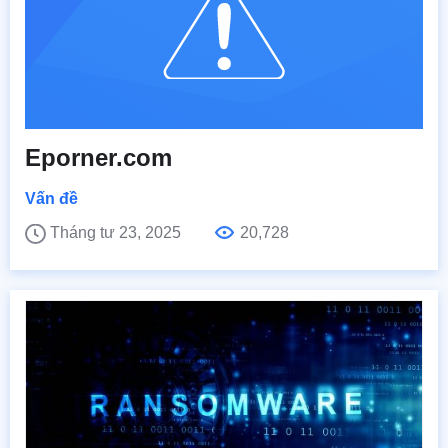
Eporner.com
Vấn đề
Tháng tư 23, 2025
20,728