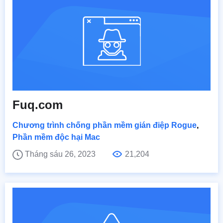
Fuq.com
Chương trình chống phần mềm gián điệp Rogue
,
Phần mềm độc hại Mac
Tháng sáu 26, 2023
21,204