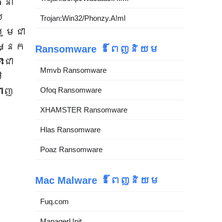
នាំ
ំ
Trojan:Win32/Phonzy.A!ml
រួមជា
តអ្នក
Ransomware ដ៏ពេញនិយម
ះជា
Mmvb Ransomware
ី
ហាញ
Ofoq Ransomware
XHAMSTER Ransomware
Hlas Ransomware
Poaz Ransomware
Mac Malware ដ៏ពេញនិយម
Fuq.com
ManagerUnit