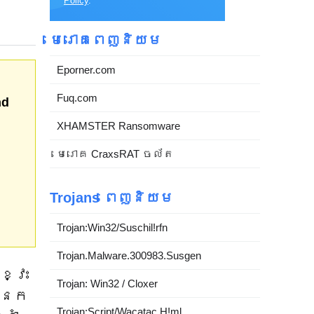
Policy
.
មេរោគពេញនិយម
Eporner.com
Fuq.com
nd
XHAMSTER Ransomware
មេរោគ CraxsRAT ចល័ត
Trojans ពេញនិយម
Trojan:Win32/Suschil!rfn
Trojan.Malware.300983.Susgen
ខ្វះ
Trojan: Win32 / Cloxer
អ្នក
Trojan:Script/Wacatac.H!ml