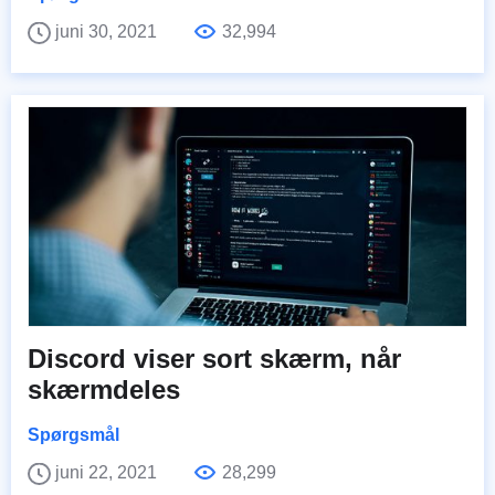
juni 30, 2021
32,994
Discord viser sort skærm, når
skærmdeles
Spørgsmål
juni 22, 2021
28,299