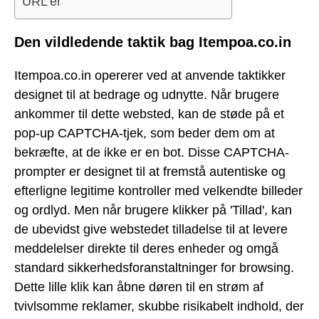
URL'er
Den vildledende taktik bag Itempoa.co.in
Itempoa.co.in opererer ved at anvende taktikker
designet til at bedrage og udnytte. Når brugere
ankommer til dette websted, kan de støde på et
pop-up CAPTCHA-tjek, som beder dem om at
bekræfte, at de ikke er en bot. Disse CAPTCHA-
prompter er designet til at fremstå autentiske og
efterligne legitime kontroller med velkendte billeder
og ordlyd. Men når brugere klikker på 'Tillad', kan
de ubevidst give webstedet tilladelse til at levere
meddelelser direkte til deres enheder og omgå
standard sikkerhedsforanstaltninger for browsing.
Dette lille klik kan åbne døren til en strøm af
tvivlsomme reklamer, skubbe risikabelt indhold, der