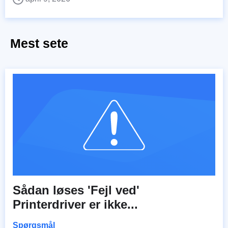
Mest sete
Sådan løses 'Fejl ved'
Printerdriver er ikke...
Spørgsmål