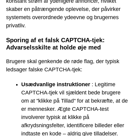
konstant strøm af yderligere annoncer, hvilket
skaber en påtrængende oplevelse, der påvirker
systemets overordnede ydeevne og brugernes
privatliv.
Sporing af et falsk CAPTCHA-tjek:
Advarselsskilte at holde øje med
Brugere skal genkende de røde flag, der typisk
ledsager falske CAPTCHA-tjek:
Usædvanlige instruktioner
: Legitime
CAPTCHA-tjek vil sjældent bede brugere
om at "klikke på Tillad" for at bekræfte, at de
er mennesker. Ægte CAPTCHA-test
involverer typisk at klikke på
afkrydsningsfelter, identificere billeder eller
indtaste en kode – aldrig give tilladelser.