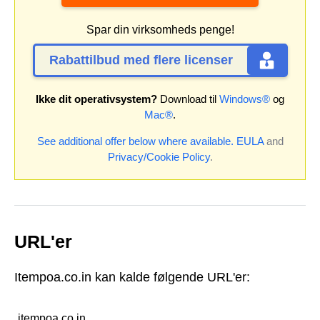
Spar din virksomheds penge!
Rabattilbud med flere licenser
Ikke dit operativsystem?
Download til
Windows®
og
Mac®
.
See additional offer below where available.
EULA
and
Privacy/Cookie Policy
.
URL'er
Itempoa.co.in kan kalde følgende URL'er:
itempoa.co.in