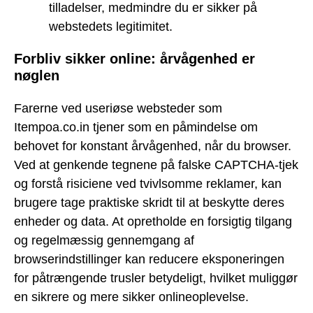
tilladelser, medmindre du er sikker på
webstedets legitimitet.
Forbliv sikker online: årvågenhed er
nøglen
Farerne ved useriøse websteder som
Itempoa.co.in tjener som en påmindelse om
behovet for konstant årvågenhed, når du browser.
Ved at genkende tegnene på falske CAPTCHA-tjek
og forstå risiciene ved tvivlsomme reklamer, kan
brugere tage praktiske skridt til at beskytte deres
enheder og data. At opretholde en forsigtig tilgang
og regelmæssig gennemgang af
browserindstillinger kan reducere eksponeringen
for påtrængende trusler betydeligt, hvilket muliggør
en sikrere og mere sikker onlineoplevelse.