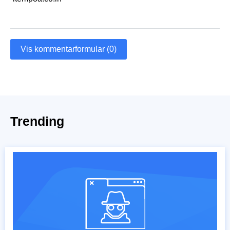
Vis kommentarformular (0)
Trending