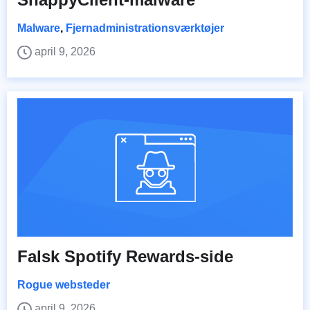
Malware
,
Fjernadministrationsværktøjer
april 9, 2026
Falsk Spotify Rewards-side
Rogue websteder
april 9, 2026