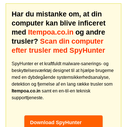
Har du mistanke om, at din
computer kan blive inficeret
med
Itempoa.co.in
og andre
trusler?
Scan din computer
efter trusler med SpyHunter
SpyHunter er et kraftfuldt malware-sanerings- og
beskyttelsesværktøj designet til at hjælpe brugerne
med en dybdegående systemsikkerhedsanalyse,
detektion og fjernelse af en lang række trusler som
Itempoa.co.in
samt en en-til-en teknisk
supporttjeneste.
Download SpyHunter