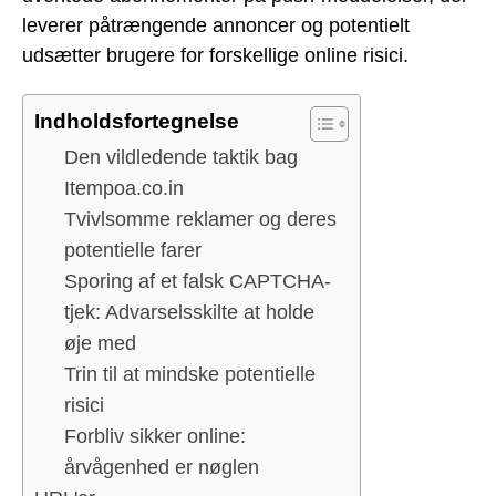
leverer påtrængende annoncer og potentielt
udsætter brugere for forskellige online risici.
Indholdsfortegnelse
Den vildledende taktik bag
Itempoa.co.in
Tvivlsomme reklamer og deres
potentielle farer
Sporing af et falsk CAPTCHA-
tjek: Advarselsskilte at holde
øje med
Trin til at mindske potentielle
risici
Forbliv sikker online:
årvågenhed er nøglen