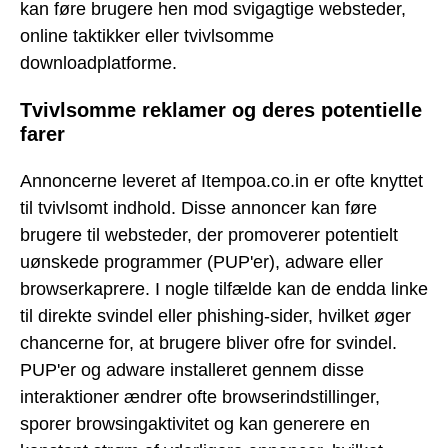
kan føre brugere hen mod svigagtige websteder,
online taktikker eller tvivlsomme
downloadplatforme.
Tvivlsomme reklamer og deres potentielle
farer
Annoncerne leveret af Itempoa.co.in er ofte knyttet
til tvivlsomt indhold. Disse annoncer kan føre
brugere til websteder, der promoverer potentielt
uønskede programmer (PUP'er), adware eller
browserkaprere. I nogle tilfælde kan de endda linke
til direkte svindel eller phishing-sider, hvilket øger
chancerne for, at brugere bliver ofre for svindel.
PUP'er og adware installeret gennem disse
interaktioner ændrer ofte browserindstillinger,
sporer browsingaktivitet og kan generere en