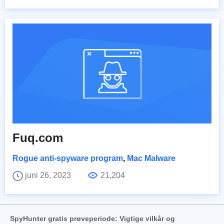
Fuq.com
Rogue anti-spyware program
,
Mac Malware
juni 26, 2023
21,204
SpyHunter gratis prøveperiode: Vigtige vilkår og