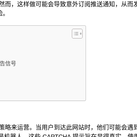
。然而，这样做可能会导致意外订阅推送通知，从而
险。
警告信号
骗和利用的策略来运营。当用户到达此网站时，他们可能会遇
不是机器人。这些 CAPTCHA 提示旨在显得真实，使