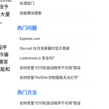
处理部门
授予
技能模块搜索
开大量
台。
热门问题
Eporner.com
程序
Discord 在共享屏幕时显示黑屏
诈骗
Lookmovie.io 安全吗？
通常
如何修复“打印机驱动程序不可用”错误
性能和
如何修复“NVIDIA 控制面板无法打开”
热门方法
如何修复“打印机驱动程序不可用”错误