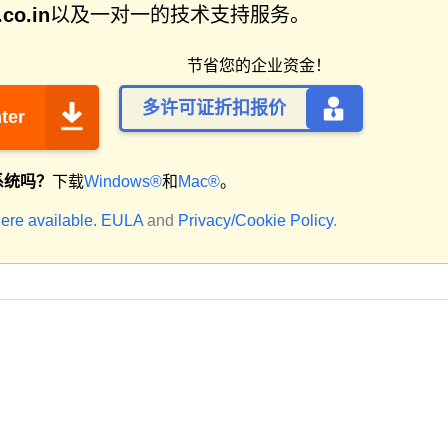
co.in
以及一对一的技术支持服务。
节省您的企业资金！
多许可证折扣报价
ter
系统吗？
下载
Windows®
和
Mac®
。
ere available.
EULA
and
Privacy/Cookie Policy
.