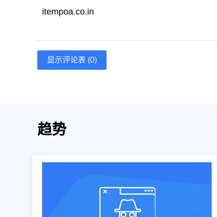
itempoa.co.in
显示评论表 (0)
趋势