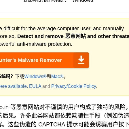
受影响的操作系统：
Windows
 difficult for the average computer user, and manually
more so.
Detect and remove
恶意网站
and other threat
werful anti-malware protection.
nter’s Malware Remover
系统吗？
下载
Windows®
和
Mac®
。
ere available.
EULA
and
Privacy/Cookie Policy
.
.co.in 等恶意网站对不谨慎的用户构成了独特的风险
的后果。许多此类网站都依赖欺骗性手段（例如伪
容。这些伪造的 CAPTCHA 提示可能会诱骗用户按下