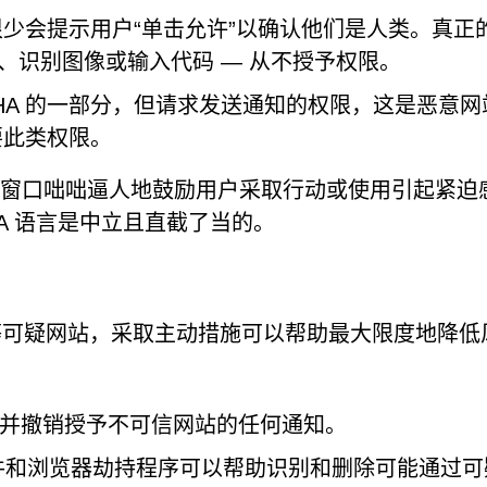
检查很少会提示用户“单击允许”以确认他们是人类。真正
框、识别图像或输入代码 — 从不授予权限。
CHA 的一部分，但请求发送通知的权限，这是恶意网
需要此类权限。
 弹出窗口咄咄逼人地鼓励用户采取行动或使用引起紧迫
HA 语言是中立且直截了当的。
.in 等可疑网站，采取主动措施可以帮助最大限度地降低
并撤销授予不可信网站的任何通知。
软件和浏览器劫持程序可以帮助识别和删除可能通过可