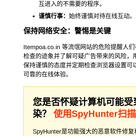
互进入的不需要的程序。
谨慎行事：
始终谨慎对待在线互动。
保持网络安全：警惕是关键
Itempoa.co.in 等流氓网站的危险提
检查的迹象并了解可疑广告带来的风险，
保持谨慎的态度并定期检查浏览器设置可
可靠的在线体验。
您是否怀疑计算机可能受
染？
使用SpyHunter扫
SpyHunter是功能强大的恶意软