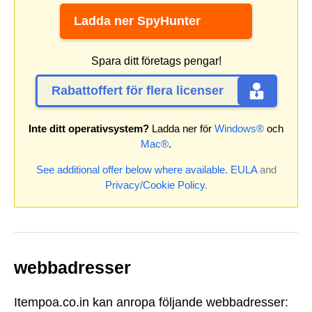
Ladda ner SpyHunter
Spara ditt företags pengar!
Rabattoffert för flera licenser
Inte ditt operativsystem?
Ladda ner för
Windows®
och
Mac®
.
See additional offer below where available.
EULA
and
Privacy/Cookie Policy
.
webbadresser
Itempoa.co.in kan anropa följande webbadresser: