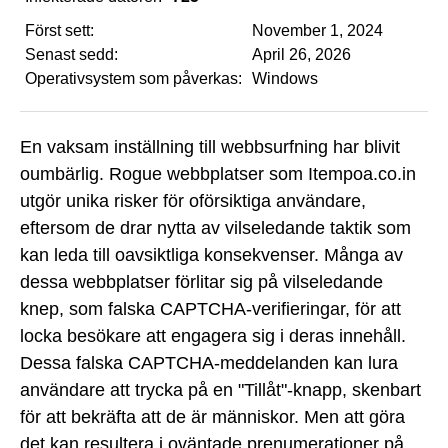
Först sett:
November 1, 2024
Senast sedd:
April 26, 2026
Operativsystem som påverkas:
Windows
En vaksam inställning till webbsurfning har blivit
oumbärlig. Rogue webbplatser som Itempoa.co.in
utgör unika risker för oförsiktiga användare,
eftersom de drar nytta av vilseledande taktik som
kan leda till oavsiktliga konsekvenser. Många av
dessa webbplatser förlitar sig på vilseledande
knep, som falska CAPTCHA-verifieringar, för att
locka besökare att engagera sig i deras innehåll.
Dessa falska CAPTCHA-meddelanden kan lura
användare att trycka på en "Tillåt"-knapp, skenbart
för att bekräfta att de är människor. Men att göra
det kan resultera i oväntade prenumerationer på