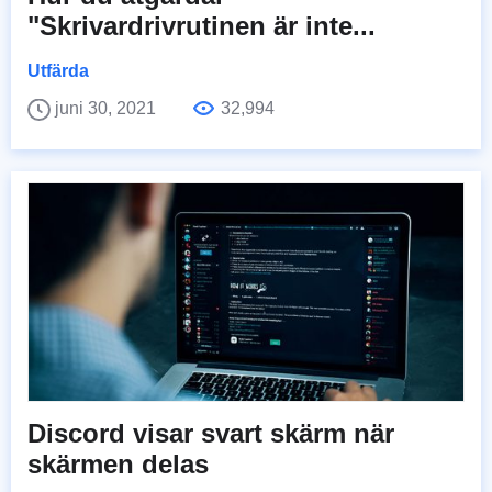
"Skrivardrivrutinen är inte...
Utfärda
juni 30, 2021
32,994
Discord visar svart skärm när
skärmen delas