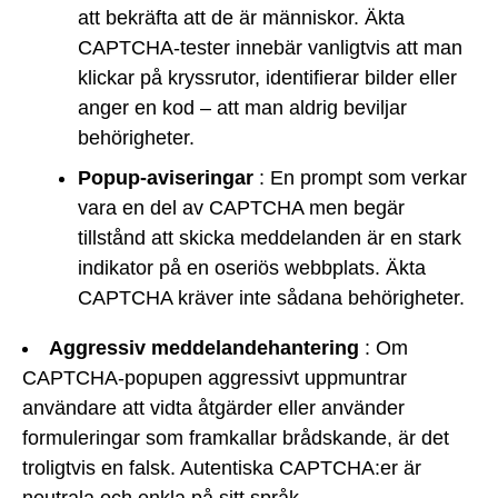
att bekräfta att de är människor. Äkta
CAPTCHA-tester innebär vanligtvis att man
klickar på kryssrutor, identifierar bilder eller
anger en kod – att man aldrig beviljar
behörigheter.
Popup-aviseringar
: En prompt som verkar
vara en del av CAPTCHA men begär
tillstånd att skicka meddelanden är en stark
indikator på en oseriös webbplats. Äkta
CAPTCHA kräver inte sådana behörigheter.
Aggressiv meddelandehantering
: Om
CAPTCHA-popupen aggressivt uppmuntrar
användare att vidta åtgärder eller använder
formuleringar som framkallar brådskande, är det
troligtvis en falsk. Autentiska CAPTCHA:er är
neutrala och enkla på sitt språk.