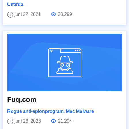
Utfärda
juni 22, 2021
28,299
Fuq.com
Rogue anti-spionprogram
,
Mac Malware
juni 26, 2023
21,204