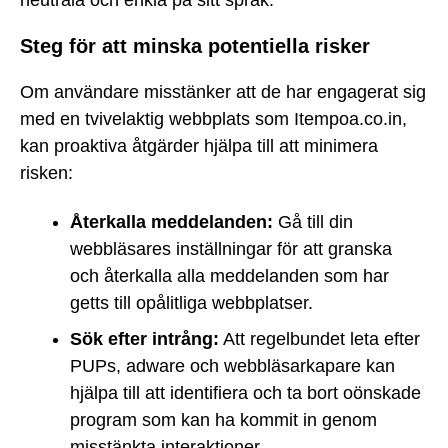
Steg för att minska potentiella risker
Om användare misstänker att de har engagerat sig
med en tvivelaktig webbplats som Itempoa.co.in,
kan proaktiva åtgärder hjälpa till att minimera
risken:
Återkalla meddelanden:
Gå till din
webbläsares inställningar för att granska
och återkalla alla meddelanden som har
getts till opålitliga webbplatser.
Sök efter intrång:
Att regelbundet leta efter
PUPs, adware och webbläsarkapare kan
hjälpa till att identifiera och ta bort oönskade
program som kan ha kommit in genom
misstänkta interaktioner.