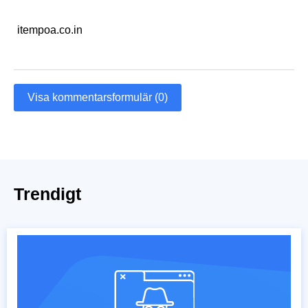
itempoa.co.in
Visa kommentarsformulär (0)
Trendigt