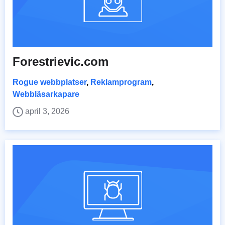
Forestrievic.com
Rogue webbplatser
,
Reklamprogram
,
Webbläsarkapare
april 3, 2026