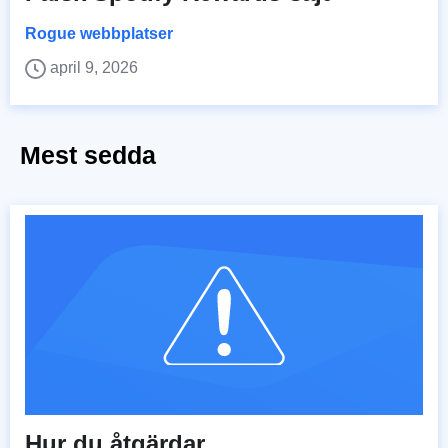
Rogue webbplatser
april 9, 2026
Mest sedda
Hur du åtgärdar