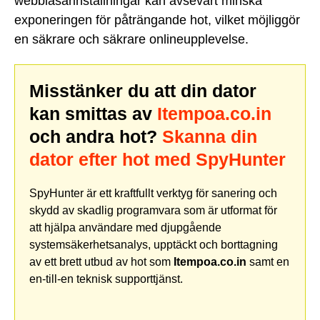
webbläsarinställningar kan avsevärt minska
exponeringen för påträngande hot, vilket möjliggör
en säkrare och säkrare onlineupplevelse.
Misstänker du att din dator
kan smittas av
Itempoa.co.in
och andra hot?
Skanna din
dator efter hot med SpyHunter
SpyHunter är ett kraftfullt verktyg för sanering och
skydd av skadlig programvara som är utformat för
att hjälpa användare med djupgående
systemsäkerhetsanalys, upptäckt och borttagning
av ett brett utbud av hot som
Itempoa.co.in
samt en
en-till-en teknisk supporttjänst.