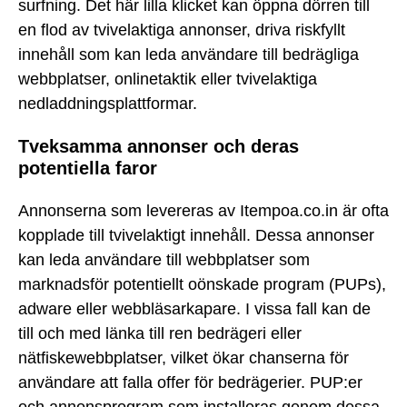
surfning. Det här lilla klicket kan öppna dörren till
en flod av tvivelaktiga annonser, driva riskfyllt
innehåll som kan leda användare till bedrägliga
webbplatser, onlinetaktik eller tvivelaktiga
nedladdningsplattformar.
Tveksamma annonser och deras
potentiella faror
Annonserna som levereras av Itempoa.co.in är ofta
kopplade till tvivelaktigt innehåll. Dessa annonser
kan leda användare till webbplatser som
marknadsför potentiellt oönskade program (PUPs),
adware eller webbläsarkapare. I vissa fall kan de
till och med länka till ren bedrägeri eller
nätfiskewebbplatser, vilket ökar chanserna för
användare att falla offer för bedrägerier. PUP:er
och annonsprogram som installeras genom dessa