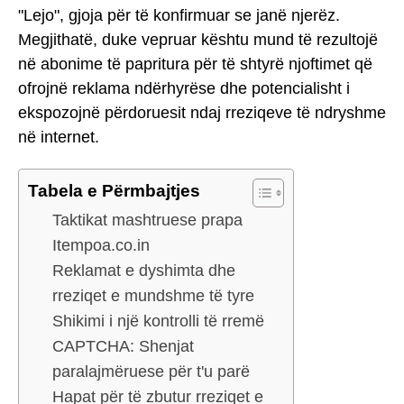
"Lejo", gjoja për të konfirmuar se janë njerëz.
Megjithatë, duke vepruar kështu mund të rezultojë
në abonime të papritura për të shtyrë njoftimet që
ofrojnë reklama ndërhyrëse dhe potencialisht i
ekspozojnë përdoruesit ndaj rreziqeve të ndryshme
në internet.
Tabela e Përmbajtjes
Taktikat mashtruese prapa
Itempoa.co.in
Reklamat e dyshimta dhe
rreziqet e mundshme të tyre
Shikimi i një kontrolli të rremë
CAPTCHA: Shenjat
paralajmëruese për t'u parë
Hapat për të zbutur rreziqet e