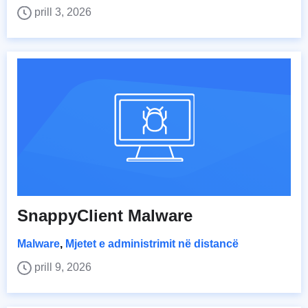
prill 3, 2026
SnappyClient Malware
Malware
,
Mjetet e administrimit në distancë
prill 9, 2026