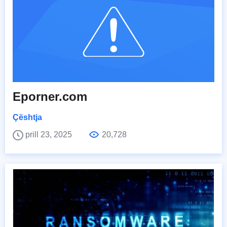
Eporner.com
Çështja
prill 23, 2025
20,728