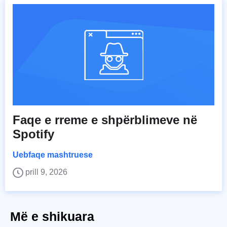
Faqe e rreme e shpërblimeve në
Spotify
Uebfaqe mashtruese
prill 9, 2026
Më e shikuara