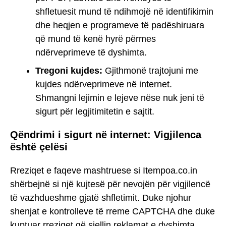
shfletuesit mund të ndihmojë në identifikimin
dhe heqjen e programeve të padëshiruara
që mund të kenë hyrë përmes
ndërveprimeve të dyshimta.
Tregoni kujdes:
Gjithmonë trajtojuni me
kujdes ndërveprimeve në internet.
Shmangni lejimin e lejeve nëse nuk jeni të
sigurt për legjitimitetin e sajtit.
Qëndrimi i sigurt në internet: Vigjilenca
është çelësi
Rreziqet e faqeve mashtruese si Itempoa.co.in
shërbejnë si një kujtesë për nevojën për vigjilencë
të vazhdueshme gjatë shfletimit. Duke njohur
shenjat e kontrolleve të rreme CAPTCHA dhe duke
kuptuar rreziqet që sjellin reklamat e dyshimta,