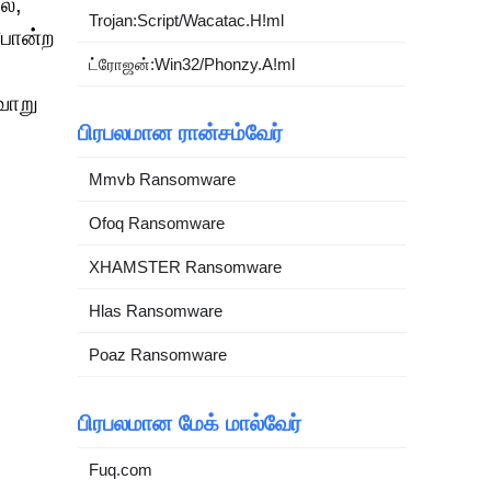
பல,
Trojan:Script/Wacatac.H!ml
 போன்ற
ட்ரோஜன்:Win32/Phonzy.A!ml
வாறு
பிரபலமான ரான்சம்வேர்
Mmvb Ransomware
Ofoq Ransomware
XHAMSTER Ransomware
Hlas Ransomware
Poaz Ransomware
பிரபலமான மேக் மால்வேர்
Fuq.com