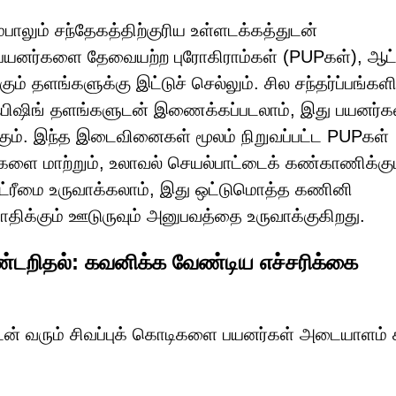
்பாலும் சந்தேகத்திற்குரிய உள்ளடக்கத்துடன்
பயனர்களை தேவையற்ற புரோகிராம்கள் (PUPகள்), ஆட்
் தளங்களுக்கு இட்டுச் செல்லும். சில சந்தர்ப்பங்களி
ிஷிங் தளங்களுடன் இணைக்கப்படலாம், இது பயனர்க
்கும். இந்த இடைவினைகள் மூலம் நிறுவப்பட்ட PUPகள்
புகளை மாற்றும், உலாவல் செயல்பாட்டைக் கண்காணிக்கும
்ட்ரீமை உருவாக்கலாம், இது ஒட்டுமொத்த கணினி
ாதிக்கும் ஊடுருவும் அனுபவத்தை உருவாக்குகிறது.
ிதல்: கவனிக்க வேண்டிய எச்சரிக்கை
 வரும் சிவப்புக் கொடிகளை பயனர்கள் அடையாளம