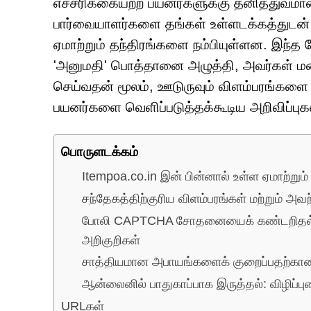
எச்சரிக்கையற்ற பயனர்களுக்கு தனித்துவமா
பார்வையாளர்களை தங்கள் உள்ளடக்கத்துடன் ஈ
ஏமாற்றும் தந்திரங்களை நம்பியுள்ளன. இந்
'அனுமதி' பொத்தானை அழுத்தி, அவர்கள் மனித
செய்வதன் மூலம், ஊடுருவும் விளம்பரங்களை
பயனர்களை வெளிப்படுத்தக்கூடிய அறிவிப்புகள
பொருளடக்கம்
Itempoa.co.in இன் பின்னால் உள்ள ஏமாற்றும்
சந்தேகத்திற்குரிய விளம்பரங்கள் மற்றும் அ
போலி CAPTCHA சோதனையைக் கண்டறிதல்: 
அறிகுறிகள்
சாத்தியமான அபாயங்களைக் குறைப்பதற்கான
ஆன்லைனில் பாதுகாப்பாக இருத்தல்: விழிப்பு
URLகள்