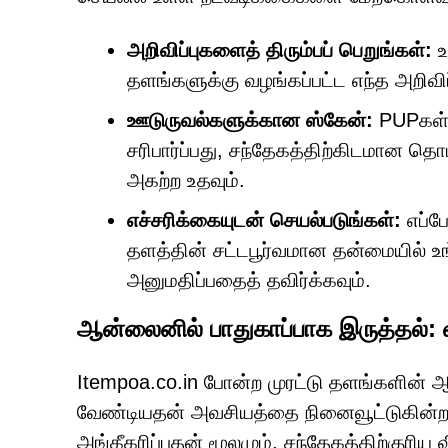
அறிவிப்புகளைத் திரும்பப் பெறுங்கள்:
உ
தளங்களுக்கு வழங்கப்பட்ட எந்த அறிவிப்ப
ஊடுருவல்களுக்கான ஸ்கேன்:
PUPகள்,
சரிபார்ப்பது, சந்தேகத்திற்கிடமான த
அகற்ற உதவும்.
எச்சரிக்கையுடன் செயல்படுங்கள்:
எப்ப
தளத்தின் சட்டபூர்வமான தன்மையில் 
அனுமதிப்பதைத் தவிர்க்கவும்.
ஆன்லைனில் பாதுகாப்பாக இருத்தல்: வ
Itempoa.co.in போன்ற முரட்டு தளங்களின் ஆப
வேண்டியதன் அவசியத்தை நினைவூட்டுகி
அங்கீகரிப்பதன் மூலமும், சந்தேகத்திற்குரிய