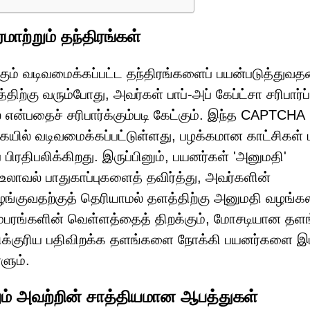
ாற்றும் தந்திரங்கள்
்கும் வடிவமைக்கப்பட்ட தந்திரங்களைப் பயன்படுத்துவத
ிற்கு வரும்போது, அவர்கள் பாப்-அப் கேப்ட்சா சரிபார்ப
 என்பதைச் சரிபார்க்கும்படி கேட்கும். இந்த CAPTCHA
ில் வடிவமைக்கப்பட்டுள்ளது, பழக்கமான காட்சிகள் ம
ிரதிபலிக்கிறது. இருப்பினும், பயனர்கள் 'அனுமதி'
உலாவல் பாதுகாப்புகளைத் தவிர்த்து, அவர்களின்
ங்குவதற்குத் தெரியாமல் தளத்திற்கு அனுமதி வழங்கல
ிளம்பரங்களின் வெள்ளத்தைத் திறக்கும், மோசடியான தளங
க்குரிய பதிவிறக்க தளங்களை நோக்கி பயனர்களை இட்
ளும்.
்றும் அவற்றின் சாத்தியமான ஆபத்துகள்