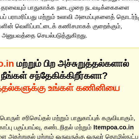
ம் தரவையும் பாதுகாக்க நடைமுறை நடவடிக்கைகளை
 பராமரிப்பது மற்றும் உலாவி அமைப்புகளைத் தொடர்ந்
ல்களின் வெளிப்பாட்டைக் கணிசமாகக் குறைக்கும்,
் அனுபவத்தை செயல்படுத்துகிறது.
o.in
மற்றும் பிற அச்சுறுத்தல்களால்
 நீங்கள் சந்தேகிக்கிறீர்களா?
த்தல்களுக்கு உங்கள் கணினியை
பொருள் சரிசெய்தல் மற்றும் பாதுகாப்புக் கருவியாகும்,
்பு பகுப்பாய்வு, கண்டறிதல் மற்றும்
Itempoa.co.in
 அகற்றுதல் மற்றும் ஒருவருக்கு ஒருவர் தொழில்நுட்ப