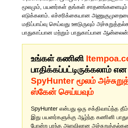
மூலமும், பயனர்கள் தங்கள் சாதனங்களையு
எடுக்கலாம். எச்சரிக்கையான அணுகுமுறையைப்
மதிப்பாய்வு செய்வது ஊடுருவும் அச்சுறுத்த
பாதுகாப்பான மற்றும் பாதுகாப்பான ஆன்லைன
உங்கள் கணினி
Itempoa.c
பாதிக்கப்பட்டிருக்கலாம் என
SpyHunter மூலம் அச்சுறு
ஸ்கேன் செய்யவும்
SpyHunter என்பது ஒரு சக்திவாய்ந்த தீம்
இது பயனர்களுக்கு ஆழ்ந்த கணினி பாதுகாப
போன்ற பரந்த அளவிலான அச்சுறுத்தல்களை