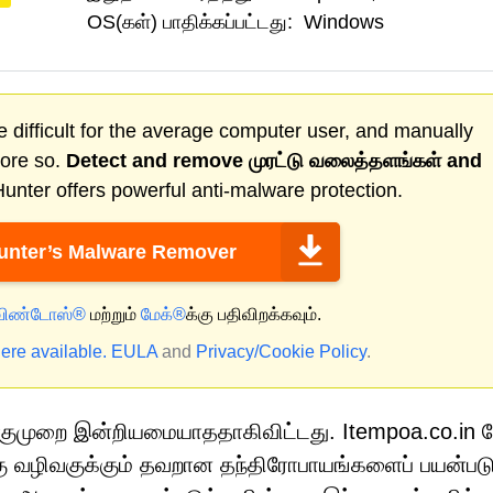
OS(கள்) பாதிக்கப்பட்டது:
Windows
 difficult for the average computer user, and manually
more so.
Detect and remove
முரட்டு வலைத்தளங்கள்
and
nter offers powerful anti-malware protection.
nter’s Malware Remover
விண்டோஸ்®
மற்றும்
மேக்®
க்கு பதிவிறக்கவும்.
ere available.
EULA
and
Privacy/Cookie Policy
.
குமுறை இன்றியமையாததாகிவிட்டது. Itempoa.co.in 
கு வழிவகுக்கும் தவறான தந்திரோபாயங்களைப் பயன்படு