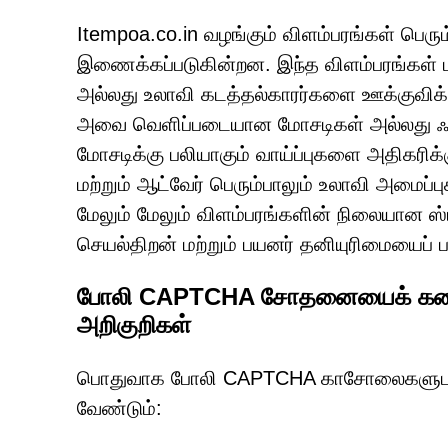
Itempoa.co.in வழங்கும் விளம்பரங்கள் பெரும
இணைக்கப்படுகின்றன. இந்த விளம்பரங்கள் 
அல்லது உலாவி கடத்தல்காரர்களை ஊக்குவிக்கும
அவை வெளிப்படையான மோசடிகள் அல்லது ஃப
மோசடிக்கு பலியாகும் வாய்ப்புகளை அதிகரிக
மற்றும் ஆட்வேர் பெரும்பாலும் உலாவி அமைப்
மேலும் மேலும் விளம்பரங்களின் நிலையான ஸ
செயல்திறன் மற்றும் பயனர் தனியுரிமையைப் ப
போலி CAPTCHA சோதனையைக் கண்டற
அறிகுறிகள்
பொதுவாக போலி CAPTCHA காசோலைகளுடன்
வேண்டும்: