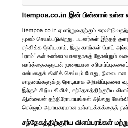
Itempoa.co.in இன் பின்னால் உள்ள ஏம
Itempoa.co.in ஏமாற்றுவதற்கும் சுரண்டுவதற
மூலம் செயல்படுகிறது. பயனர்கள் இந்தத் தளத்த
சந்திக்க நேரிடலாம், இது தாங்கள் போட் அல்ல
ப்ராம்ட்கள் உண்மையானதாகத் தோன்றும் வகைய
வார்த்தைகளுடன் முறையான சரிபார்ப்புகளைப் ப
என்பதைக் கிளிக் செய்யும் போது, நிலையான 
சாதனங்களுக்கு நேரடியாக அறிவிப்புகளை வழ
இந்தச் சிறிய கிளிக், சந்தேகத்திற்குரிய வ
ஆன்லைன் தந்திரோபாயங்கள் அல்லது கேள்வி
செல்லும் அபாயகரமான உள்ளடக்கத்தைத் தள்
சந்தேகத்திற்குரிய விளம்பரங்கள் மற