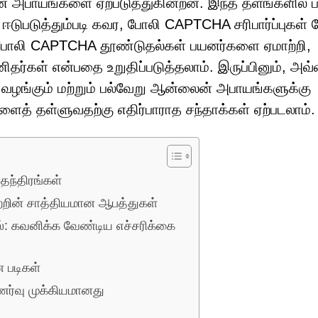
ன அபாயங்களை ஏற்படுத்துகின்றன. இந்த தளங்களில் 
டுபடுத்தும்படி கவர, போலி CAPTCHA சரிபார்ப்புகள்
த போலி CAPTCHA தூண்டுதல்கள் பயனர்களை ஏமாற்றி,
ர்கள் என்பதை உறுதிப்படுத்தலாம். இருப்பினும், அவ்
 வழங்கும் மற்றும் பல்வேறு ஆன்லைன் அபாயங்களுக்கு
ைத் தள்ளுவதற்கு எதிர்பாராத சந்தாக்கள் ஏற்படலாம்.
 தந்திரங்கள்
வற்றின் சாத்தியமான ஆபத்துகள்
கவனிக்க வேண்டிய எச்சரிக்கை
 படிகள்
ணர்வு முக்கியமானது