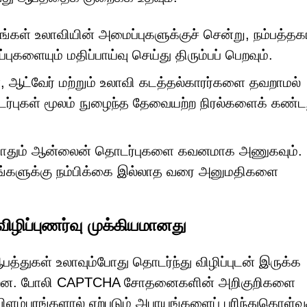
ங்கள் உலாவியின் அமைப்புகளுக்குச் சென்று, நம்பத்த
ுகளையும் மதிப்பாய்வு செய்து திரும்பப் பெறவும்.
 ஆட்வேர் மற்றும் உலாவி கடத்தல்காரர்களை தவறாமல்
ொடர்புகள் மூலம் நுழைந்த தேவையற்ற நிரல்களைக் கண்டற
ோதும் ஆன்லைன் தொடர்புகளை கவனமாக அணுகவும்.
உங்களுக்கு நம்பிக்கை இல்லாத வரை அனுமதிகளை
ிழிப்புணர்வு முக்கியமானது
த்துகள் உலாவும்போது தொடர்ந்து விழிப்புடன் இருக்க
ன்றன. போலி CAPTCHA சோதனைகளின் அறிகுறிகளை
 விளம்பரங்களால் ஏற்படும் அபாயங்களைப் புரிந்துகொள்