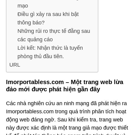
mạo
Điều gì xảy ra sau khi bật
thông báo?
Những rủi ro thực tế đằng sau
các quảng cáo
Lời kết: Nhận thức là tuyến
phòng thủ đầu tiên.
URL
Imorportabless.com – Một trang web lừa
đảo mới được phát hiện gần đây
Các nhà nghiên cứu an ninh mạng đã phát hiện ra
Imorportabless.com trong quá trình phân tích hoạt
động web đáng ngờ. Sau khi kiểm tra, trang web
này được xác định là một trang giả mạo được thiết