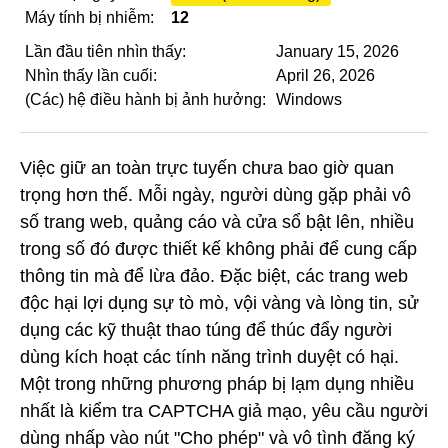
Máy tính bị nhiễm:
12
Lần đầu tiên nhìn thấy:
January 15, 2026
Nhìn thấy lần cuối:
April 26, 2026
(Các) hệ điều hành bị ảnh hưởng:
Windows
Việc giữ an toàn trực tuyến chưa bao giờ quan
trọng hơn thế. Mỗi ngày, người dùng gặp phải vô
số trang web, quảng cáo và cửa sổ bật lên, nhiều
trong số đó được thiết kế không phải để cung cấp
thông tin mà để lừa đảo. Đặc biệt, các trang web
độc hại lợi dụng sự tò mò, vội vàng và lòng tin, sử
dụng các kỹ thuật thao túng để thúc đẩy người
dùng kích hoạt các tính năng trình duyệt có hại.
Một trong những phương pháp bị lạm dụng nhiều
nhất là kiểm tra CAPTCHA giả mạo, yêu cầu người
dùng nhấp vào nút "Cho phép" và vô tình đăng ký