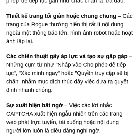
phép' để tiếp tục gần như chắc chắn là lừa đảo.
Thiết kế trang tối giản hoặc chung chung
– Các
trang của Rogue thường hiển thị rất ít nội dung
ngoài một thông báo lớn, hình ảnh robot hoặc hoạt
ảnh lặp lại.
Các chiến thuật gây áp lực và tạo sự gấp gáp
–
Những cụm từ như "Nhấp vào Cho phép để tiếp
tục", "Xác minh ngay" hoặc "Quyền truy cập sẽ bị
chặn" nhằm mục đích thúc đẩy việc đưa ra quyết
định nhanh chóng.
Sự xuất hiện bất ngờ
– Việc các lời nhắc
CAPTCHA xuất hiện ngẫu nhiên trên các trang
web phát trực tuyến, tải xuống hoặc nội dung
người lớn luôn là điều đáng nghi ngờ.