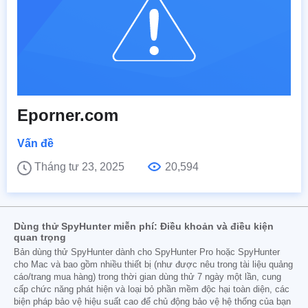
Eporner.com
Vấn đề
Tháng tư 23, 2025
20,594
Dùng thử SpyHunter miễn phí: Điều khoản và điều kiện
quan trọng
Bản dùng thử SpyHunter dành cho SpyHunter Pro hoặc SpyHunter
cho Mac và bao gồm nhiều thiết bị (như được nêu trong tài liệu quảng
cáo/trang mua hàng) trong thời gian dùng thử 7 ngày một lần, cung
cấp chức năng phát hiện và loại bỏ phần mềm độc hại toàn diện, các
biện pháp bảo vệ hiệu suất cao để chủ động bảo vệ hệ thống của bạn