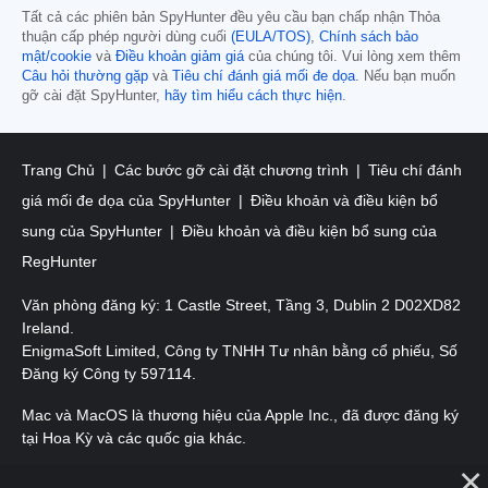
Tất cả các phiên bản SpyHunter đều yêu cầu bạn chấp nhận Thỏa
thuận cấp phép người dùng cuối
(EULA/TOS)
,
Chính sách bảo
mật/cookie
và
Điều khoản giảm giá
của chúng tôi. Vui lòng xem thêm
Câu hỏi thường gặp
và
Tiêu chí đánh giá mối đe dọa
. Nếu bạn muốn
gỡ cài đặt SpyHunter,
hãy tìm hiểu cách thực hiện
.
Trang Chủ
Các bước gỡ cài đặt chương trình
Tiêu chí đánh
giá mối đe dọa của SpyHunter
Điều khoản và điều kiện bổ
sung của SpyHunter
Điều khoản và điều kiện bổ sung của
RegHunter
Văn phòng đăng ký: 1 Castle Street, Tầng 3, Dublin 2 D02XD82
Ireland.
EnigmaSoft Limited, Công ty TNHH Tư nhân bằng cổ phiếu, Số
Đăng ký Công ty 597114.
Mac và MacOS là thương hiệu của Apple Inc., đã được đăng ký
tại Hoa Kỳ và các quốc gia khác.
Bản quyền 2016-
2026
. EnigmaSoft Ltd. Mọi quyền được bảo