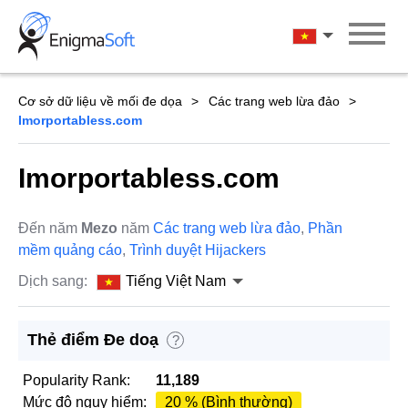
Skip
to
Tiếng Việt Na
content
Cơ sở dữ liệu về mối đe dọa
Các trang web lừa đảo
Imorportabless.com
Imorportabless.com
Đến năm
Mezo
năm
Các trang web lừa đảo
,
Phần
mềm quảng cáo
,
Trình duyệt Hijackers
Dịch sang:
Tiếng Việt Nam
Thẻ điểm Đe doạ
?
Popularity Rank:
11,189
Mức độ nguy hiểm:
20 % (Bình thường)