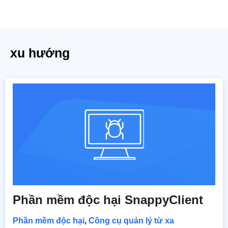
xu hướng
Phần mềm độc hại SnappyClient
Phần mềm độc hại
,
Công cụ quản lý từ xa