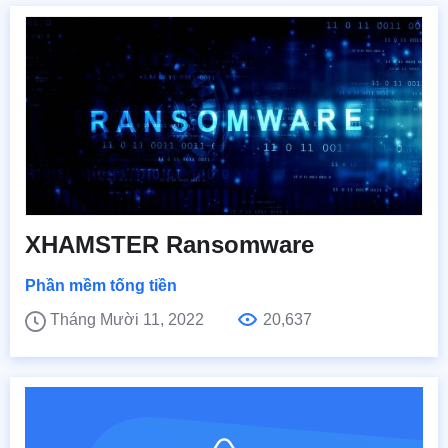
XHAMSTER Ransomware
Phần mềm tống tiền
Tháng Mười 11, 2022
20,637