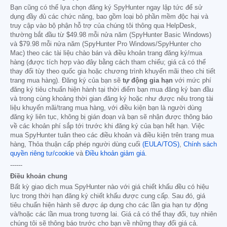
Bạn cũng có thể lựa chọn đăng ký SpyHunter ngay lập tức để sử
dụng đầy đủ các chức năng, bao gồm loại bỏ phần mềm độc hại và
truy cập vào bộ phận hỗ trợ của chúng tôi thông qua HelpDesk,
thường bắt đầu từ
$49.98
mỗi nửa năm (SpyHunter Basic Windows)
và
$79.98
mỗi nửa năm (SpyHunter Pro Windows/SpyHunter cho
Mac) theo các tài liệu chào bán và điều khoản trang đăng ký/mua
hàng (được tích hợp vào đây bằng cách tham chiếu; giá cả có thể
thay đổi tùy theo quốc gia hoặc chương trình khuyến mãi theo chi tiết
trang mua hàng). Đăng ký của bạn sẽ
tự động gia hạn
với mức phí
đăng ký tiêu chuẩn hiện hành tại thời điểm bạn mua đăng ký ban đầu
và trong cùng khoảng thời gian đăng ký hoặc như được nêu trong tài
liệu khuyến mãi/trang mua hàng, với điều kiện bạn là người dùng
đăng ký liên tục, không bị gián đoạn và bạn sẽ nhận được thông báo
về các khoản phí sắp tới trước khi đăng ký của bạn hết hạn. Việc
mua SpyHunter tuân theo các điều khoản và điều kiện trên trang mua
hàng, Thỏa thuận cấp phép người dùng cuối
(EULA/TOS)
,
Chính sách
quyền riêng tư/cookie
và
Điều khoản giảm giá
.
------
Điều khoản chung
Bất kỳ giao dịch mua SpyHunter nào với giá chiết khấu đều có hiệu
lực trong thời hạn đăng ký chiết khấu được cung cấp. Sau đó, giá
tiêu chuẩn hiện hành sẽ được áp dụng cho các lần gia hạn tự động
và/hoặc các lần mua trong tương lai. Giá cả có thể thay đổi, tuy nhiên
chúng tôi sẽ thông báo trước cho bạn về những thay đổi giá cả.