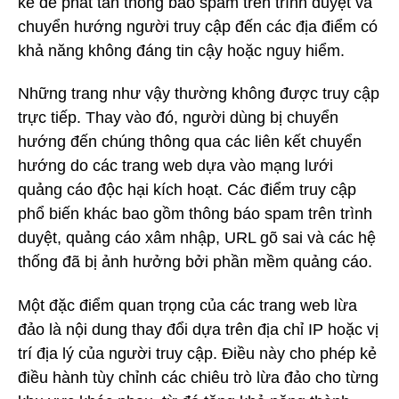
kế để phát tán thông báo spam trên trình duyệt và
chuyển hướng người truy cập đến các địa điểm có
khả năng không đáng tin cậy hoặc nguy hiểm.
Những trang như vậy thường không được truy cập
trực tiếp. Thay vào đó, người dùng bị chuyển
hướng đến chúng thông qua các liên kết chuyển
hướng do các trang web dựa vào mạng lưới
quảng cáo độc hại kích hoạt. Các điểm truy cập
phổ biến khác bao gồm thông báo spam trên trình
duyệt, quảng cáo xâm nhập, URL gõ sai và các hệ
thống đã bị ảnh hưởng bởi phần mềm quảng cáo.
Một đặc điểm quan trọng của các trang web lừa
đảo là nội dung thay đổi dựa trên địa chỉ IP hoặc vị
trí địa lý của người truy cập. Điều này cho phép kẻ
điều hành tùy chỉnh các chiêu trò lừa đảo cho từng