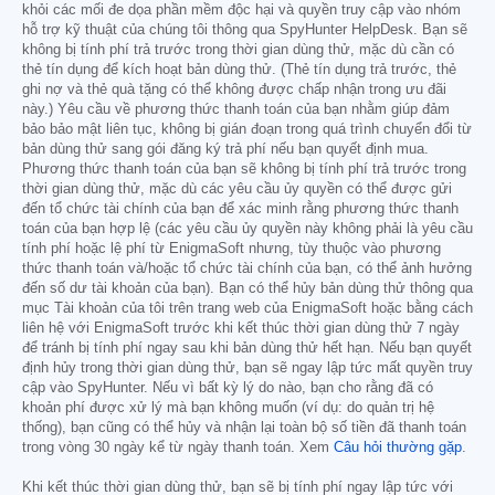
khỏi các mối đe dọa phần mềm độc hại và quyền truy cập vào nhóm
hỗ trợ kỹ thuật của chúng tôi thông qua SpyHunter HelpDesk. Bạn sẽ
không bị tính phí trả trước trong thời gian dùng thử, mặc dù cần có
thẻ tín dụng để kích hoạt bản dùng thử. (Thẻ tín dụng trả trước, thẻ
ghi nợ và thẻ quà tặng có thể không được chấp nhận trong ưu đãi
này.) Yêu cầu về phương thức thanh toán của bạn nhằm giúp đảm
bảo bảo mật liên tục, không bị gián đoạn trong quá trình chuyển đổi từ
bản dùng thử sang gói đăng ký trả phí nếu bạn quyết định mua.
Phương thức thanh toán của bạn sẽ không bị tính phí trả trước trong
thời gian dùng thử, mặc dù các yêu cầu ủy quyền có thể được gửi
đến tổ chức tài chính của bạn để xác minh rằng phương thức thanh
toán của bạn hợp lệ (các yêu cầu ủy quyền này không phải là yêu cầu
tính phí hoặc lệ phí từ EnigmaSoft nhưng, tùy thuộc vào phương
thức thanh toán và/hoặc tổ chức tài chính của bạn, có thể ảnh hưởng
đến số dư tài khoản của bạn). Bạn có thể hủy bản dùng thử thông qua
mục Tài khoản của tôi trên trang web của EnigmaSoft hoặc bằng cách
liên hệ với EnigmaSoft trước khi kết thúc thời gian dùng thử 7 ngày
để tránh bị tính phí ngay sau khi bản dùng thử hết hạn. Nếu bạn quyết
định hủy trong thời gian dùng thử, bạn sẽ ngay lập tức mất quyền truy
cập vào SpyHunter. Nếu vì bất kỳ lý do nào, bạn cho rằng đã có
khoản phí được xử lý mà bạn không muốn (ví dụ: do quản trị hệ
thống), bạn cũng có thể hủy và nhận lại toàn bộ số tiền đã thanh toán
trong vòng 30 ngày kể từ ngày thanh toán. Xem
Câu hỏi thường gặp
.
Khi kết thúc thời gian dùng thử, bạn sẽ bị tính phí ngay lập tức với