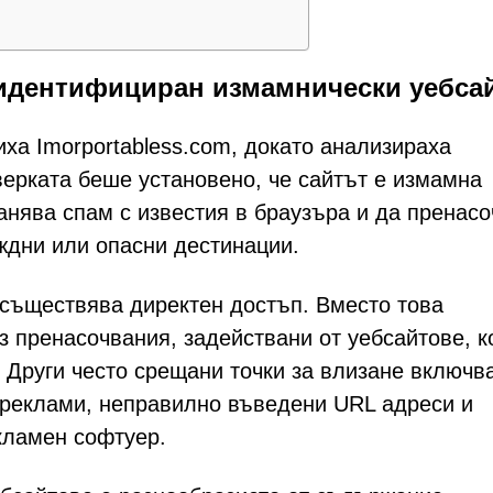
о идентифициран измамнически уебса
ха Imorportabless.com, докато анализираха
верката беше установено, че сайтът е измамна
анява спам с известия в браузъра и да пренасо
ждни или опасни дестинации.
осъществява директен достъп. Вместо това
з пренасочвания, задействани от уебсайтове, к
 Други често срещани точки за влизане включв
 реклами, неправилно въведени URL адреси и
екламен софтуер.