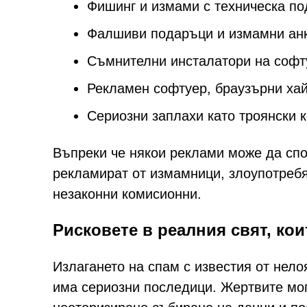
Фишинг и измами с техническа п
Фалшиви подаръци и измамни ан
Съмнителни инсталатори на софту
Рекламен софтуер, браузърни ха
Сериозни заплахи като троянски 
Въпреки че някои реклами може да спо
рекламират от измамници, злоупотребя
незаконни комисионни.
Рисковете в реалния свят, кои
Излагането на спам с известия от нело
има сериозни последици. Жертвите мог