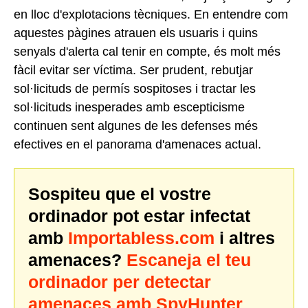
en lloc d'explotacions tècniques. En entendre com
aquestes pàgines atrauen els usuaris i quins
senyals d'alerta cal tenir en compte, és molt més
fàcil evitar ser víctima. Ser prudent, rebutjar
sol·licituds de permís sospitoses i tractar les
sol·licituds inesperades amb escepticisme
continuen sent algunes de les defenses més
efectives en el panorama d'amenaces actual.
Sospiteu que el vostre
ordinador pot estar infectat
amb
Importabless.com
i altres
amenaces?
Escaneja el teu
ordinador per detectar
amenaces amb SpyHunter