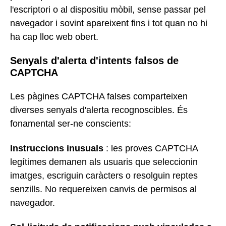
l'escriptori o al dispositiu mòbil, sense passar pel
navegador i sovint apareixent fins i tot quan no hi
ha cap lloc web obert.
Senyals d'alerta d'intents falsos de
CAPTCHA
Les pàgines CAPTCHA falses comparteixen
diverses senyals d'alerta recognoscibles. És
fonamental ser-ne conscients:
Instruccions inusuals
: les proves CAPTCHA
legítimes demanen als usuaris que seleccionin
imatges, escriguin caràcters o resolguin reptes
senzills. No requereixen canvis de permisos al
navegador.