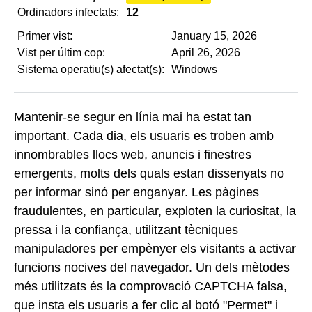
Ordinadors infectats:
12
Primer vist:
January 15, 2026
Vist per últim cop:
April 26, 2026
Sistema operatiu(s) afectat(s):
Windows
Mantenir-se segur en línia mai ha estat tan
important. Cada dia, els usuaris es troben amb
innombrables llocs web, anuncis i finestres
emergents, molts dels quals estan dissenyats no
per informar sinó per enganyar. Les pàgines
fraudulentes, en particular, exploten la curiositat, la
pressa i la confiança, utilitzant tècniques
manipuladores per empènyer els visitants a activar
funcions nocives del navegador. Un dels mètodes
més utilitzats és la comprovació CAPTCHA falsa,
que insta els usuaris a fer clic al botó "Permet" i