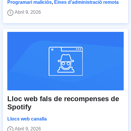
Programari maliciós
,
Eines d'administració remota
Abril 9, 2026
Lloc web fals de recompenses de
Spotify
Llocs web canalla
Abril 9, 2026