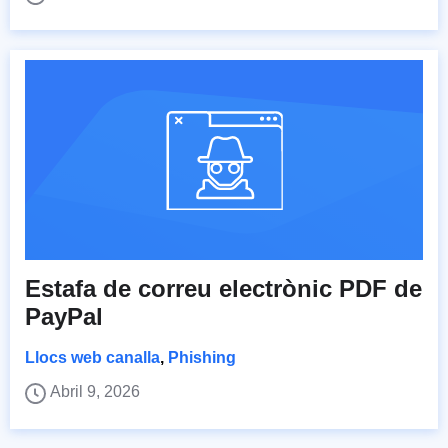
Estafa de correu electrònic PDF de
PayPal
Llocs web canalla
,
Phishing
Abril 9, 2026