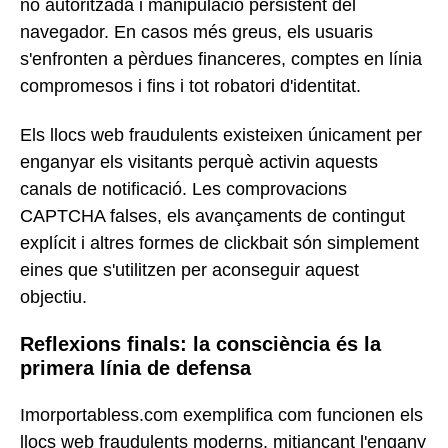
no autoritzada i manipulació persistent del
navegador. En casos més greus, els usuaris
s'enfronten a pèrdues financeres, comptes en línia
compromesos i fins i tot robatori d'identitat.
Els llocs web fraudulents existeixen únicament per
enganyar els visitants perquè activin aquests
canals de notificació. Les comprovacions
CAPTCHA falses, els avançaments de contingut
explícit i altres formes de clickbait són simplement
eines que s'utilitzen per aconseguir aquest
objectiu.
Reflexions finals: la consciència és la
primera línia de defensa
Imorportabless.com exemplifica com funcionen els
llocs web fraudulents moderns, mitjançant l'engany