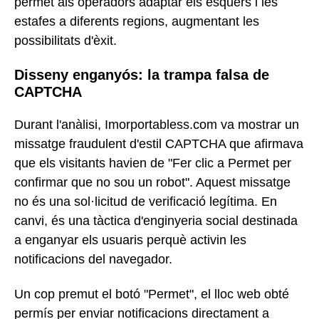
permet als operadors adaptar els esquers i les
estafes a diferents regions, augmentant les
possibilitats d'èxit.
Disseny enganyós: la trampa falsa de
CAPTCHA
Durant l'anàlisi, Imorportabless.com va mostrar un
missatge fraudulent d'estil CAPTCHA que afirmava
que els visitants havien de "Fer clic a Permet per
confirmar que no sou un robot". Aquest missatge
no és una sol·licitud de verificació legítima. En
canvi, és una tàctica d'enginyeria social destinada
a enganyar els usuaris perquè activin les
notificacions del navegador.
Un cop premut el botó "Permet", el lloc web obté
permís per enviar notificacions directament a