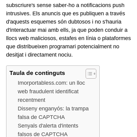
subscriure's sense saber-ho a notificacions push
intrusives. Els anuncis que es publiquen a través
d'aquests esquemes són dubtosos i no s'hauria
d'interactuar mai amb ells, ja que poden conduir a
llocs web maliciosos, estafes en línia o plataformes
que distribueixen programari potencialment no
desitjat i directament nociu.
Taula de continguts
Imorportabless.com: un lloc
web fraudulent identificat
recentment
Disseny enganyós: la trampa
falsa de CAPTCHA
Senyals d'alerta d'intents
falsos de CAPTCHA