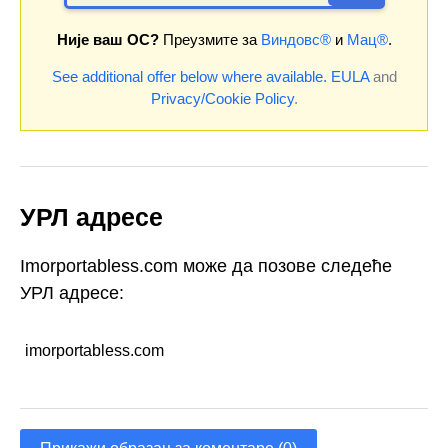
Није ваш ОС?
Преузмите за
Виндовс®
и
Мац®
.
See additional offer below where available.
EULA
and
Privacy/Cookie Policy
.
УРЛ адресе
Imorportabless.com може да позове следеће
УРЛ адресе:
imorportabless.com