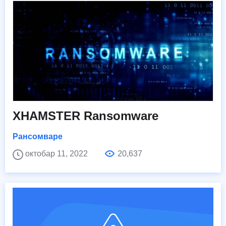
XHAMSTER Ransomware
Рансомваре
октобар 11, 2022
20,637