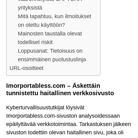
yrityksistä
Mitä tapahtuu, kun ilmoitukset
on otettu käyttöön?
Mainosten taustalla olevat
todelliset riskit
Loppusanat: Tietoisuus on
ensimmäinen puolustuslinja
URL-osoitteet
Imorportabless.com – Äskettäin
tunnistettu haitallinen verkkosivusto
Kyberturvallisuustutkijat löysivät
Imorportabless.com-sivuston analysoidessaan
epäilyttävää verkkotoimintaa. Tarkastuksen jälkeen
sivuston todettiin olevan haitallinen sivu, joka oli