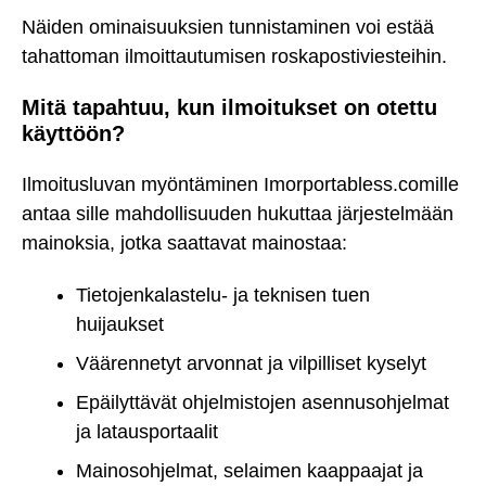
Näiden ominaisuuksien tunnistaminen voi estää
tahattoman ilmoittautumisen roskapostiviesteihin.
Mitä tapahtuu, kun ilmoitukset on otettu
käyttöön?
Ilmoitusluvan myöntäminen Imorportabless.comille
antaa sille mahdollisuuden hukuttaa järjestelmään
mainoksia, jotka saattavat mainostaa:
Tietojenkalastelu- ja teknisen tuen
huijaukset
Väärennetyt arvonnat ja vilpilliset kyselyt
Epäilyttävät ohjelmistojen asennusohjelmat
ja latausportaalit
Mainosohjelmat, selaimen kaappaajat ja