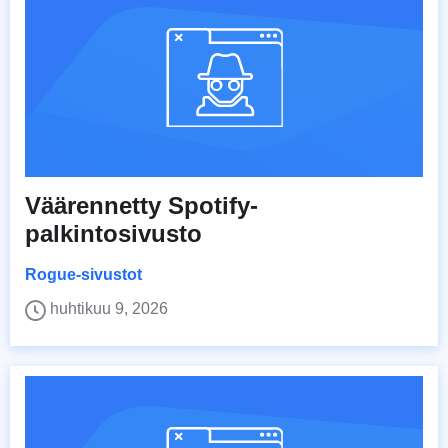
Väärennetty Spotify-
palkintosivusto
Rogue-sivustot
huhtikuu 9, 2026