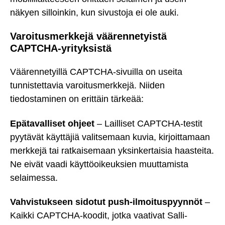
näkyen silloinkin, kun sivustoja ei ole auki.
Varoitusmerkkejä väärennetyistä
CAPTCHA-yrityksistä
Väärennetyillä CAPTCHA-sivuilla on useita
tunnistettavia varoitusmerkkejä. Niiden
tiedostaminen on erittäin tärkeää:
Epätavalliset ohjeet
– Lailliset CAPTCHA-testit
pyytävät käyttäjiä valitsemaan kuvia, kirjoittamaan
merkkejä tai ratkaisemaan yksinkertaisia haasteita.
Ne eivät vaadi käyttöoikeuksien muuttamista
selaimessa.
Vahvistukseen sidotut push-ilmoituspyynnöt
–
Kaikki CAPTCHA-koodit, jotka vaativat Salli-