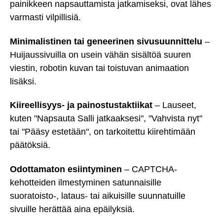
painikkeen napsauttamista jatkamiseksi, ovat lähes
varmasti vilpillisiä.
Minimalistinen tai geneerinen sivusuunnittelu
–
Huijaussivuilla on usein vähän sisältöä suuren
viestin, robotin kuvan tai toistuvan animaation
lisäksi.
Kiireellisyys- ja painostustaktiikat
– Lauseet,
kuten "Napsauta Salli jatkaaksesi", "Vahvista nyt"
tai "Pääsy estetään", on tarkoitettu kiirehtimään
päätöksiä.
Odottamaton esiintyminen
– CAPTCHA-
kehotteiden ilmestyminen satunnaisille
suoratoisto-, lataus- tai aikuisille suunnatuille
sivuille herättää aina epäilyksiä.