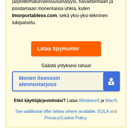
järjestelmäturvallisuusanalyysi, havaitsemaan ja
poistamaan monenlaisia uhkia, kuten
Imorportabless.com
, sekä yksi-yksi-tekninen
tukipalvelu.
Lataa SpyHunter
Säästä yrityksesi rahaa!
Monen lisenssin
alennustarjous
Etkö käyttöjärjestelmäsi?
Lataa
Windows®
ja
Mac®
.
See additional offer below where available.
EULA
and
Privacy/Cookie Policy
.