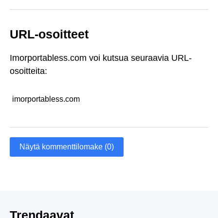
URL-osoitteet
Imorportabless.com voi kutsua seuraavia URL-
osoitteita:
imorportabless.com
Näytä kommenttilomake (0)
Trendaavat