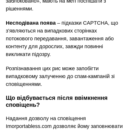
заблоковано», мають на меті поспішати з
рішеннями.
Несподівана поява
– підказки CAPTCHA, що
з’являються на випадкових сторінках
потокового передавання, завантаження або
контенту для дорослих, завжди повинні
викликати підозру.
Розпізнавання цих рис може запобігти
випадковому залученню до спам-кампаній зі
сповіщеннями.
Що відбувається після ввімкнення
сповіщень?
Надання дозволу на сповіщення
Imorportabless.com дозволяє йому заповнювати