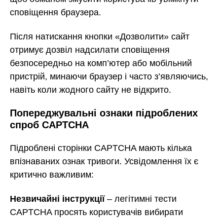
сповіщення браузера.
Після натискання кнопки «Дозволити» сайт
отримує дозвіл надсилати сповіщення
безпосередньо на комп’ютер або мобільний
пристрій, минаючи браузер і часто з’являючись,
навіть коли жодного сайту не відкрито.
Попереджувальні ознаки підроблених
спроб CAPTCHA
Підроблені сторінки CAPTCHA мають кілька
впізнаваних ознак тривоги. Усвідомлення їх є
критично важливим:
Незвичайні інструкції
– легітимні тести
CAPTCHA просять користувачів вибирати