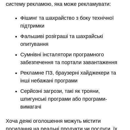
систему рекламою, яка може рекламувати:
Фішинг та шахрайство з боку технічної
підтримки
Фальшиві розіграші та шахрайські
опитування
Сумнівні інсталятори програмного
забезпечення та портали завантаження
Рекламне ПЗ, браузерні хайджекери та
інші небажані програми
Серйозні загрози, такі як трояни,
шпигунські програми або програми-
вимагачі
Хоча деякі оголошення можуть містити
посилання на реальні продукти чи послуги, їх