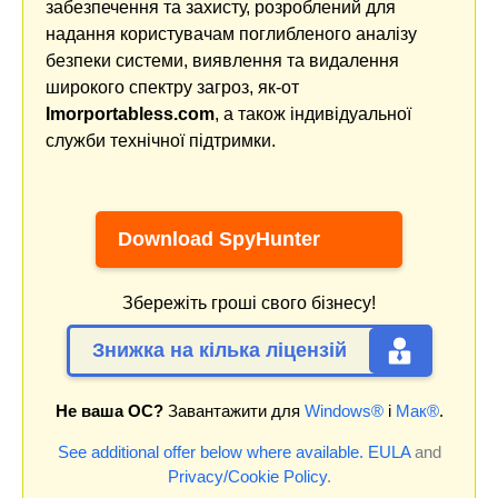
забезпечення та захисту, розроблений для
надання користувачам поглибленого аналізу
безпеки системи, виявлення та видалення
широкого спектру загроз, як-от
Imorportabless.com
, а також індивідуальної
служби технічної підтримки.
Download SpyHunter
Збережіть гроші свого бізнесу!
Знижка на кілька ліцензій
Не ваша ОС?
Завантажити для
Windows®
і
Мак®
.
See additional offer below where available.
EULA
and
Privacy/Cookie Policy
.