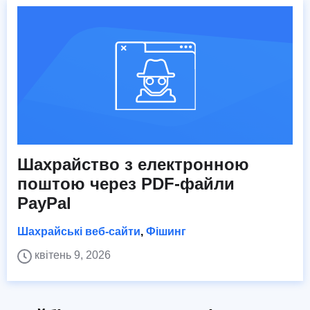
Шахрайство з електронною
поштою через PDF-файли
PayPal
Шахрайські веб-сайти
,
Фішинг
квітень 9, 2026