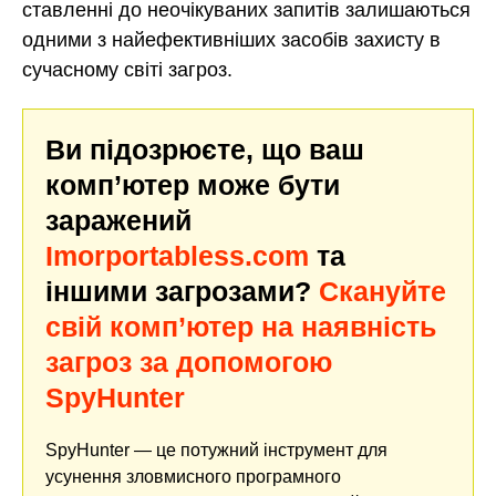
ставленні до неочікуваних запитів залишаються
одними з найефективніших засобів захисту в
сучасному світі загроз.
Ви підозрюєте, що ваш
комп’ютер може бути
заражений
Imorportabless.com
та
іншими загрозами?
Скануйте
свій комп’ютер на наявність
загроз за допомогою
SpyHunter
SpyHunter — це потужний інструмент для
усунення зловмисного програмного