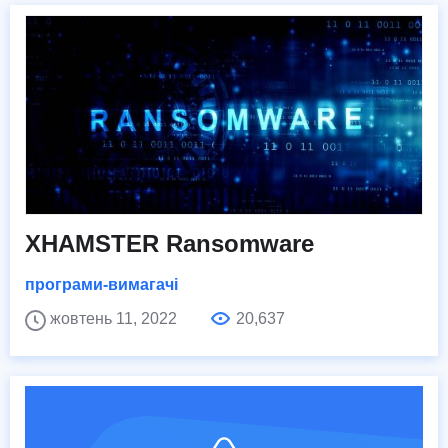
XHAMSTER Ransomware
програми-вимагачі
жовтень 11, 2022
20,637