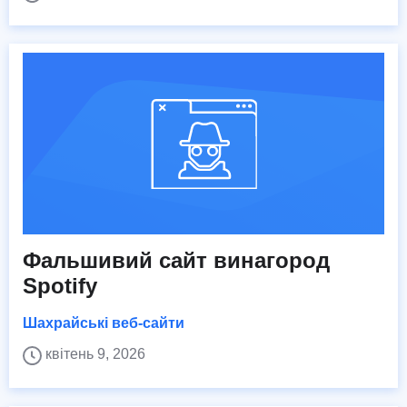
Фальшивий сайт винагород
Spotify
Шахрайські веб-сайти
квітень 9, 2026