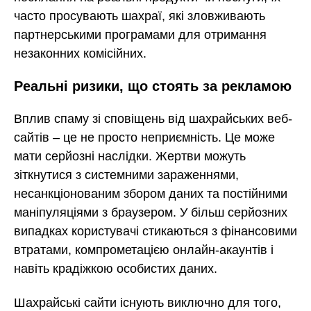
часто просувають шахраї, які зловживають
партнерськими програмами для отримання
незаконних комісійних.
Реальні ризики, що стоять за рекламою
Вплив спаму зі сповіщень від шахрайських веб-
сайтів – це не просто неприємність. Це може
мати серйозні наслідки. Жертви можуть
зіткнутися з системними зараженнями,
несанкціонованим збором даних та постійними
маніпуляціями з браузером. У більш серйозних
випадках користувачі стикаються з фінансовими
втратами, компрометацією онлайн-акаунтів і
навіть крадіжкою особистих даних.
Шахрайські сайти існують виключно для того,