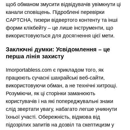
щоб обманом змусити відвідувачів увімкнути ці
канали сповіщень. Підроблені перевірки
CAPTCHA, тизери відвертого контенту та інші
форми клікбейту – це лише інструменти, що
використовуються для досягнення цієї мети.
Заключні думки: Усвідомлення – це
перша лінія захисту
Imorportabless.com є прикладом того, як
працюють сучасні шахрайські веб-сайти,
використовуючи обман, а не технічні хитрощі.
Розуміючи, як ці сторінки заманюють
користувачів і на які попереджувальні знаки
слід звертати увагу, набагато легше уникнути
їхньої участі. Обережність, відмова від
підозрілих запитів на дозвіл та скептицизм у