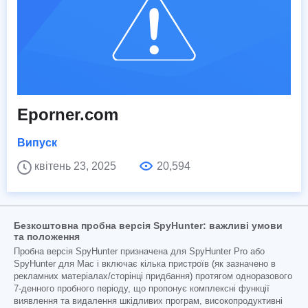
Eporner.com
Випуск
квітень 23, 2025
20,594
Безкоштовна пробна версія SpyHunter: важливі умови
та положення
Пробна версія SpyHunter призначена для SpyHunter Pro або
SpyHunter для Mac і включає кілька пристроїв (як зазначено в
рекламних матеріалах/сторінці придбання) протягом одноразового
7-денного пробного періоду, що пропонує комплексні функції
виявлення та видалення шкідливих програм, високопродуктивні