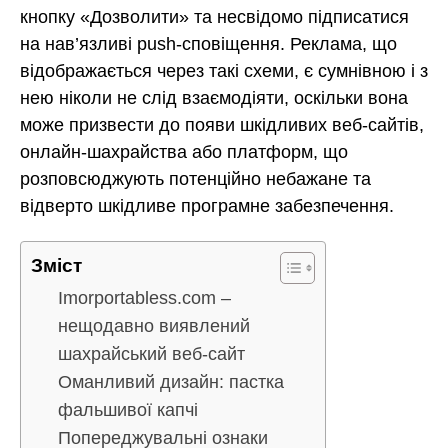
кнопку «Дозволити» та несвідомо підписатися
на нав’язливі push-сповіщення. Реклама, що
відображається через такі схеми, є сумнівною і з
нею ніколи не слід взаємодіяти, оскільки вона
може призвести до появи шкідливих веб-сайтів,
онлайн-шахрайства або платформ, що
розповсюджують потенційно небажане та
відверто шкідливе програмне забезпечення.
Зміст
Imorportabless.com –
нещодавно виявлений
шахрайський веб-сайт
Оманливий дизайн: пастка
фальшивої капчі
Попереджувальні ознаки