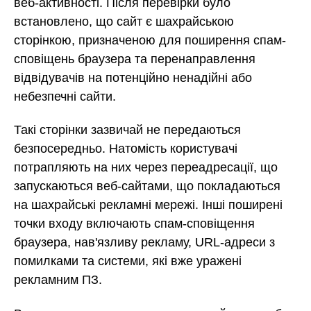
веб-активності. Після перевірки було
встановлено, що сайт є шахрайською
сторінкою, призначеною для поширення спам-
сповіщень браузера та перенаправлення
відвідувачів на потенційно ненадійні або
небезпечні сайти.
Такі сторінки зазвичай не передаються
безпосередньо. Натомість користувачі
потрапляють на них через переадресації, що
запускаються веб-сайтами, що покладаються
на шахрайські рекламні мережі. Інші поширені
точки входу включають спам-сповіщення
браузера, нав'язливу рекламу, URL-адреси з
помилками та системи, які вже уражені
рекламним ПЗ.