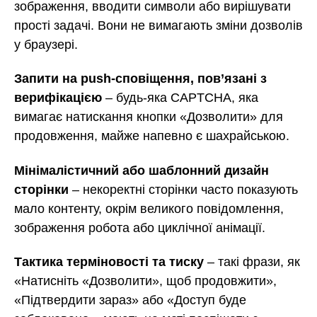
зображення, вводити символи або вирішувати
прості задачі. Вони не вимагають зміни дозволів
у браузері.
Запити на push-сповіщення, пов’язані з
верифікацією
– будь-яка CAPTCHA, яка
вимагає натискання кнопки «Дозволити» для
продовження, майже напевно є шахрайською.
Мінімалістичний або шаблонний дизайн
сторінки
– некоректні сторінки часто показують
мало контенту, окрім великого повідомлення,
зображення робота або циклічної анімації.
Тактика терміновості та тиску
– такі фрази, як
«Натисніть «Дозволити», щоб продовжити»,
«Підтвердити зараз» або «Доступ буде