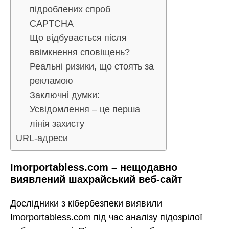
підроблених спроб
CAPTCHA
Що відбувається після
ввімкнення сповіщень?
Реальні ризики, що стоять за
рекламою
Заключні думки:
Усвідомлення – це перша
лінія захисту
URL-адреси
Imorportabless.com – нещодавно
виявлений шахрайський веб-сайт
Дослідники з кібербезпеки виявили
Imorportabless.com під час аналізу підозрілої