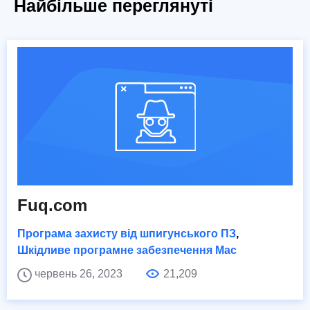
Найбільше переглянуті
Fuq.com
Програма захисту від шпигунського ПЗ
,
Шкідливе програмне забезпечення Mac
червень 26, 2023
21,209