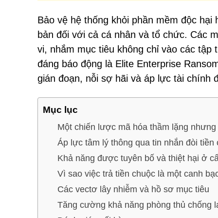
Bảo vệ hệ thống khỏi phần mềm độc hại h
bản đối với cả cá nhân và tổ chức. Các m
vi, nhắm mục tiêu không chỉ vào các tập 
đáng báo động là Elite Enterprise Ransom
gián đoạn, nỗi sợ hãi và áp lực tài chính 
Mục lục
Một chiến lược mã hóa thầm lặng nhưng 
Áp lực tâm lý thông qua tin nhắn đòi tiền
Khả năng được tuyên bố và thiệt hại ở c
Vì sao việc trả tiền chuộc là một canh bạc
Các vectơ lây nhiễm và hồ sơ mục tiêu
Tăng cường khả năng phòng thủ chống lại