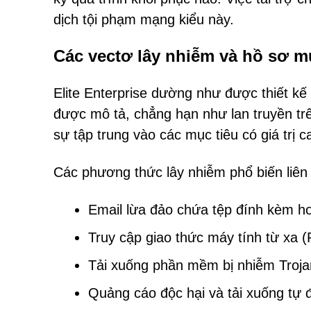
dịch tội phạm mạng kiểu này.
Các vectơ lây nhiễm và hồ sơ m
Elite Enterprise dường như được thiết k
được mô tả, chẳng hạn như lan truyền tr
sự tập trung vào các mục tiêu có giá trị c
Các phương thức lây nhiễm phổ biến liên
Email lừa đảo chứa tệp đính kèm hoặ
Truy cập giao thức máy tính từ xa
Tải xuống phần mềm bị nhiễm Troja
Quảng cáo độc hại và tải xuống tự 