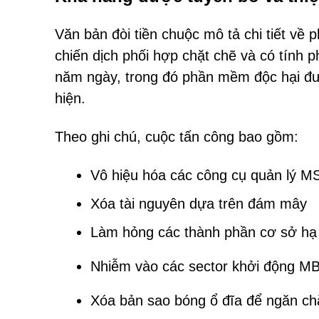
Văn bản đòi tiền chuộc mô tả chi tiết về 
chiến dịch phối hợp chặt chẽ và có tính p
năm ngày, trong đó phần mềm độc hại đư
hiện.
Theo ghi chú, cuộc tấn công bao gồm:
Vô hiệu hóa các công cụ quản lý MS
Xóa tài nguyên dựa trên đám mây
Làm hỏng các thành phần cơ sở hạ
Nhiễm vào các sector khởi động M
Xóa bản sao bóng ổ đĩa để ngăn chặ