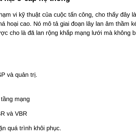
phạm vi kỹ thuật của cuộc tấn công, cho thấy đây l
há hoại cao. Nó mô tả giai đoạn lây lan âm thầm k
ợc cho là đã lan rộng khắp mạng lưới mà không b
P và quản trị.
 tầng mạng
BR và VBR
n quá trình khôi phục.