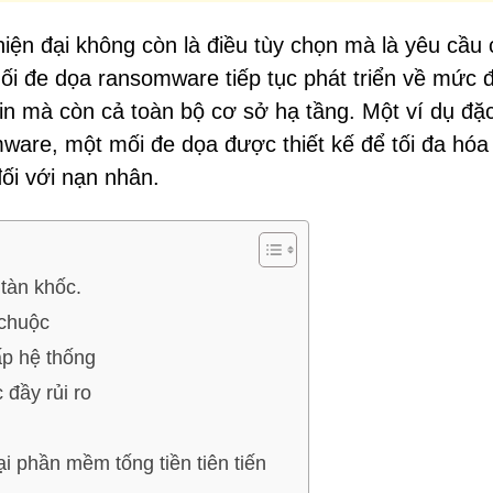
iện đại không còn là điều tùy chọn mà là yêu cầu
ối đe dọa ransomware tiếp tục phát triển về mức đ
tin mà còn cả toàn bộ cơ sở hạ tầng. Một ví dụ đặc
ware, một mối đe dọa được thiết kế để tối đa hóa
đối với nạn nhân.
tàn khốc.
 chuộc
ấp hệ thống
 đầy rủi ro
 phần mềm tống tiền tiên tiến