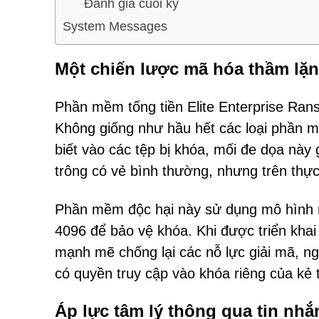
Đánh giá cuối kỳ
System Messages
Một chiến lược mã hóa thầm lặ
Phần mềm tống tiền Elite Enterprise Ra
Không giống như hầu hết các loại phần 
biết vào các tệp bị khóa, mối đe dọa này 
trông có vẻ bình thường, nhưng trên thực
Phần mềm độc hại này sử dụng mô hình m
4096 để bảo vệ khóa. Khi được triển khai
mạnh mẽ chống lại các nỗ lực giải mã, n
có quyền truy cập vào khóa riêng của kẻ 
Áp lực tâm lý thông qua tin nhắ