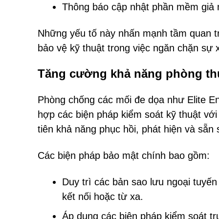
Thông báo cập nhật phần mềm giả m
Những yếu tố này nhấn mạnh tầm quan tr
bảo vệ kỹ thuật trong việc ngăn chặn sự
Tăng cường khả năng phòng thủ 
Phòng chống các mối đe dọa như Elite Ent
hợp các biện pháp kiểm soát kỹ thuật với
tiên khả năng phục hồi, phát hiện và sẵn 
Các biện pháp bảo mật chính bao gồm:
Duy trì các bản sao lưu ngoại tuyế
kết nối hoặc từ xa.
Áp dụng các biện pháp kiểm soát t