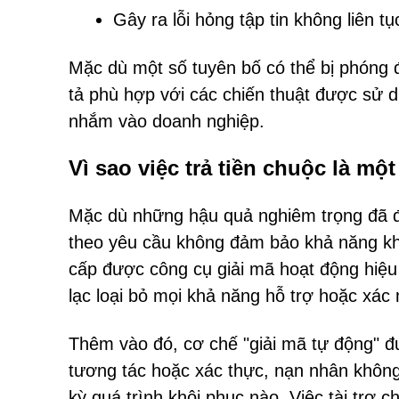
Gây ra lỗi hỏng tập tin không liên t
Mặc dù một số tuyên bố có thể bị phóng 
tả phù hợp với các chiến thuật được sử d
nhắm vào doanh nghiệp.
Vì sao việc trả tiền chuộc là một
Mặc dù những hậu quả nghiêm trọng đã đư
theo yêu cầu không đảm bảo khả năng k
cấp được công cụ giải mã hoạt động hiệu 
lạc loại bỏ mọi khả năng hỗ trợ hoặc xác 
Thêm vào đó, cơ chế "giải mã tự động" đư
tương tác hoặc xác thực, nạn nhân không
kỳ quá trình khôi phục nào. Việc tài trợ