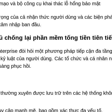
ạo và bộ công cụ khai thác lỗ hổng bảo mật
ọng của cả nhận thức người dùng và các biện ph
 xâm nhập ban đầu.
chống lại phần mềm tống tiền tiên ti
erprise đòi hỏi một phương pháp tiếp cận đa tầng
 kỷ luật của người dùng. Các tổ chức và cá nhân 
sàng phục hồi.
n thường xuyên được lưu trữ trên các hệ thống kh
ruy cập mạnh mẽ, bao gồm xác thực đa yếu tố.