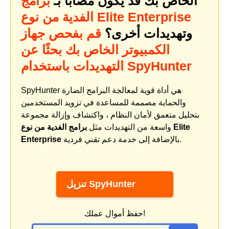
الخاص بك قد يكون مصابًا بـ
برامج
الفدية من نوع Elite Enterprise
وتهديدات أخرى؟
قم بفحص جهاز
الكمبيوتر الخاص بك بحثًا عن
التهديدات باستخدام SpyHunter
SpyHunter هي أداة قوية لمعالجة البرامج الضارة
والحماية مصممة للمساعدة في تزويد المستخدمين
بتحليل متعمق لأمان النظام ، واكتشاف وإزالة مجموعة
واسعة من التهديدات مثل
برامج الفدية من نوع Elite
بالإضافة إلى خدمة دعم تقني فردية.
Enterprise
تنزيل SpyHunter
حفظ أموال عملك!