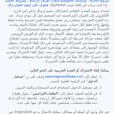
شروط الخدمة
،
وسياسة الخصوصية/ملفات تعريف الارتباط
،
وشروط الخصم
. إذا كنت ترغب في إلغاء تثبيت SpyHunter،
فتعرّف على كيفية القيام بذلك
.
لسداد رسوم التجديد التلقائي لاشتراكك، سيتم إرسال تذكير عبر البريد
الإلكتروني إلى العنوان الذي قدمته عند التسجيل قبل كل موعد سداد. عند
بدء الفترة التجريبية، ستتلقى رمز تفعيل مخصصًا لفترة تجريبية واحدة فقط
ولجهاز واحد فقط لكل حساب. سيتم تجديد اشتراكك تلقائيًا بالسعر ولمدة
الاشتراك المحددة في مواد العرض وشروط صفحة التسجيل/الشراء
(المُدرجة هنا بالإشارة؛ قد تختلف الأسعار حسب البلد أو العرض الترويجي
لكل صفحة شراء)، شريطة أن تكون مشتركًا بشكل مستمر ودون انقطاع.
بالنسبة لمستخدمي الاشتراكات المدفوعة، في حال إلغاء الاشتراك، سيظل
بإمكانك الوصول إلى منتجاتك حتى نهاية فترة اشتراكك المدفوعة. إذا كنت
ترغب في استرداد قيمة اشتراكك الحالي، يجب عليك إلغاء الاشتراك وتقديم
طلب استرداد خلال 30 يومًا من تاريخ آخر عملية شراء، وستتوقف فورًا عن
تلقي جميع الميزات عند معالجة طلب الاسترداد.
يمكنك إلغاء الاشتراك أو الفترة التجريبية على النحو التالي:
انتقل إلى
www.enigmasoftware.com
وانقر على زر
"تسجيل
الدخول"
في الزاوية العلوية اليمنى.
قم بتسجيل الدخول باستخدام اسم المستخدم وكلمة المرور.
في قائمة التنقل، انتقل إلى
"الطلبات/التراخيص".
بجوار طلبك/
ترخيصك، ستجد زرًا لإلغاء اشتراكك إن وجد. ملاحظة: إذا كان لديك
عدة طلبات/منتجات، فسيتعين عليك إلغاء كل منها على حدة.
في حال وجود أي أسئلة أو مشاكل، يمكنك الاتصال بدعم EnigmaSoft عبر