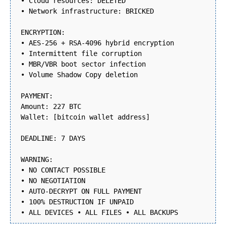
• Cloud resources: DELETED
• Network infrastructure: BRICKED
ENCRYPTION:
• AES-256 + RSA-4096 hybrid encryption
• Intermittent file corruption
• MBR/VBR boot sector infection
• Volume Shadow Copy deletion
PAYMENT:
Amount: 227 BTC
Wallet: [bitcoin wallet address]
DEADLINE: 7 DAYS
WARNING:
• NO CONTACT POSSIBLE
• NO NEGOTIATION
• AUTO-DECRYPT ON FULL PAYMENT
• 100% DESTRUCTION IF UNPAID
• ALL DEVICES • ALL FILES • ALL BACKUPS