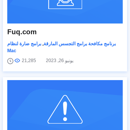
Fuq.com
برنامج مكافحة برامج التجسس المارقة
,
برامج ضارة لنظام
Mac
يونيو 26, 2023
21,285