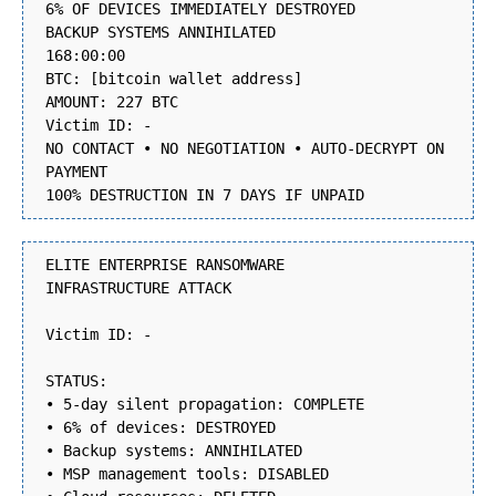
6% OF DEVICES IMMEDIATELY DESTROYED
BACKUP SYSTEMS ANNIHILATED
168:00:00
BTC: [bitcoin wallet address]
AMOUNT: 227 BTC
Victim ID: -
NO CONTACT • NO NEGOTIATION • AUTO-DECRYPT ON
PAYMENT
100% DESTRUCTION IN 7 DAYS IF UNPAID
ELITE ENTERPRISE RANSOMWARE
INFRASTRUCTURE ATTACK
Victim ID: -
STATUS:
• 5-day silent propagation: COMPLETE
• 6% of devices: DESTROYED
• Backup systems: ANNIHILATED
• MSP management tools: DISABLED