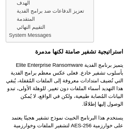
الهدف
تعزيز الدفاعات ضد برامج الفدية
المتقدمة
التقييم النهائي
System Messages
استراتيجية تشفير صامتة لكنها مدمرة
يتميز برنامج الفدية Elite Enterprise Ransomware
بأسلوب تشفير خادع. فعلى عكس معظم برامج الفدية
التي تُضيف امتدادات معروفة إلى الملفات المُقفلة، يُبقي
هذا التهديد أسماء الملفات دون تغيير. للوهلة الأولى، تبدو
البيانات المُصابة طبيعية، ولكن في الواقع، لا يُمكن
الوصول إليها إطلاقًا.
يستخدم هذا البرنامج الخبيث نموذج تشفير هجينًا يعتمد
على خوارزمية AES-256 لتشفير الملفات وخوارزمية