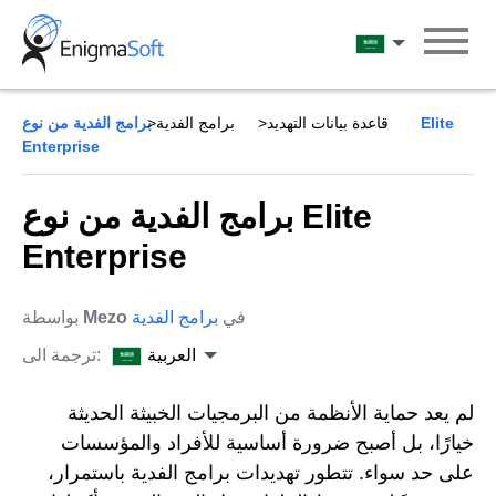
Skip
to
العربية
content
قاعدة بيانات التهديد
برامج الفدية
برامج الفدية من نوع Elite
Enterprise
برامج الفدية من نوع Elite
Enterprise
في
برامج الفدية
Mezo
بواسطة
العربية
ترجمة الى:
لم يعد حماية الأنظمة من البرمجيات الخبيثة الحديثة
خيارًا، بل أصبح ضرورة أساسية للأفراد والمؤسسات
على حد سواء. تتطور تهديدات برامج الفدية باستمرار،