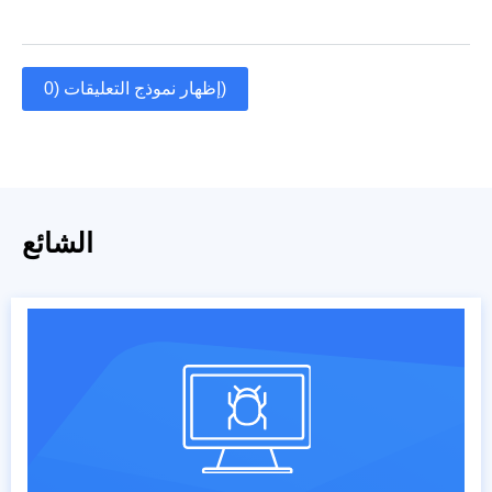
إظهار نموذج التعليقات (0)
الشائع