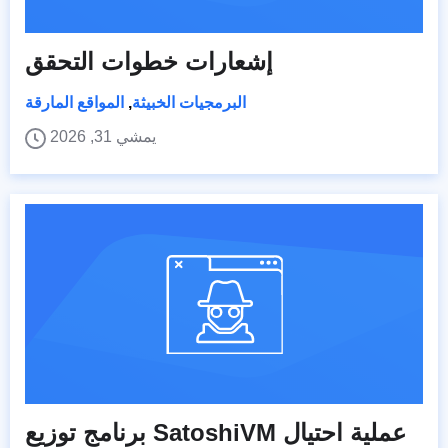
إشعارات خطوات التحقق
البرمجيات الخبيثة
,
المواقع المارقة
يمشي 31, 2026
برنامج توزيع SatoshiVM عملية احتيال