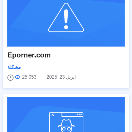
Eporner.com
مشكلة
ابريل 23, 2025
25,053