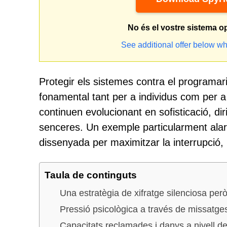
No és el vostre sistema o
See additional offer below wh
Protegir els sistemes contra el programari
fonamental tant per a individus com per
continuen evolucionant en sofisticació, dir
senceres. Un exemple particularment al
dissenyada per maximitzar la interrupció, l
Taula de continguts
Una estratègia de xifratge silenciosa pe
Pressió psicològica a través de missatge
Capacitats reclamades i danys a nivell d