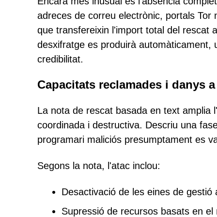
Encara més inusual és l'absència comple
adreces de correu electrònic, portals To
que transfereixin l'import total del rescat
desxifratge es produirà automàticament, 
credibilitat.
Capacitats reclamades i danys a 
La nota de rescat basada en text amplia l
coordinada i destructiva. Descriu una fase
programari maliciós presumptament es va 
Segons la nota, l'atac inclou:
Desactivació de les eines de gestió 
Supressió de recursos basats en el 