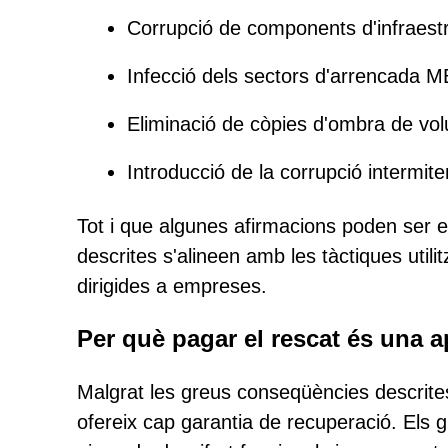
Corrupció de components d'infraest
Infecció dels sectors d'arrencada 
Eliminació de còpies d'ombra de volu
Introducció de la corrupció intermite
Tot i que algunes afirmacions poden ser e
descrites s'alineen amb les tàctiques ut
dirigides a empreses.
Per què pagar el rescat és una a
Malgrat les greus conseqüències descrites
ofereix cap garantia de recuperació. Els 