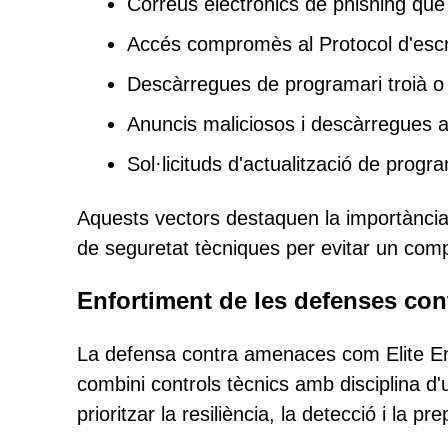
Correus electrònics de phishing que 
Accés compromès al Protocol d'escr
Descàrregues de programari troià o 
Anuncis maliciosos i descàrregues 
Sol·licituds d'actualització de progra
Aquests vectors destaquen la importància
de seguretat tècniques per evitar un comp
Enfortiment de les defenses con
La defensa contra amenaces com Elite En
combini controls tècnics amb disciplina d'u
prioritzar la resiliència, la detecció i la p