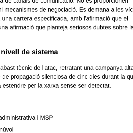
ta de canals de comunicació. No es proporcionen
r ni mecanismes de negociació. Es demana a les ví
 a una cartera especificada, amb l'afirmació que el
una afirmació que planteja seriosos dubtes sobre l
nivell de sistema
'abast tècnic de l'atac, retratant una campanya al
 de propagació silenciosa de cinc dies durant la qu
estendre per la xarxa sense ser detectat.
administrativa i MSP
núvol