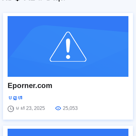
Eporner.com
បញ្ហា
មេសា 23, 2025
25,053