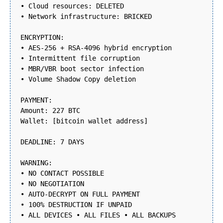
• Cloud resources: DELETED
• Network infrastructure: BRICKED
ENCRYPTION:
• AES-256 + RSA-4096 hybrid encryption
• Intermittent file corruption
• MBR/VBR boot sector infection
• Volume Shadow Copy deletion
PAYMENT:
Amount: 227 BTC
Wallet: [bitcoin wallet address]
DEADLINE: 7 DAYS
WARNING:
• NO CONTACT POSSIBLE
• NO NEGOTIATION
• AUTO-DECRYPT ON FULL PAYMENT
• 100% DESTRUCTION IF UNPAID
• ALL DEVICES • ALL FILES • ALL BACKUPS