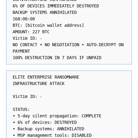
6% OF DEVICES IMMEDIATELY DESTROYED
BACKUP SYSTEMS ANNIHILATED
168:00:00
BTC: [bitcoin wallet address]
AMOUNT: 227 BTC
Victim ID: -
NO CONTACT • NO NEGOTIATION • AUTO-DECRYPT ON
PAYMENT
100% DESTRUCTION IN 7 DAYS IF UNPAID
ELITE ENTERPRISE RANSOMWARE
INFRASTRUCTURE ATTACK
Victim ID: -
STATUS:
• 5-day silent propagation: COMPLETE
• 6% of devices: DESTROYED
• Backup systems: ANNIHILATED
• MSP management tools: DISABLED