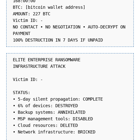
168:00:00
BTC: [bitcoin wallet address]
AMOUNT: 227 BTC
Victim ID: -
NO CONTACT • NO NEGOTIATION • AUTO-DECRYPT ON
PAYMENT
100% DESTRUCTION IN 7 DAYS IF UNPAID
ELITE ENTERPRISE RANSOMWARE
INFRASTRUCTURE ATTACK
Victim ID: -
STATUS:
• 5-day silent propagation: COMPLETE
• 6% of devices: DESTROYED
• Backup systems: ANNIHILATED
• MSP management tools: DISABLED
• Cloud resources: DELETED
• Network infrastructure: BRICKED