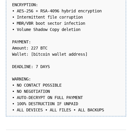
ENCRYPTION:
• AES-256 + RSA-4096 hybrid encryption
• Intermittent file corruption
• MBR/VBR boot sector infection
• Volume Shadow Copy deletion
PAYMENT:
Amount: 227 BTC
Wallet: [bitcoin wallet address]
DEADLINE: 7 DAYS
WARNING:
• NO CONTACT POSSIBLE
• NO NEGOTIATION
• AUTO-DECRYPT ON FULL PAYMENT
• 100% DESTRUCTION IF UNPAID
• ALL DEVICES • ALL FILES • ALL BACKUPS