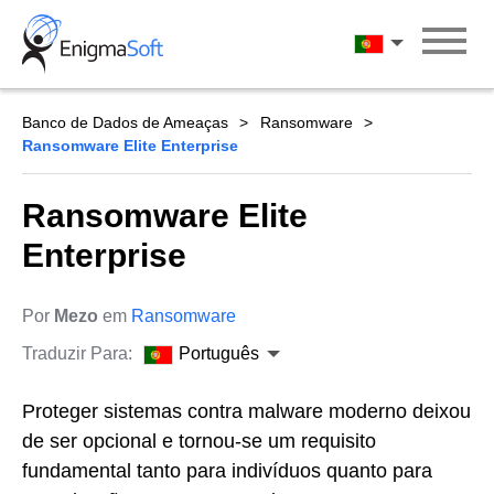
Skip
to
Português
content
Banco de Dados de Ameaças
Ransomware
Ransomware Elite Enterprise
Ransomware Elite
Enterprise
Por
Mezo
em
Ransomware
Traduzir Para:
Português
Proteger sistemas contra malware moderno deixou
de ser opcional e tornou-se um requisito
fundamental tanto para indivíduos quanto para