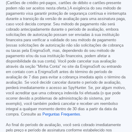
(Cartões de crédito pré-pagos, cartões de débito e cartões-presente
podem não ser aceitos nesta oferta.) A exigência do seu método de
pagamento visa garantir proteção de segurança contínua e ininterrupta
durante a transição da versão de avaliação para uma assinatura paga,
caso você decida comprar. Seu método de pagamento não será
cobrado antecipadamente durante o período de avaliação, embora
solicitações de autorização possam ser enviadas à sua instituição
financeira para verificar a validade do seu método de pagamento
(essas solicitações de autorização não são solicitações de cobrança
ou taxas pela EnigmaSoft, mas, dependendo do seu método de
pagamento e/ou da sua instituição financeira, podem afetar a
disponibilidade da sua conta). Você pode cancelar sua avaliação
através da seção "Minha Conta" no site da EnigmaSoft ou entrando
em contato com a EnigmaSoft antes do término do período de
avaliação de 7 dias para evitar a cobrança imediata após o término da
avaliação. Se você decidir cancelar durante o período de avaliação,
perderá imediatamente o acesso ao SpyHunter. Se, por algum motivo,
você acreditar que uma cobrança indevida foi efetuada (o que pode
ocorrer devido a problemas de administração do sistema, por
exemplo), você também poderá cancelar e receber um reembolso
integral a qualquer momento dentro de 30 dias a partir da data da
compra. Consulte as
Perguntas Frequentes
.
Ao final do período de avaliação, você será cobrado imediatamente
pelo preço e período de assinatura conforme estabelecido nos