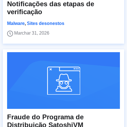
Notificações das etapas de
verificação
Malware
,
Sites desonestos
Marchar 31, 2026
Fraude do Programa de
Distribuição SatoshiVM