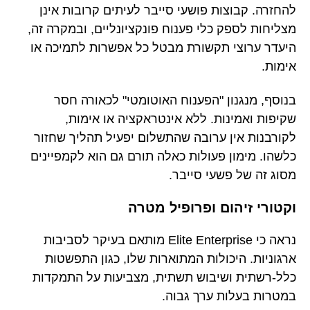
להחזרה. קבוצות פושעי סייבר לעיתים קרובות אינן
מצליחות לספק כלי פענוח פונקציונליים, ובמקרה זה,
היעדר ערוצי תקשורת מבטל כל אפשרות לתמיכה או
אימות.
בנוסף, מנגנון "הפענוח האוטומטי" לכאורה חסר
שקיפות ואמינות. ללא אינטראקציה או אימות,
לקורבנות אין ערובה שהתשלום יפעיל תהליך שחזור
כלשהו. מימון פעולות כאלה תורם גם הוא לקמפיינים
מסוג זה של פשעי סייבר.
וקטורי זיהום ופרופיל מטרה
נראה כי Elite Enterprise מותאם בעיקר לסביבות
ארגוניות. היכולות המתוארות שלו, כגון התפשטות
כלל-רשתית ושיבוש תשתית, מצביעות על התמקדות
במטרות בעלות ערך גבוה.