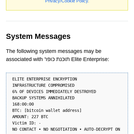
Privacy/Cookie Policy
.
System Messages
The following system messages may be
associated with תוכנת כופר Elite Enterprise:
ELITE ENTERPRISE ENCRYPTION
INFRASTRUCTURE COMPROMISED
6% OF DEVICES IMMEDIATELY DESTROYED
BACKUP SYSTEMS ANNIHILATED
168:00:00
BTC: [bitcoin wallet address]
AMOUNT: 227 BTC
Victim ID: -
NO CONTACT • NO NEGOTIATION • AUTO-DECRYPT ON