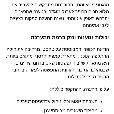
מנגנוני משא ומתן. הקורבנות מתבקשים להעביר את
מלוא סכום הכופר לארנק מוגדר, בטענה שהפענוח
יתרחש באופן אוטומטי, טענה המעלה ספקות רציניים
לגבי אמינותם.
יכולות נטענות ונזק ברמת המערכת
הודעת הכופר, המבוססת על טקסט, מרחיבה את היקף
ההתקפה הטכני, ומתארת קמפיין הרסני ומתואם ביותר.
היא מתארת שלב התפשטות שקט בן חמישה ימים,
שבמהלכו התוכנה הזדונית התפשטה לכאורה ברחבי
הרשת מבלי להתגלות.
על פי ההערה, ההתקפה כוללת:
השבתת MSP וכלי ניהול אדמיניסטרטיביים
מחיקת משאבים מבוססי ענן