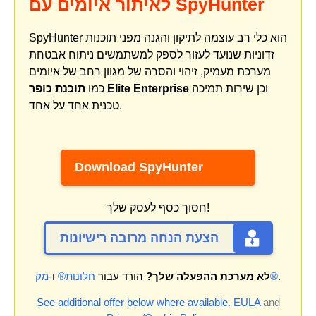
לאיתור איומים עם SpyHunter
SpyHunter הוא כלי רב עוצמה לתיקון והגנה מפני תוכנות
זדוניות שנועד לעזור לספק למשתמשים ניתוח אבטחת
מערכת מעמיק, זיהוי והסרה של מגוון רחב של איומים
וכן שירות תמיכה
תוכנת כופר Elite Enterprise
כמו
טכנית אחד על אחד.
Download SpyHunter
חסוך כסף לעסק שלך!
הצעת הנחה מרובה רישיונות
.
מק®
לא מערכת ההפעלה שלך?
הורד עבור
חלונות®
ו-
See additional offer below where available.
EULA
and