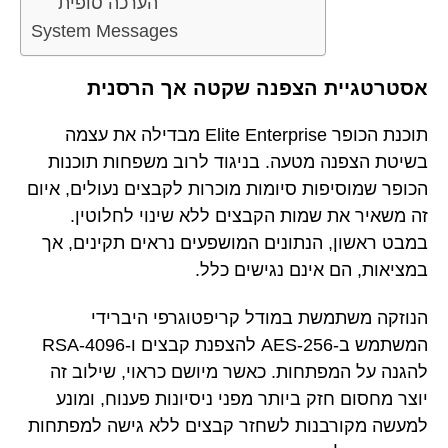
הערכה סופית
System Messages
אסטרטגיית הצפנה שקטה אך הרסנית
תוכנת הכופר Elite Enterprise מבדילה את עצמה
בשיטת הצפנה מטעה. בניגוד לרוב משפחות תוכנות
הכופר שמוסיפות סיומות מוכרות לקבצים נעולים, איום
זה משאיר את שמות הקבצים ללא שינוי לחלוטין.
במבט ראשון, הנתונים המושפעים נראים תקינים, אך
במציאות, הם אינם נגישים כלל.
הנוזקה משתמשת במודל קריפטוגרפי היברידי
המשתמש ב-AES-256 להצפנת קבצים ו-RSA-4096
להגנה על המפתחות. כאשר מיושם כראוי, שילוב זה
יוצר מחסום חזק ביותר מפני ניסיונות פענוח, ומונע
למעשה מקורבנות לשחזר קבצים ללא גישה למפתחות