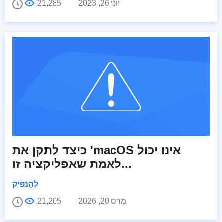
יוּנִי 26, 2023
21,285
כיצד לתקן את 'macOS אינו יכול
לאמת שאפליקציה זו...
לְהַנפִּיק
מַרס 20, 2026
21,205