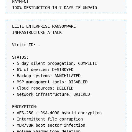
PAYMENT
100% DESTRUCTION IN 7 DAYS IF UNPAID
ELITE ENTERPRISE RANSOMWARE
INFRASTRUCTURE ATTACK
Victim ID: -
STATUS:
• 5-day silent propagation: COMPLETE
• 6% of devices: DESTROYED
• Backup systems: ANNIHILATED
• MSP management tools: DISABLED
• Cloud resources: DELETED
• Network infrastructure: BRICKED
ENCRYPTION:
• AES-256 + RSA-4096 hybrid encryption
• Intermittent file corruption
• MBR/VBR boot sector infection
• Volume Shadow Copy deletion