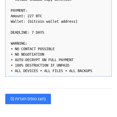
PAYMENT:
Amount: 227 BTC
Wallet: [bitcoin wallet address]
DEADLINE: 7 DAYS
WARNING:
• NO CONTACT POSSIBLE
• NO NEGOTIATION
• AUTO-DECRYPT ON FULL PAYMENT
• 100% DESTRUCTION IF UNPAID
• ALL DEVICES • ALL FILES • ALL BACKUPS
הצג טופס הערות (0)