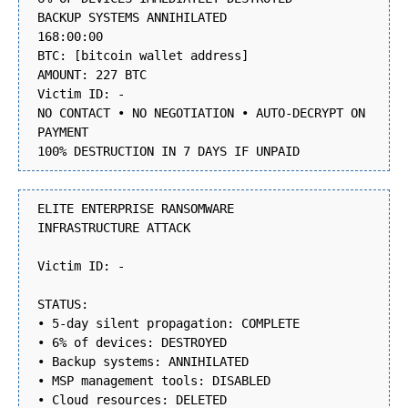
BACKUP SYSTEMS ANNIHILATED
168:00:00
BTC: [bitcoin wallet address]
AMOUNT: 227 BTC
Victim ID: -
NO CONTACT • NO NEGOTIATION • AUTO-DECRYPT ON
PAYMENT
100% DESTRUCTION IN 7 DAYS IF UNPAID
ELITE ENTERPRISE RANSOMWARE
INFRASTRUCTURE ATTACK
Victim ID: -
STATUS:
• 5-day silent propagation: COMPLETE
• 6% of devices: DESTROYED
• Backup systems: ANNIHILATED
• MSP management tools: DISABLED
• Cloud resources: DELETED