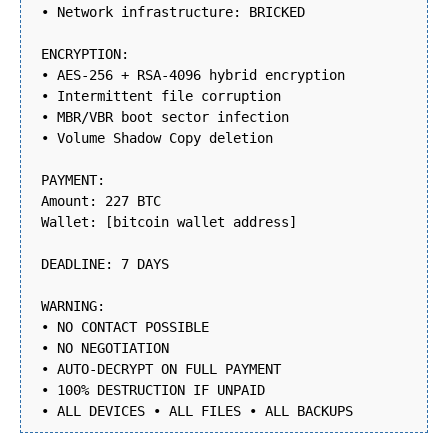
• Network infrastructure: BRICKED
ENCRYPTION:
• AES-256 + RSA-4096 hybrid encryption
• Intermittent file corruption
• MBR/VBR boot sector infection
• Volume Shadow Copy deletion
PAYMENT:
Amount: 227 BTC
Wallet: [bitcoin wallet address]
DEADLINE: 7 DAYS
WARNING:
• NO CONTACT POSSIBLE
• NO NEGOTIATION
• AUTO-DECRYPT ON FULL PAYMENT
• 100% DESTRUCTION IF UNPAID
• ALL DEVICES • ALL FILES • ALL BACKUPS