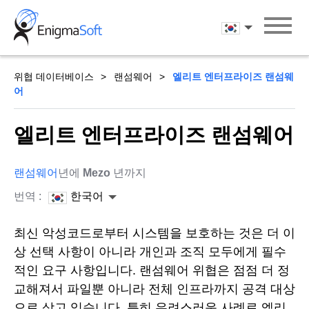
Skip
to
한국어
content
위협 데이터베이스
랜섬웨어
엘리트 엔터프라이즈 랜섬웨
어
엘리트 엔터프라이즈 랜섬웨어
랜섬웨어
년에
Mezo
년까지
번역 :
한국어
최신 악성코드로부터 시스템을 보호하는 것은 더 이
상 선택 사항이 아니라 개인과 조직 모두에게 필수
적인 요구 사항입니다. 랜섬웨어 위협은 점점 더 정
교해져서 파일뿐 아니라 전체 인프라까지 공격 대상
으로 삼고 있습니다. 특히 우려스러운 사례로 엘리