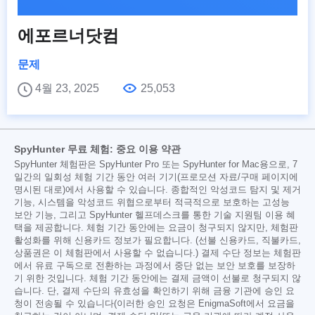
에포르너닷컴
문제
4월 23, 2025
25,053
SpyHunter 무료 체험: 중요 이용 약관
SpyHunter 체험판은 SpyHunter Pro 또는 SpyHunter for Mac용으로, 7
일간의 일회성 체험 기간 동안 여러 기기(프로모션 자료/구매 페이지에
명시된 대로)에서 사용할 수 있습니다. 종합적인 악성코드 탐지 및 제거
기능, 시스템을 악성코드 위협으로부터 적극적으로 보호하는 고성능
보안 기능, 그리고 SpyHunter 헬프데스크를 통한 기술 지원팀 이용 혜
택을 제공합니다. 체험 기간 동안에는 요금이 청구되지 않지만, 체험판
활성화를 위해 신용카드 정보가 필요합니다. (선불 신용카드, 직불카드,
상품권은 이 체험판에서 사용할 수 없습니다.) 결제 수단 정보는 체험판
에서 유료 구독으로 전환하는 과정에서 중단 없는 보안 보호를 보장하
기 위한 것입니다. 체험 기간 동안에는 결제 금액이 선불로 청구되지 않
습니다. 단, 결제 수단의 유효성을 확인하기 위해 금융 기관에 승인 요
청이 전송될 수 있습니다(이러한 승인 요청은 EnigmaSoft에서 요금을