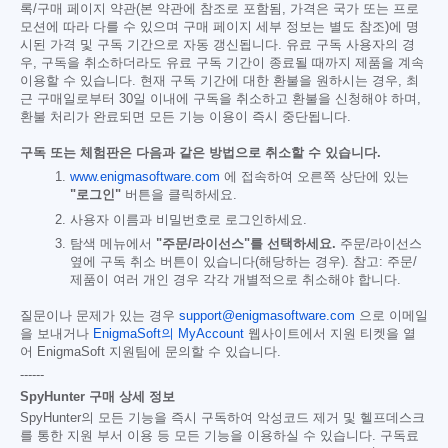
록/구매 페이지 약관(본 약관에 참조로 포함됨, 가격은 국가 또는 프로
모션에 따라 다를 수 있으며 구매 페이지 세부 정보는 별도 참조)에 명
시된 가격 및 구독 기간으로 자동 갱신됩니다. 유료 구독 사용자의 경
우, 구독을 취소하더라도 유료 구독 기간이 종료될 때까지 제품을 계속
이용할 수 있습니다. 현재 구독 기간에 대한 환불을 원하시는 경우, 최
근 구매일로부터 30일 이내에 구독을 취소하고 환불을 신청해야 하며,
환불 처리가 완료되면 모든 기능 이용이 즉시 중단됩니다.
구독 또는 체험판은 다음과 같은 방법으로 취소할 수 있습니다.
www.enigmasoftware.com
에 접속하여 오른쪽 상단에 있는
"로그인"
버튼을 클릭하세요.
사용자 이름과 비밀번호로 로그인하세요.
탐색 메뉴에서
"주문/라이선스"를 선택하세요.
주문/라이선스
옆에 구독 취소 버튼이 있습니다(해당하는 경우). 참고: 주문/
제품이 여러 개인 경우 각각 개별적으로 취소해야 합니다.
질문이나 문제가 있는 경우
support@enigmasoftware.com
으로 이메일
을 보내거나
EnigmaSoft의 MyAccount
웹사이트에서 지원 티켓을 열
어 EnigmaSoft 지원팀에 문의할 수 있습니다.
------
SpyHunter 구매 상세 정보
SpyHunter의 모든 기능을 즉시 구독하여 악성코드 제거 및 헬프데스크
를 통한 지원 부서 이용 등 모든 기능을 이용하실 수 있습니다. 구독료