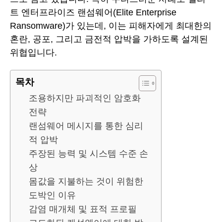
트 엔터프라이즈 랜섬웨어(Elite Enterprise
Ransomware)가 있는데, 이는 피해자에게 최대한의
혼란, 공포, 그리고 금전적 압박을 가하도록 설계된
위협입니다.
목차
조용하지만 파괴적인 암호화
전략
랜섬웨어 메시지를 통한 심리
적 압박
주장된 능력 및 시스템 수준 손
상
몸값을 지불하는 것이 위험한
도박인 이유
감염 매개체 및 표적 프로필