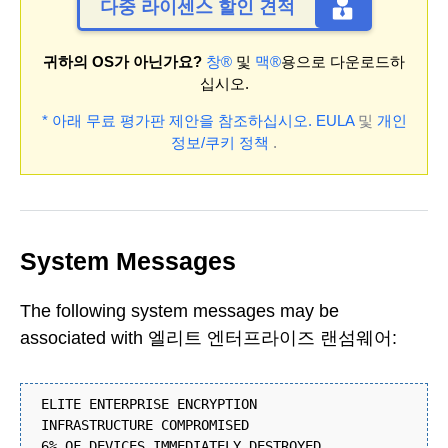
다중 라이센스 할인 견적
귀하의 OS가 아닌가요?
창®
및
맥®
용으로 다운로드하
십시오.
* 아래 무료 평가판 제안을 참조하십시오.
EULA
및
개인
정보/쿠키 정책
.
System Messages
The following system messages may be
associated with 엘리트 엔터프라이즈 랜섬웨어:
ELITE ENTERPRISE ENCRYPTION
INFRASTRUCTURE COMPROMISED
6% OF DEVICES IMMEDIATELY DESTROYED