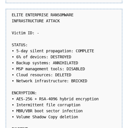
ELITE ENTERPRISE RANSOMWARE
INFRASTRUCTURE ATTACK
Victim ID: -
STATUS:
• 5-day silent propagation: COMPLETE
• 6% of devices: DESTROYED
• Backup systems: ANNIHILATED
• MSP management tools: DISABLED
• Cloud resources: DELETED
• Network infrastructure: BRICKED
ENCRYPTION:
• AES-256 + RSA-4096 hybrid encryption
• Intermittent file corruption
• MBR/VBR boot sector infection
• Volume Shadow Copy deletion