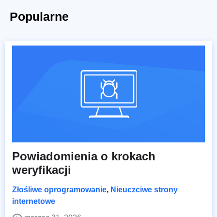
Popularne
Powiadomienia o krokach
weryfikacji
Złośliwe oprogramowanie
,
Nieuczciwe strony
internetowe