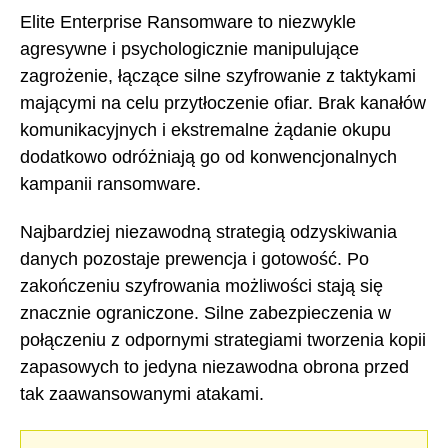
Elite Enterprise Ransomware to niezwykle
agresywne i psychologicznie manipulujące
zagrożenie, łączące silne szyfrowanie z taktykami
mającymi na celu przytłoczenie ofiar. Brak kanałów
komunikacyjnych i ekstremalne żądanie okupu
dodatkowo odróżniają go od konwencjonalnych
kampanii ransomware.
Najbardziej niezawodną strategią odzyskiwania
danych pozostaje prewencja i gotowość. Po
zakończeniu szyfrowania możliwości stają się
znacznie ograniczone. Silne zabezpieczenia w
połączeniu z odpornymi strategiami tworzenia kopii
zapasowych to jedyna niezawodna obrona przed
tak zaawansowanymi atakami.