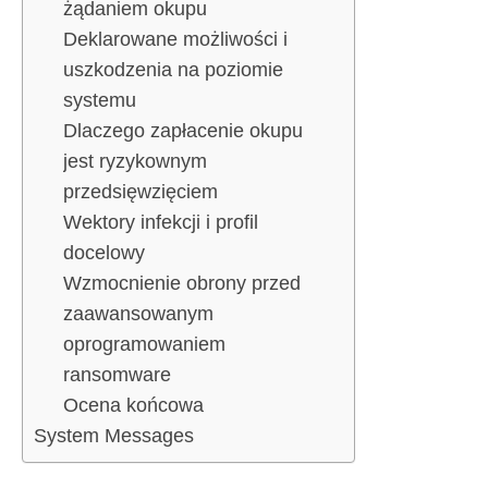
żądaniem okupu
Deklarowane możliwości i
uszkodzenia na poziomie
systemu
Dlaczego zapłacenie okupu
jest ryzykownym
przedsięwzięciem
Wektory infekcji i profil
docelowy
Wzmocnienie obrony przed
zaawansowanym
oprogramowaniem
ransomware
Ocena końcowa
System Messages