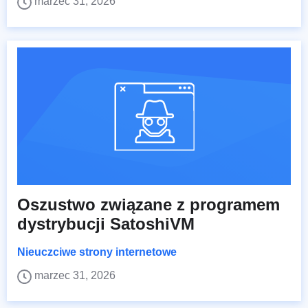
marzec 31, 2026
Oszustwo związane z programem
dystrybucji SatoshiVM
Nieuczciwe strony internetowe
marzec 31, 2026