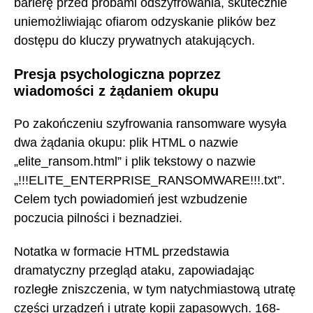
barierę przed próbami odszyfrowania, skutecznie
uniemożliwiając ofiarom odzyskanie plików bez
dostępu do kluczy prywatnych atakujących.
Presja psychologiczna poprzez
wiadomości z żądaniem okupu
Po zakończeniu szyfrowania ransomware wysyła
dwa żądania okupu: plik HTML o nazwie
„elite_ransom.html” i plik tekstowy o nazwie
„!!!ELITE_ENTERPRISE_RANSOMWARE!!!.txt”.
Celem tych powiadomień jest wzbudzenie
poczucia pilności i beznadziei.
Notatka w formacie HTML przedstawia
dramatyczny przegląd ataku, zapowiadając
rozległe zniszczenia, w tym natychmiastową utratę
części urządzeń i utratę kopii zapasowych. 168-