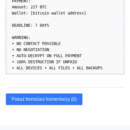
PAYMENT:
Amount: 227 BTC
Wallet: [bitcoin wallet address]
DEADLINE: 7 DAYS
WARNING:
• NO CONTACT POSSIBLE
• NO NEGOTIATION
• AUTO-DECRYPT ON FULL PAYMENT
• 100% DESTRUCTION IF UNPAID
• ALL DEVICES • ALL FILES • ALL BACKUPS
Pokaż formularz komentarzy (0)