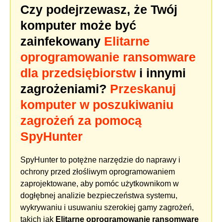
Czy podejrzewasz, że Twój
komputer może być
zainfekowany
Elitarne
oprogramowanie ransomware
dla przedsiębiorstw
i innymi
zagrożeniami?
Przeskanuj
komputer w poszukiwaniu
zagrożeń za pomocą
SpyHunter
SpyHunter to potężne narzędzie do naprawy i
ochrony przed złośliwym oprogramowaniem
zaprojektowane, aby pomóc użytkownikom w
dogłębnej analizie bezpieczeństwa systemu,
wykrywaniu i usuwaniu szerokiej gamy zagrożeń,
takich jak
Elitarne oprogramowanie ransomware