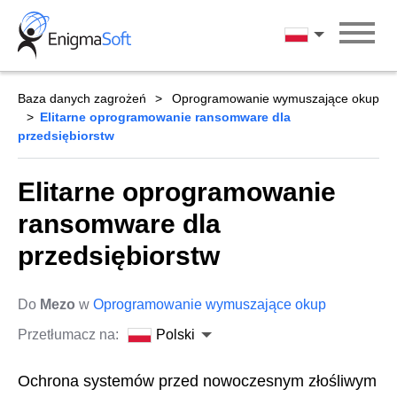
Skip
to
Polski
content
Baza danych zagrożeń
Oprogramowanie wymuszające okup
Elitarne oprogramowanie ransomware dla
przedsiębiorstw
Elitarne oprogramowanie
ransomware dla
przedsiębiorstw
Do
Mezo
w
Oprogramowanie wymuszające okup
Przetłumacz na:
Polski
Ochrona systemów przed nowoczesnym złośliwym