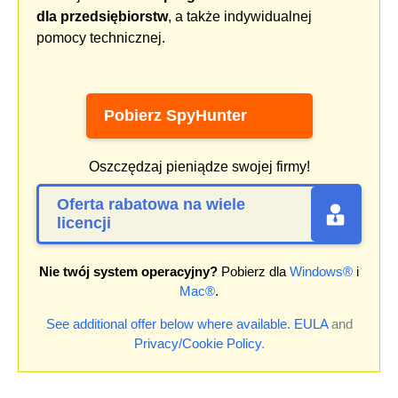
dla przedsiębiorstw
, a także indywidualnej
pomocy technicznej.
Pobierz SpyHunter
Oszczędzaj pieniądze swojej firmy!
Oferta rabatowa na wiele
licencji
Nie twój system operacyjny?
Pobierz dla
Windows®
i
Mac®
.
See additional offer below where available.
EULA
and
Privacy/Cookie Policy
.