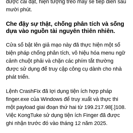
được cài đặt, hiện tượng treo máy sẽ tiếp diễn sau
mười phút.
Che đậy sự thật, chống phân tích và sống
dựa vào nguồn tài nguyên thiên nhiên.
Cửa sổ bật lên giả mạo này đã thực hiện một số
biện pháp chống phân tích, vô hiệu hóa menu ngữ
cảnh chuột phải và chặn các phím tắt thường
được sử dụng để truy cập công cụ dành cho nhà
phát triển.
Lệnh CrashFix đã lợi dụng tiện ích hợp pháp
finger.exe của Windows để truy xuất và thực thi
một payload giai đoạn thứ hai từ 199.217.98[.]108.
Việc KongTuke sử dụng tiện ích Finger đã được
ghi nhận trước đó vào tháng 12 năm 2025.