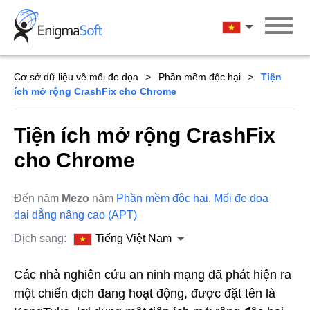
Skip
to
Tiếng Việt Na
content
Cơ sở dữ liệu về mối đe dọa
Phần mềm độc hại
Tiện
ích mở rộng CrashFix cho Chrome
Tiện ích mở rộng CrashFix
cho Chrome
Đến năm
Mezo
năm
Phần mềm độc hại
,
Mối đe dọa
dai dẳng nâng cao (APT)
Dịch sang:
Tiếng Việt Nam
Các nhà nghiên cứu an ninh mạng đã phát hiện ra
một chiến dịch đang hoạt động, được đặt tên là