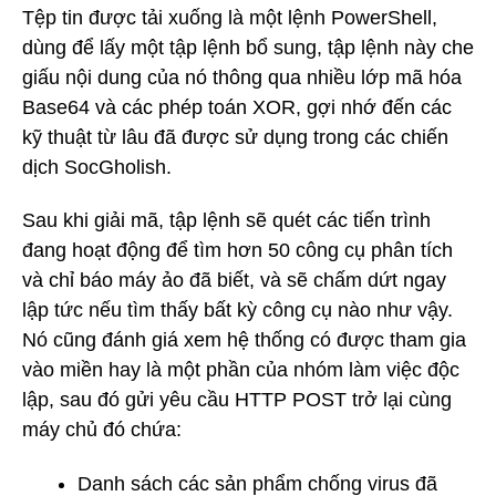
Tệp tin được tải xuống là một lệnh PowerShell,
dùng để lấy một tập lệnh bổ sung, tập lệnh này che
giấu nội dung của nó thông qua nhiều lớp mã hóa
Base64 và các phép toán XOR, gợi nhớ đến các
kỹ thuật từ lâu đã được sử dụng trong các chiến
dịch SocGholish.
Sau khi giải mã, tập lệnh sẽ quét các tiến trình
đang hoạt động để tìm hơn 50 công cụ phân tích
và chỉ báo máy ảo đã biết, và sẽ chấm dứt ngay
lập tức nếu tìm thấy bất kỳ công cụ nào như vậy.
Nó cũng đánh giá xem hệ thống có được tham gia
vào miền hay là một phần của nhóm làm việc độc
lập, sau đó gửi yêu cầu HTTP POST trở lại cùng
máy chủ đó chứa:
Danh sách các sản phẩm chống virus đã