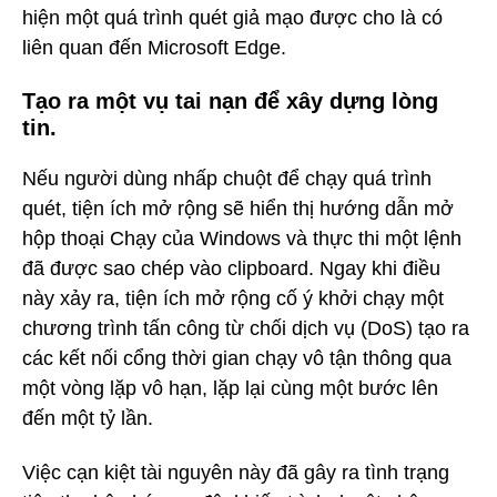
hiện một quá trình quét giả mạo được cho là có
liên quan đến Microsoft Edge.
Tạo ra một vụ tai nạn để xây dựng lòng
tin.
Nếu người dùng nhấp chuột để chạy quá trình
quét, tiện ích mở rộng sẽ hiển thị hướng dẫn mở
hộp thoại Chạy của Windows và thực thi một lệnh
đã được sao chép vào clipboard. Ngay khi điều
này xảy ra, tiện ích mở rộng cố ý khởi chạy một
chương trình tấn công từ chối dịch vụ (DoS) tạo ra
các kết nối cổng thời gian chạy vô tận thông qua
một vòng lặp vô hạn, lặp lại cùng một bước lên
đến một tỷ lần.
Việc cạn kiệt tài nguyên này đã gây ra tình trạng