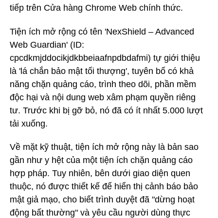
tiếp trên Cửa hàng Chrome Web chính thức.
Tiện ích mở rộng có tên 'NexShield – Advanced
Web Guardian' (ID:
cpcdkmjddocikjdkbbeiaafnpdbdafmi) tự giới thiệu
là 'lá chắn bảo mật tối thượng', tuyên bố có khả
năng chặn quảng cáo, trình theo dõi, phần mềm
độc hại và nội dung web xâm phạm quyền riêng
tư. Trước khi bị gỡ bỏ, nó đã có ít nhất 5.000 lượt
tải xuống.
Về mặt kỹ thuật, tiện ích mở rộng này là bản sao
gần như y hệt của một tiện ích chặn quảng cáo
hợp pháp. Tuy nhiên, bên dưới giao diện quen
thuộc, nó được thiết kế để hiển thị cảnh báo bảo
mật giả mạo, cho biết trình duyệt đã "dừng hoạt
động bất thường" và yêu cầu người dùng thực