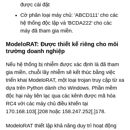
được cài đặt
Cờ phân loại máy chủ: 'ABCD111' cho các
hệ thống độc lập và 'BCDA222' cho các
máy đã tham gia miền.
ModeloRAT: Được thiết kế riêng cho môi
trường doanh nghiệp
Nếu hệ thống bị nhiễm được xác định là đã tham
gia miền, chuỗi lây nhiễm sẽ kết thúc bằng việc
triển khai ModeloRAT, một loại trojan truy cập từ xa
dựa trên Python dành cho Windows. Phần mềm
độc hại này liên lạc qua các kênh được mã hóa
RC4 với các máy chủ điều khiển tại
170.168.103[.]208 hoặc 158.247.252[.]178.
ModeloRAT thiết lập khả năng duy trì hoạt động