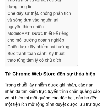
Tạo ra một vụ tai nạn để xây
dựng lòng tin.
Che đậy sự thật, chống phân tích
và sống dựa vào nguồn tài
nguyên thiên nhiên.
ModeloRAT: Được thiết kế riêng
cho môi trường doanh nghiệp
Chiến lược lây nhiễm hai hướng
Bức tranh toàn cảnh: Kỹ thuật
thao túng tâm lý có chủ đích
Từ Chrome Web Store đến sự thỏa hiệp
Trong chuỗi lây nhiễm được ghi nhận, các nạn
nhân đã tìm kiếm trực tuyến trình chặn quảng cáo
và bị hiển thị một quảng cáo độc hại, dẫn họ đến
một tiện ích mở rộng trình duyệt được lưu trữ trực