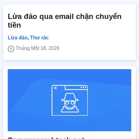
Lừa đảo qua email chặn chuyển
tiền
Lừa đảo
,
Thư rác
Tháng Một 18, 2026