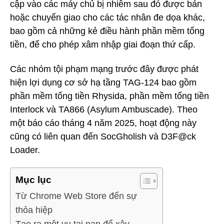
cập vào các máy chủ bị nhiễm sau đó được bán
hoặc chuyển giao cho các tác nhân đe dọa khác,
bao gồm cả những kẻ điều hành phần mềm tống
tiền, để cho phép xâm nhập giai đoạn thứ cấp.
Các nhóm tội phạm mạng trước đây được phát
hiện lợi dụng cơ sở hạ tầng TAG-124 bao gồm
phần mềm tống tiền Rhysida, phần mềm tống tiền
Interlock và TA866 (Asylum Ambuscade). Theo
một báo cáo tháng 4 năm 2025, hoạt động này
cũng có liên quan đến SocGholish và D3F@ck
Loader.
Mục lục
Từ Chrome Web Store đến sự
thỏa hiệp