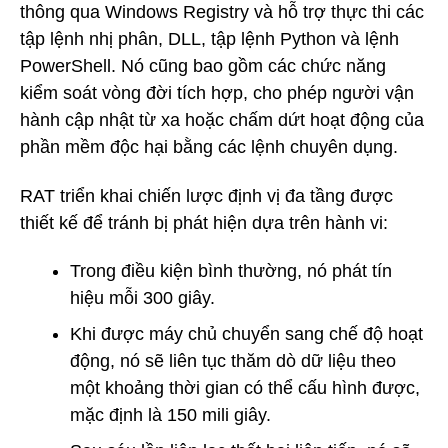
thông qua Windows Registry và hỗ trợ thực thi các
tập lệnh nhị phân, DLL, tập lệnh Python và lệnh
PowerShell. Nó cũng bao gồm các chức năng
kiểm soát vòng đời tích hợp, cho phép người vận
hành cập nhật từ xa hoặc chấm dứt hoạt động của
phần mềm độc hại bằng các lệnh chuyên dụng.
RAT triển khai chiến lược định vị đa tầng được
thiết kế để tránh bị phát hiện dựa trên hành vi:
Trong điều kiện bình thường, nó phát tín
hiệu mỗi 300 giây.
Khi được máy chủ chuyển sang chế độ hoạt
động, nó sẽ liên tục thăm dò dữ liệu theo
một khoảng thời gian có thể cấu hình được,
mặc định là 150 mili giây.