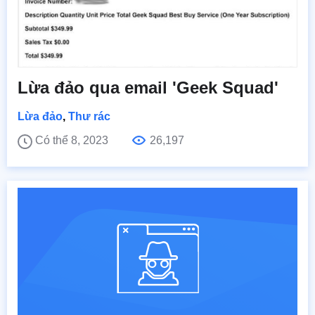
Lừa đảo qua email 'Geek Squad'
Lừa đảo
,
Thư rác
Có thể 8, 2023
26,197