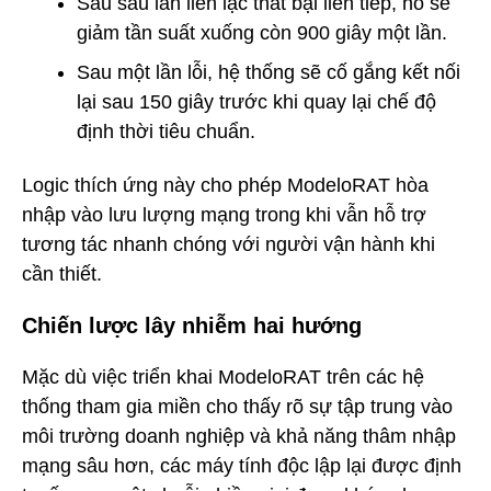
Sau sáu lần liên lạc thất bại liên tiếp, nó sẽ
giảm tần suất xuống còn 900 giây một lần.
Sau một lần lỗi, hệ thống sẽ cố gắng kết nối
lại sau 150 giây trước khi quay lại chế độ
định thời tiêu chuẩn.
Logic thích ứng này cho phép ModeloRAT hòa
nhập vào lưu lượng mạng trong khi vẫn hỗ trợ
tương tác nhanh chóng với người vận hành khi
cần thiết.
Chiến lược lây nhiễm hai hướng
Mặc dù việc triển khai ModeloRAT trên các hệ
thống tham gia miền cho thấy rõ sự tập trung vào
môi trường doanh nghiệp và khả năng thâm nhập
mạng sâu hơn, các máy tính độc lập lại được định