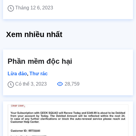
Tháng 12 6, 2023
Xem nhiều nhất
Phần mềm độc hại
Lừa đảo
,
Thư rác
Có thể 3, 2023
28,759