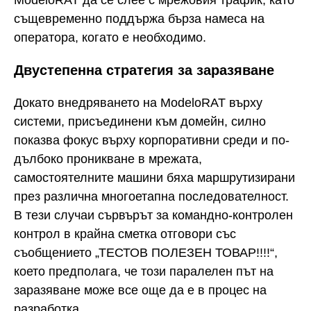
същевременно поддържа бърза намеса на
оператора, когато е необходимо.
Двустепенна стратегия за заразяване
Докато внедряването на ModeloRAT върху
системи, присъединени към домейн, силно
показва фокус върху корпоративни среди и по-
дълбоко проникване в мрежата,
самостоятелните машини бяха маршрутизирани
през различна многоетапна последователност.
В тези случаи сървърът за командно-контролен
контрол в крайна сметка отговори със
съобщението „ТЕСТОВ ПОЛЕЗЕН ТОВАР!!!!“,
което предполага, че този паралелен път на
заразяване може все още да е в процес на
разработка.