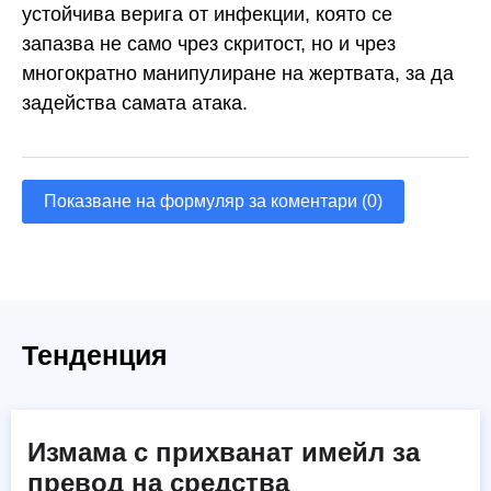
устойчива верига от инфекции, която се
запазва не само чрез скритост, но и чрез
многократно манипулиране на жертвата, за да
задейства самата атака.
Показване на формуляр за коментари (0)
Тенденция
Измама с прихванат имейл за
превод на средства