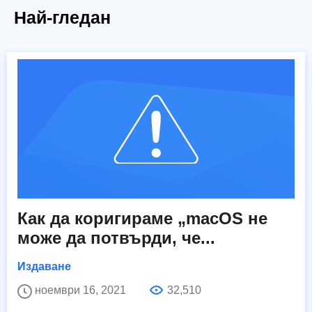
Най-гледан
Как да коригираме „macOS не
може да потвърди, че...
Издаване
ноември 16, 2021
32,510