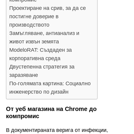
Проектиране на срив, за да се
постигне доверие в
производството
Замъгляване, антианализ и
живот извън земята
ModeloRAT: Създаден за
корпоративна среда
Двустепенна стратегия за
заразяване
По-голямата картина: Социално
инженерство по дизайн
От уеб магазина на Chrome до
компромис
В документираната верига от инфекции,