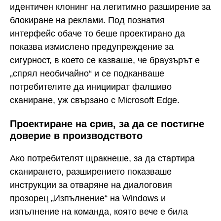
идентичен клонинг на легитимно разширение за
блокиране на реклами. Под познатия
интерфейс обаче то беше проектирано да
показва измислено предупреждение за
сигурност, в което се казваше, че браузърът е
„спрял необичайно“ и се подканваше
потребителите да инициират фалшиво
сканиране, уж свързано с Microsoft Edge.
Проектиране на срив, за да се постигне
доверие в производството
Ако потребителят щракнеше, за да стартира
сканирането, разширението показваше
инструкции за отваряне на диалоговия
прозорец „Изпълнение“ на Windows и
изпълнение на команда, която вече е била