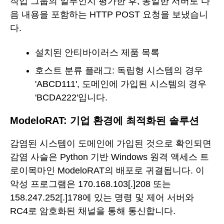
작업 그룹의 일부인지 평가한 후, 동일한 서버로 다
음 내용을 포함하는 HTTP POST 요청을 보냈습니
다.
설치된 안티바이러스 제품 목록
호스트 분류 플래그: 독립형 시스템의 경우
'ABCD111', 도메인에 가입된 시스템의 경우
'BCDA222'입니다.
ModeloRAT: 기업 환경에 최적화된 솔루션
감염된 시스템이 도메인에 가입된 것으로 확인되면
감염 사슬은 Python 기반 Windows 원격 액세스 트
로이목마인 ModeloRAT의 배포로 귀결됩니다. 이
악성 프로그램은 170.168.103[.]208 또는
158.247.252[.]178에 있는 명령 및 제어 서버와
RC4로 암호화된 채널을 통해 통신합니다.