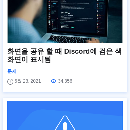
화면을 공유 할 때 Discord에 검은 색
화면이 표시됨
문제
6월 23, 2021
34,356