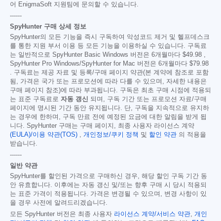
어 EnigmaSoft 지원팀에 문의할 수 있습니다.
------
SpyHunter 구매 상세 정보
SpyHunter의 모든 기능을 즉시 구독하여 악성코드 제거 및 헬프데스크
를 통한 지원 부서 이용 등 모든 기능을 이용하실 수 있습니다. 구독료
는 일반적으로 SpyHunter Basic Windows 버전은 6개월마다
$49.98
,
SpyHunter Pro Windows/SpyHunter for Mac 버전은 6개월마다
$79.98
. 구독료는 제공 자료 및 등록/구매 페이지 약관(본 계약에 참조로 포함
됨, 가격은 국가 또는 프로모션에 따라 다를 수 있으며, 자세한 내용은
구매 페이지 참조)에 따라 부과됩니다. 구독은 최초 구매 시점에 적용되
는 표준 구독료로
자동 갱신
되며, 구독 기간 또는 프로모션 자료/구매
페이지에 명시된 기간 동안 유지됩니다. 단, 구독을 지속적으로 유지하
는 경우에 한하며, 구독 만료 전에 예정된 요금에 대한 알림을 받게 됩
니다. SpyHunter 구매는 구매 페이지, 최종 사용자 라이선스 계약
(EULA)/이용 약관(TOS)
,
개인정보/쿠키 정책
및
할인 약관
의 적용을
받습니다.
------
일반 약관
SpyHunter를 할인된 가격으로 구매하신 경우, 해당 할인 구독 기간 동
안 유효합니다. 이후에는 자동 갱신 및/또는 향후 구매 시 당시 적용되
는 표준 가격이 적용됩니다. 가격은 변경될 수 있으며, 변경 사항이 있
을 경우 사전에 알려드리겠습니다.
모든 SpyHunter 버전은 최종 사용자
라이선스 계약/서비스 약관
,
개인