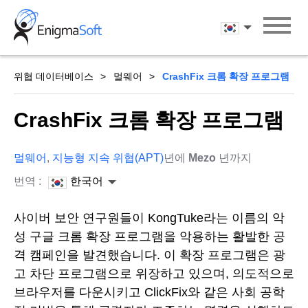
Skip
to
한국어
content
위협 데이터베이스
멀웨어
CrashFix 크롬 확장 프로그램
CrashFix 크롬 확장 프로그램
멀웨어
,
지능형 지속 위협(APT)
년에
Mezo
년까지
번역 :
한국어
사이버 보안 연구원들이 KongTuke라는 이름의 악
성 구글 크롬 확장 프로그램을 악용하는 활발한 공
격 캠페인을 발견했습니다. 이 확장 프로그램은 광
고 차단 프로그램으로 위장하고 있으며, 의도적으로
브라우저를 다운시키고 ClickFix와 같은 사회 공학