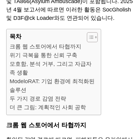
및 TA866(Asylum Ambuscade)이 포함됩니다. 2025
년 4월 보고서에 따르면 이러한 활동은 SocGholish
및 D3F@ck Loader와도 연관되어 있습니다.
목차
크롬 웹 스토어에서 타협까지
위기 극복을 통한 신뢰 구축
모호함, 분석 거부, 그리고 자급자
족 생활
ModeloRAT: 기업 환경에 최적화된
솔루션
두 가지 경로 감염 전략
더 큰 그림: 계획적인 사회 공학
크롬 웹 스토어에서 타협까지