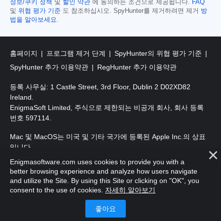
정보/쿠키 정책
및
할인 약관
에 동의하는 조건으로 제공됩니다.
FAQ
및
위협 평가 기준
도 참조하십시오. SpyHunter를 제거하려면 제거
방
법을 알아보세요
.
홈페이지
프로그램 제거 단계
SpyHunter의 위협 평가 기준
SpyHunter 추가 이용약관
RegHunter 추가 이용약관
등록 사무실: 1 Castle Street, 3rd Floor, Dublin 2 D02XD82
Ireland.
EnigmaSoft Limited, 주식으로 제한되는 비공개 회사, 회사 등록
번호 597114.
Mac 및 MacOS는 미국 및 기타 국가에 등록된 Apple Inc.의 상표
입니다.
Enigmasoftware.com uses cookies to provide you with a
저작권 2016-
2026
. EnigmaSoft Ltd. 판권 소유.
better browsing experience and analyze how users navigate
and utilize the Site. By using this Site or clicking on "OK", you
consent to the use of cookies.
자세히 알아보기