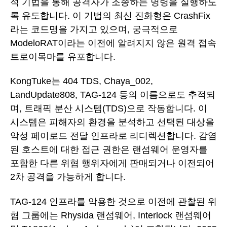
적 기법을 통해 공격자가 조종하는 명령을 실행하도
록 유도합니다. 이 기법의 최신 진화형은 CrashFix
라는 코드명을 가지고 있으며, 궁극적으로
ModeloRAT이라는 이전에 알려지지 않은 원격 접속
트로이목마를 유포합니다.
KongTuke는 404 TDS, Chaya_002,
LandUpdate808, TAG-124 등의 이름으로도 추적되
며, 트래픽 분산 시스템(TDS)으로 작동합니다. 이
시스템은 피해자의 환경을 분석하고 선택된 대상을
악성 페이로드 전달 인프라로 리디렉션합니다. 감염
된 호스트에 대한 접근 권한은 랜섬웨어 운영자를
포함한 다른 위협 행위자에게 판매되거나 이전되어
2차 공격을 가능하게 합니다.
TAG-124 인프라를 악용한 것으로 이전에 관찰된 위
협 그룹에는 Rhysida 랜섬웨어, Interlock 랜섬웨어