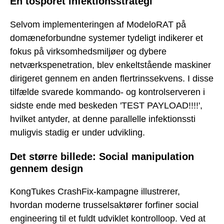
En tosporet infektionsstrategi
Selvom implementeringen af ModeloRAT på
domæneforbundne systemer tydeligt indikerer et
fokus på virksomhedsmiljøer og dybere
netværkspenetration, blev enkeltstående maskiner
dirigeret gennem en anden flertrinssekvens. I disse
tilfælde svarede kommando- og kontrolserveren i
sidste ende med beskeden 'TEST PAYLOAD!!!!',
hvilket antyder, at denne parallelle infektionssti
muligvis stadig er under udvikling.
Det større billede: Social manipulation
gennem design
KongTukes CrashFix-kampagne illustrerer,
hvordan moderne trusselsaktører forfiner social
engineering til et fuldt udviklet kontrolloop. Ved at