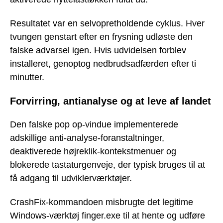
Resultatet var en selvopretholdende cyklus. Hver
tvungen genstart efter en frysning udløste den
falske advarsel igen. Hvis udvidelsen forblev
installeret, genoptog nedbrudsadfærden efter ti
minutter.
Forvirring, antianalyse og at leve af landet
Den falske pop op-vindue implementerede
adskillige anti-analyse-foranstaltninger,
deaktiverede højreklik-kontekstmenuer og
blokerede tastaturgenveje, der typisk bruges til at
få adgang til udviklerværktøjer.
CrashFix-kommandoen misbrugte det legitime
Windows-værktøj finger.exe til at hente og udføre