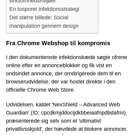
virksomhedsmiljøer
En tosporet infektionsstrategi
Det større billede: Social
manipulation gennem design
Fra Chrome Webshop til kompromis
I den dokumenterede infektionskæde søgte ofrene
online efter en annonceblokker og fik vist en
ondsindet annonce, der omdirigerede dem til en
browserudvidelse, der var hostet direkte i den
officielle Chrome Web Store.
Udvidelsen, kaldet 'NexShield – Advanced Web
Guardian' (ID: cpcdkmjddocijdkbbeiaafnpdbdafmi),
præsenterede sig selv som et 'ultimativt
privatlivsskjold', der hævdede at blokere annoncer,