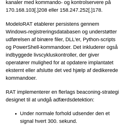
kanaler med kommando- og kontrolservere på
170.168.103[.]208 eller 158.247.252[.]178.
ModeloRAT etablerer persistens gennem
Windows-registreringsdatabasen og understøtter
udførelsen af binære filer, DLL'er, Python-scripts
og PowerShell-kommandoer. Det inkluderer også
indbyggede livscykluskontroller, der giver
operatører mulighed for at opdatere implantatet
eksternt eller afslutte det ved hjælp af dedikerede
kommandoer.
RAT implementerer en flerlags beaconing-strategi
designet til at undgå adfærdsdetektion:
Under normale forhold udsender den et
signal hvert 300. sekund.