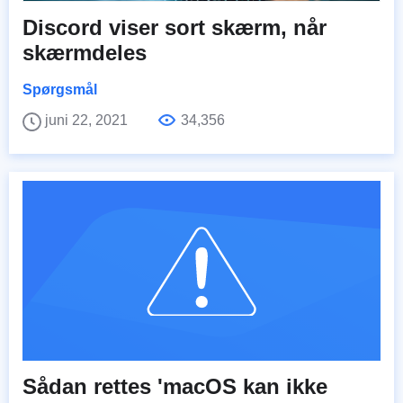
Discord viser sort skærm, når
skærmdeles
Spørgsmål
juni 22, 2021
34,356
Sådan rettes 'macOS kan ikke