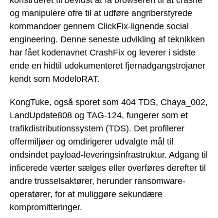
og manipulere ofre til at udføre angriberstyrede
kommandoer gennem ClickFix-lignende social
engineering. Denne seneste udvikling af teknikken
har fået kodenavnet CrashFix og leverer i sidste
ende en hidtil udokumenteret fjernadgangstrojaner
kendt som ModeloRAT.
KongTuke, også sporet som 404 TDS, Chaya_002,
LandUpdate808 og TAG-124, fungerer som et
trafikdistributionssystem (TDS). Det profilerer
offermiljøer og omdirigerer udvalgte mål til
ondsindet payload-leveringsinfrastruktur. Adgang til
inficerede værter sælges eller overføres derefter til
andre trusselsaktører, herunder ransomware-
operatører, for at muliggøre sekundære
kompromitteringer.