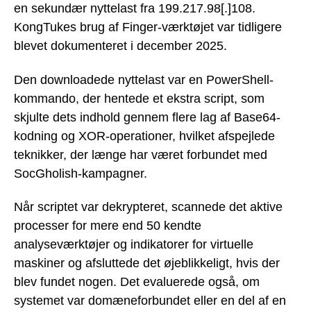
en sekundær nyttelast fra 199.217.98[.]108.
KongTukes brug af Finger-værktøjet var tidligere
blevet dokumenteret i december 2025.
Den downloadede nyttelast var en PowerShell-
kommando, der hentede et ekstra script, som
skjulte dets indhold gennem flere lag af Base64-
kodning og XOR-operationer, hvilket afspejlede
teknikker, der længe har været forbundet med
SocGholish-kampagner.
Når scriptet var dekrypteret, scannede det aktive
processer for mere end 50 kendte
analyseværktøjer og indikatorer for virtuelle
maskiner og afsluttede det øjeblikkeligt, hvis der
blev fundet nogen. Det evaluerede også, om
systemet var domæneforbundet eller en del af en