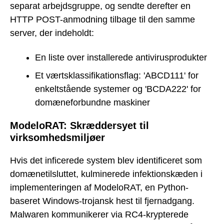
separat arbejdsgruppe, og sendte derefter en
HTTP POST-anmodning tilbage til den samme
server, der indeholdt:
En liste over installerede antivirusprodukter
Et værtsklassifikationsflag: 'ABCD111' for
enkeltstående systemer og 'BCDA222' for
domæneforbundne maskiner
ModeloRAT: Skræddersyet til
virksomhedsmiljøer
Hvis det inficerede system blev identificeret som
domænetilsluttet, kulminerede infektionskæden i
implementeringen af ModeloRAT, en Python-
baseret Windows-trojansk hest til fjernadgang.
Malwaren kommunikerer via RC4-krypterede