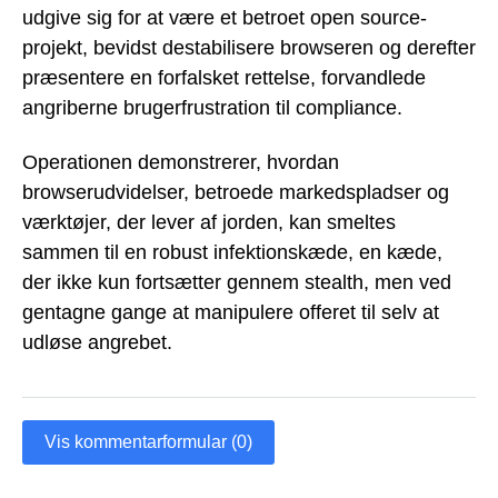
udgive sig for at være et betroet open source-
projekt, bevidst destabilisere browseren og derefter
præsentere en forfalsket rettelse, forvandlede
angriberne brugerfrustration til compliance.
Operationen demonstrerer, hvordan
browserudvidelser, betroede markedspladser og
værktøjer, der lever af jorden, kan smeltes
sammen til en robust infektionskæde, en kæde,
der ikke kun fortsætter gennem stealth, men ved
gentagne gange at manipulere offeret til selv at
udløse angrebet.
Vis kommentarformular (0)