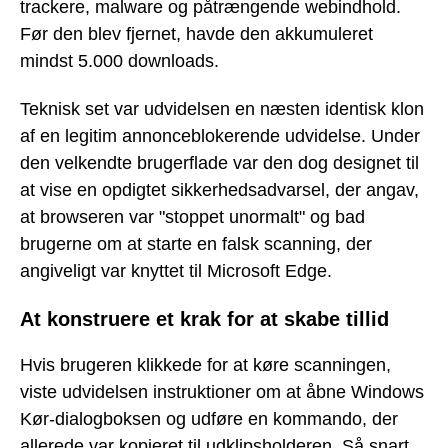
trackere, malware og påtrængende webindhold.
Før den blev fjernet, havde den akkumuleret
mindst 5.000 downloads.
Teknisk set var udvidelsen en næsten identisk klon
af en legitim annonceblokerende udvidelse. Under
den velkendte brugerflade var den dog designet til
at vise en opdigtet sikkerhedsadvarsel, der angav,
at browseren var "stoppet unormalt" og bad
brugerne om at starte en falsk scanning, der
angiveligt var knyttet til Microsoft Edge.
At konstruere et krak for at skabe tillid
Hvis brugeren klikkede for at køre scanningen,
viste udvidelsen instruktioner om at åbne Windows
Kør-dialogboksen og udføre en kommando, der
allerede var kopieret til udklipsholderen. Så snart