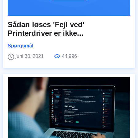
Sådan løses 'Fejl ved'
Printerdriver er ikke...
Spørgsmål
juni 30, 2021
44,996