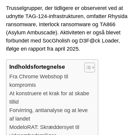
Trusselgrupper, der tidligere er observeret ved at
udnytte TAG-124-infrastrukturen, omfatter Rhysida
ransomware, Interlock ransomware og TA866
(Asylum Ambuscade). Aktiviteten er også blevet
forbundet med SocGholish og D3F@ck Loader,
ifølge en rapport fra april 2025.
Indholdsfortegnelse
Fra Chrome Webshop til
kompromis
At konstruere et krak for at skabe
tillid
Forvirring, antianalyse og at leve
af landet
ModeloRAT: Skræddersyet til