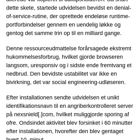
dette skete, startede udvidelsen bevidst en denial-
of-service-rutine, der oprettede endeløse runtime-
portforbindelser gennem en uendelig løkke og
gentog det samme trin op til en milliard gange.
Denne ressourceudmattelse forårsagede ekstremt
hukommelsesforbrug, hvilket gjorde browseren
langsom, uresponsiv og i sidste ende fremtvang et
nedbrud. Den bevidste ustabilitet var ikke en
bivirkning, det var social engineering-udløseren.
Efter installationen sendte udvidelsen et unikt
identifikationsnavn til en angriberkontrolleret server
på nexsnield[.]com, hvilket muliggjorde sporing af
ofre. Ondsindet aktivitet blev forsinket i 60 minutter
efter installationen, hvorefter den blev gentaget
hvert 10. minut.