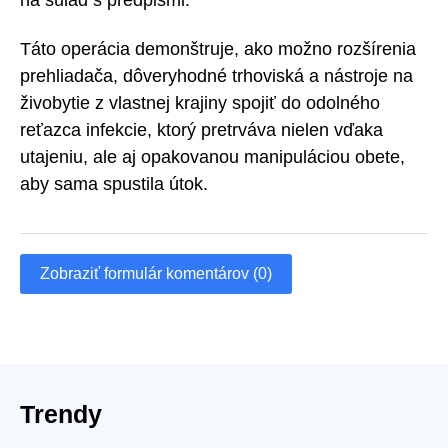
na súlad s predpismi.
Táto operácia demonštruje, ako možno rozšírenia
prehliadača, dôveryhodné trhoviská a nástroje na
živobytie z vlastnej krajiny spojiť do odolného
reťazca infekcie, ktorý pretrváva nielen vďaka
utajeniu, ale aj opakovanou manipuláciou obete,
aby sama spustila útok.
Zobraziť formulár komentárov (0)
Trendy