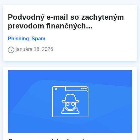
Podvodný e-mail so zachyteným
prevodom finančných...
Phishing
,
Spam
januára 18, 2026