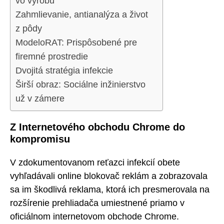
vo výrobu
Zahmlievanie, antianalýza a život
z pôdy
ModeloRAT: Prispôsobené pre
firemné prostredie
Dvojitá stratégia infekcie
Širší obraz: Sociálne inžinierstvo
už v zámere
Z Internetového obchodu Chrome do
kompromisu
V zdokumentovanom reťazci infekcií obete
vyhľadávali online blokovač reklám a zobrazovala
sa im škodlivá reklama, ktorá ich presmerovala na
rozšírenie prehliadača umiestnené priamo v
oficiálnom internetovom obchode Chrome.