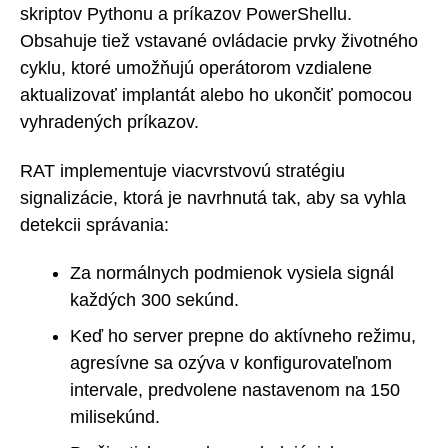
skriptov Pythonu a príkazov PowerShellu.
Obsahuje tiež vstavané ovládacie prvky životného
cyklu, ktoré umožňujú operátorom vzdialene
aktualizovať implantát alebo ho ukončiť pomocou
vyhradených príkazov.
RAT implementuje viacvrstvovú stratégiu
signalizácie, ktorá je navrhnutá tak, aby sa vyhla
detekcii správania:
Za normálnych podmienok vysiela signál
každých 300 sekúnd.
Keď ho server prepne do aktívneho režimu,
agresívne sa ozýva v konfigurovateľnom
intervale, predvolene nastavenom na 150
milisekúnd.