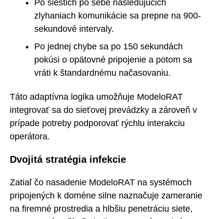
Po šiestich po sebe nasledujúcich
zlyhaniach komunikácie sa prepne na 900-
sekundové intervaly.
Po jednej chybe sa po 150 sekundách
pokúsi o opätovné pripojenie a potom sa
vráti k štandardnému načasovaniu.
Táto adaptívna logika umožňuje ModeloRAT
integrovať sa do sieťovej prevádzky a zároveň v
prípade potreby podporovať rýchlu interakciu
operátora.
Dvojitá stratégia infekcie
Zatiaľ čo nasadenie ModeloRAT na systémoch
pripojených k doméne silne naznačuje zameranie
na firemné prostredia a hlbšiu penetráciu siete,