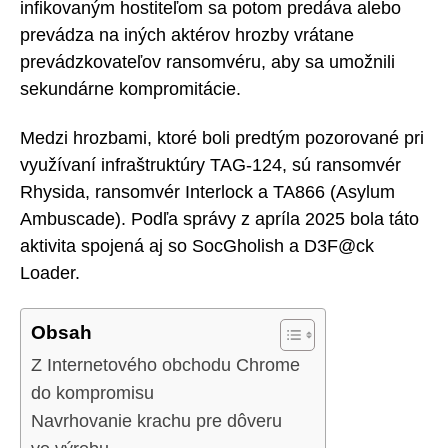
infikovaným hostiteľom sa potom predáva alebo
prevádza na iných aktérov hrozby vrátane
prevádzkovateľov ransomvéru, aby sa umožnili
sekundárne kompromitácie.
Medzi hrozbami, ktoré boli predtým pozorované pri
využívaní infraštruktúry TAG-124, sú ransomvér
Rhysida, ransomvér Interlock a TA866 (Asylum
Ambuscade). Podľa správy z apríla 2025 bola táto
aktivita spojená aj so SocGholish a D3F@ck
Loader.
Obsah
Z Internetového obchodu Chrome
do kompromisu
Navrhovanie krachu pre dôveru