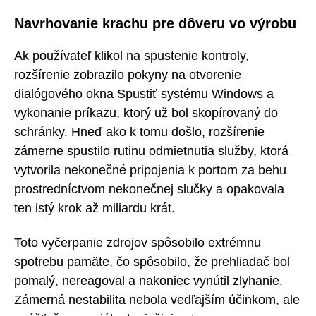
Navrhovanie krachu pre dôveru vo výrobu
Ak používateľ klikol na spustenie kontroly,
rozšírenie zobrazilo pokyny na otvorenie
dialógového okna Spustiť systému Windows a
vykonanie príkazu, ktorý už bol skopírovaný do
schránky. Hneď ako k tomu došlo, rozšírenie
zámerne spustilo rutinu odmietnutia služby, ktorá
vytvorila nekonečné pripojenia k portom za behu
prostredníctvom nekonečnej slučky a opakovala
ten istý krok až miliardu krát.
Toto vyčerpanie zdrojov spôsobilo extrémnu
spotrebu pamäte, čo spôsobilo, že prehliadač bol
pomalý, nereagoval a nakoniec vynútil zlyhanie.
Zámerná nestabilita nebola vedľajším účinkom, ale