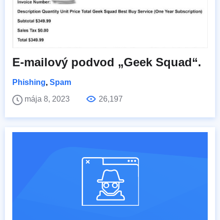
E-mailový podvod „Geek Squad“.
Phishing
,
Spam
mája 8, 2023
26,197