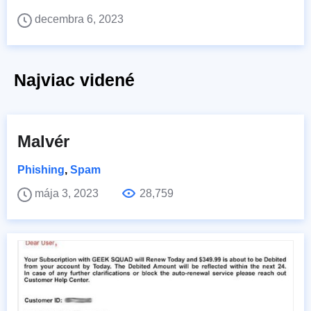
decembra 6, 2023
Najviac videné
Malvér
Phishing
,
Spam
mája 3, 2023
28,759