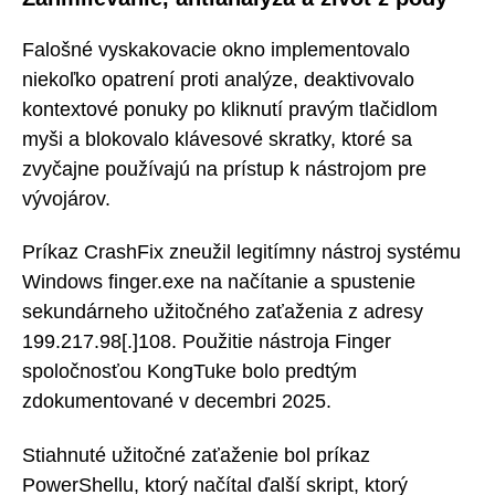
Falošné vyskakovacie okno implementovalo
niekoľko opatrení proti analýze, deaktivovalo
kontextové ponuky po kliknutí pravým tlačidlom
myši a blokovalo klávesové skratky, ktoré sa
zvyčajne používajú na prístup k nástrojom pre
vývojárov.
Príkaz CrashFix zneužil legitímny nástroj systému
Windows finger.exe na načítanie a spustenie
sekundárneho užitočného zaťaženia z adresy
199.217.98[.]108. Použitie nástroja Finger
spoločnosťou KongTuke bolo predtým
zdokumentované v decembri 2025.
Stiahnuté užitočné zaťaženie bol príkaz
PowerShellu, ktorý načítal ďalší skript, ktorý