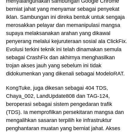
menyalahgunakan sambungan Google Chrome
berniat jahat yang menyamar sebagai penyekat
iklan. Sambungan ini direka bentuk untuk sengaja
merosakkan pelayar dan memanipulasi mangsa
supaya melaksanakan arahan yang dikawal
penyerang melalui kejuruteraan sosial ala ClickFix.
Evolusi terkini teknik ini telah dinamakan semula
sebagai CrashFix dan akhirnya menghasilkan
trojan akses jauh yang sebelum ini tidak
didokumenkan yang dikenali sebagai ModeloRAT.
KongTuke, juga dikesan sebagai 404 TDS,
Chaya_002, LandUpdate808 dan TAG-124,
beroperasi sebagai sistem pengedaran trafik
(TDS). Ia memprofilkan persekitaran mangsa dan
mengalihkan sasaran terpilih ke infrastruktur
penghantaran muatan yang berniat jahat. Akses