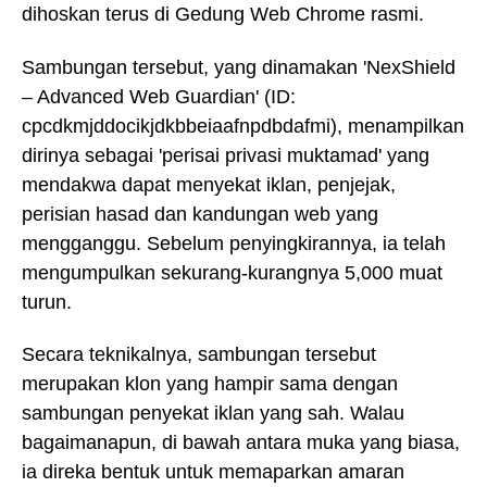
dihoskan terus di Gedung Web Chrome rasmi.
Sambungan tersebut, yang dinamakan 'NexShield
– Advanced Web Guardian' (ID:
cpcdkmjddocikjdkbbeiaafnpdbdafmi), menampilkan
dirinya sebagai 'perisai privasi muktamad' yang
mendakwa dapat menyekat iklan, penjejak,
perisian hasad dan kandungan web yang
mengganggu. Sebelum penyingkirannya, ia telah
mengumpulkan sekurang-kurangnya 5,000 muat
turun.
Secara teknikalnya, sambungan tersebut
merupakan klon yang hampir sama dengan
sambungan penyekat iklan yang sah. Walau
bagaimanapun, di bawah antara muka yang biasa,
ia direka bentuk untuk memaparkan amaran