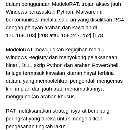
dalam penggunaan ModeloRAT, trojan akses jauh
Windows berasaskan Python. Malware ini
berkomunikasi melalui saluran yang disulitkan RC4
dengan pelayan arahan dan kawalan di
170.168.103[.]208 atau 158.247.252[.]178.
ModeloRAT mewujudkan kegigihan melalui
Windows Registry dan menyokong pelaksanaan
binari, DLL, skrip Python dan arahan PowerShell.
Ia juga termasuk kawalan kitaran hayat terbina
dalam, yang membolehkan pengendali mengemas
kini implan dari jauh atau menamatkannya
menggunakan arahan khusus.
RAT melaksanakan strategi isyarat berbilang
peringkat yang direka untuk mengelakkan
pengesanan tingkah laku: