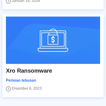
Januari 18, 2026
Xro Ransomware
Perisian tebusan
Disember 6, 2023