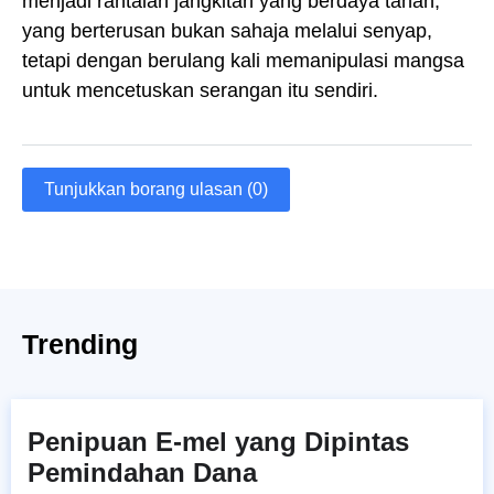
menjadi rantaian jangkitan yang berdaya tahan,
yang berterusan bukan sahaja melalui senyap,
tetapi dengan berulang kali memanipulasi mangsa
untuk mencetuskan serangan itu sendiri.
Tunjukkan borang ulasan (0)
Trending
Penipuan E-mel yang Dipintas
Pemindahan Dana