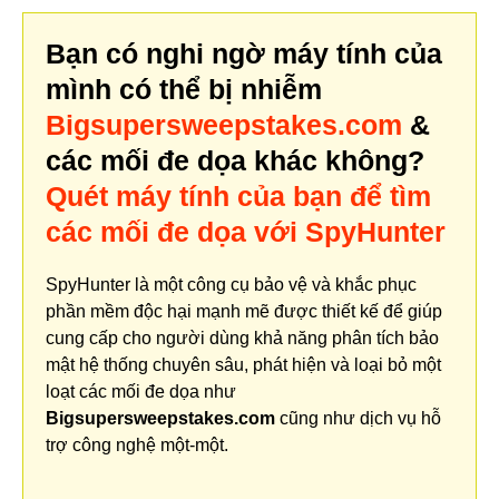
Bạn có nghi ngờ máy tính của
mình có thể bị nhiễm
Bigsupersweepstakes.com
&
các mối đe dọa khác không?
Quét máy tính của bạn để tìm
các mối đe dọa với SpyHunter
SpyHunter là một công cụ bảo vệ và khắc phục
phần mềm độc hại mạnh mẽ được thiết kế để giúp
cung cấp cho người dùng khả năng phân tích bảo
mật hệ thống chuyên sâu, phát hiện và loại bỏ một
loạt các mối đe dọa như
Bigsupersweepstakes.com
cũng như dịch vụ hỗ
trợ công nghệ một-một.