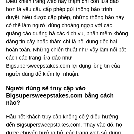
Điều khiến trang web này thậm chí còn lừa đảo
hơn là yêu cầu cấp phép gửi thông báo trình
duyệt. Nếu được cấp phép, những thông báo này
có thể làm người dùng choáng ngợp với các
quảng cáo quảng bá các dịch vụ, phần mềm không
đáng tin cậy hoặc thậm chí là nội dung độc hại
hoàn toàn. Những chiến thuật như vậy làm nổi bật
cách các trang lừa đảo như
Bigsupersweepstakes.com lợi dụng lòng tin của
người dùng để kiếm lợi nhuận.
Người dùng sẽ truy cập vào
Bigsupersweepstakes.com bằng cách
nào?
Hầu hết khách truy cập không cố ý điều hướng
đến Bigsupersweepstakes.com. Thay vào đó, họ
được chuyển hướng bởi các trang web sử dụng