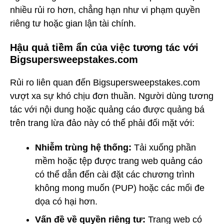
nhiều rủi ro hơn, chẳng hạn như vi phạm quyền
riêng tư hoặc gian lận tài chính.
Hậu quả tiềm ẩn của việc tương tác với
Bigsupersweepstakes.com
Rủi ro liên quan đến Bigsupersweepstakes.com
vượt xa sự khó chịu đơn thuần. Người dùng tương
tác với nội dung hoặc quảng cáo được quảng bá
trên trang lừa đảo này có thể phải đối mặt với:
Nhiễm trùng hệ thống:
Tải xuống phần
mềm hoặc tệp được trang web quảng cáo
có thể dẫn đến cài đặt các chương trình
không mong muốn (PUP) hoặc các mối đe
dọa có hại hơn.
Vấn đề về quyền riêng tư:
Trang web có