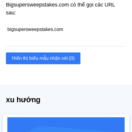
Bigsupersweepstakes.com có thể gọi các URL
sau:
bigsupersweepstakes.com
Hiển thị biểu mẫu nhận xét (0)
xu hướng