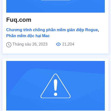
Fuq.com
Chương trình chống phần mềm gián điệp Rogue
,
Phần mềm độc hại Mac
Tháng sáu 26, 2023
21,204