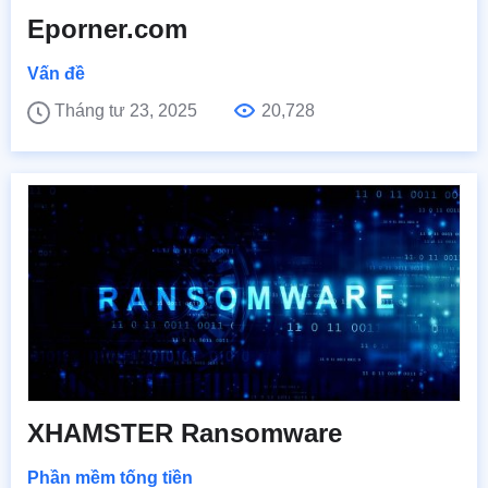
Eporner.com
Vấn đề
Tháng tư 23, 2025
20,728
XHAMSTER Ransomware
Phần mềm tống tiền