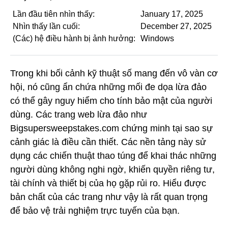
Lần đầu tiên nhìn thấy:
January 17, 2025
Nhìn thấy lần cuối:
December 27, 2025
(Các) hệ điều hành bị ảnh hưởng:
Windows
Trong khi bối cảnh kỹ thuật số mang đến vô vàn cơ
hội, nó cũng ẩn chứa những mối đe dọa lừa đảo
có thể gây nguy hiểm cho tính bảo mật của người
dùng. Các trang web lừa đảo như
Bigsupersweepstakes.com chứng minh tại sao sự
cảnh giác là điều cần thiết. Các nền tảng này sử
dụng các chiến thuật thao túng để khai thác những
người dùng không nghi ngờ, khiến quyền riêng tư,
tài chính và thiết bị của họ gặp rủi ro. Hiểu được
bản chất của các trang như vậy là rất quan trọng
để bảo vệ trải nghiệm trực tuyến của bạn.