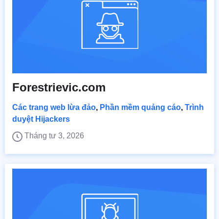
Forestrievic.com
Các trang web lừa đảo
,
Phần mềm quảng cáo
,
Trình
duyệt Hijackers
Tháng tư 3, 2026