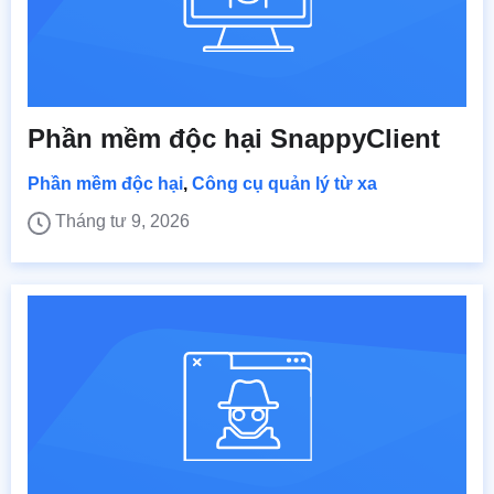
Phần mềm độc hại SnappyClient
Phần mềm độc hại
,
Công cụ quản lý từ xa
Tháng tư 9, 2026