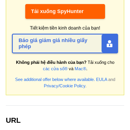
Tải xuống SpyHunter
Tiết kiệm tiền kinh doanh của bạn!
Báo giá giảm giá nhiều giấy
phép
Không phải hệ điều hành của bạn?
Tải xuống cho
các cửa sổ®
và
Mac®
.
See additional offer below where available.
EULA
and
Privacy/Cookie Policy
.
URL