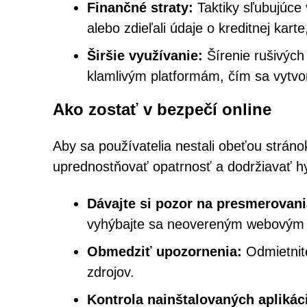
Finančné straty:
Taktiky sľubujúce v
alebo zdieľali údaje o kreditnej ka
Širšie využívanie:
Šírenie rušivých
klamlivým platformám, čím sa vytvo
Ako zostať v bezpečí online
Aby sa používatelia nestali obeťou strán
uprednostňovať opatrnosť a dodržiavať hy
Dávajte si pozor na presmerovani
vyhýbajte sa neovereným webovým
Obmedziť upozornenia:
Odmietnit
zdrojov.
Kontrola nainštalovaných aplikáci