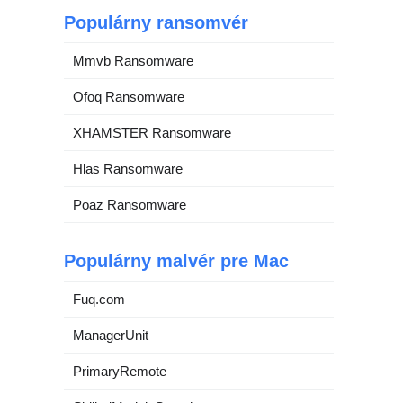
Populárny ransomvér
Mmvb Ransomware
Ofoq Ransomware
XHAMSTER Ransomware
Hlas Ransomware
Poaz Ransomware
Populárny malvér pre Mac
Fuq.com
ManagerUnit
PrimaryRemote