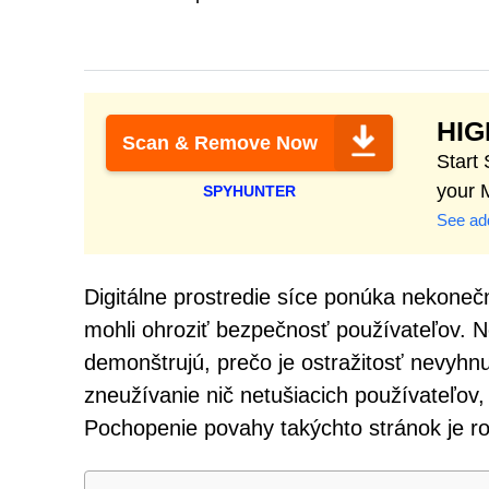
HI
Scan & Remove Now
Start
your 
SPYHUNTER
See add
Digitálne prostredie síce ponúka nekonečn
mohli ohroziť bezpečnosť používateľov.
demonštrujú, prečo je ostražitosť nevyhnu
zneužívanie nič netušiacich používateľov,
Pochopenie povahy takýchto stránok je ro