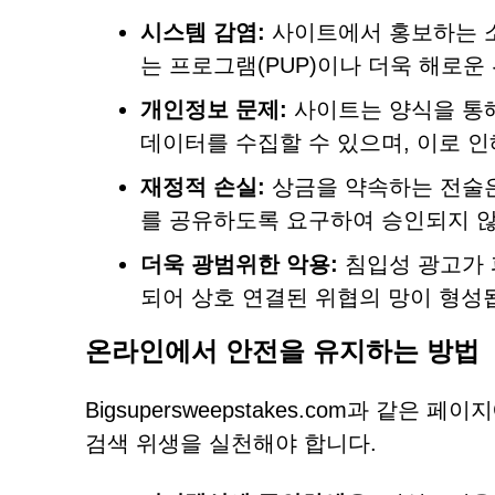
시스템 감염:
사이트에서 홍보하는 
는 프로그램(PUP)이나 더욱 해로운
개인정보 문제:
사이트는 양식을 통해
데이터를 수집할 수 있으며, 이로 인
재정적 손실:
상금을 약속하는 전술은
를 공유하도록 요구하여 승인되지 않
더욱 광범위한 악용:
침입성 광고가 
되어 상호 연결된 위협의 망이 형성
온라인에서 안전을 유지하는 방법
Bigsupersweepstakes.com과 
검색 위생을 실천해야 합니다.