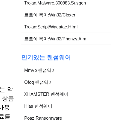
Trojan.Malware.300983.Susgen
트로이 목마:Win32/Cloxer
Trojan:Script/Wacatac.H!ml
트로이 목마:Win32/Phonzy.A!ml
인기있는 랜섬웨어
Mmvb 랜섬웨어
Ofoq 랜섬웨어
하는 악
XHAMSTER 랜섬웨어
가 상품
Hlas 랜섬웨어
 사용
수료를
Poaz Ransomware