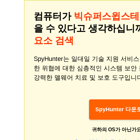
컴퓨터가
빅슈퍼스윕스테
을 수 있다고 생각하십니
요소 검색
SpyHunter는 일대일 기술 지원 서
한 위협에 대한 심층적인 시스템 보안
강력한 맬웨어 치료 및 보호 도구입니다
SpyHunter 다
귀하의 OS가 아닌가