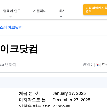
다중 라이센스 
멀웨어 연구
지원하다
회사
견적
스테이크닷컴
이크닷컴
번역 :
한
zo
년까지
처음 본 것:
January 17, 2025
마지막으로 본:
December 27, 2025
영향을 받는 OS:
Windows