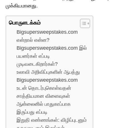
முக்கியமானது.
பொருளடக்கம்
Bigsupersweepstakes.com
என்றால் என்ன?
Bigsupersweepstakes.com இல்
பயனர்கள் எப்படி
முடிவடைகிறார்கள்?
உலாவி அறிவிப்புகளின் ஆபத்து
Bigsupersweepstakes.com
உடன் தொடர்புகொள்வதன்
சாத்தியமான விளைவுகள்
ஆன்லைனில் பாதுகாப்பாக
இருப்பது எப்படி
இறுதி எண்ணங்கள்: விழிப்புடனும்