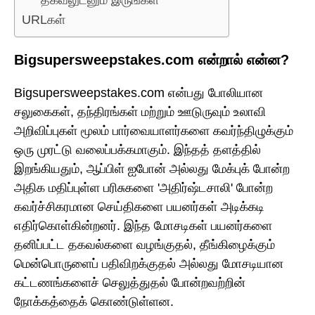
தகவலுடனும் இருங்கள்
URLகள்
Bigsupersweepstakes.com என்றால் என்ன?
Bigsupersweepstakes.com என்பது போலியான
சலுகைகள், தந்திரங்கள் மற்றும் ஊடுருவும் உலாவி
அறிவிப்புகள் மூலம் பார்வையாளர்களை கவர்ந்திழுக்கும்
ஒரு முரட்டு வலைப்பக்கமாகும். இந்தத் தளத்தில்
இறங்கியதும், ஆப்பிள் ஐபோன் அல்லது மேக்புக் போன்ற
அதிக மதிப்புள்ள பரிசுகளை 'அதிர்ஷ்டசாலி' போன்ற
கவர்ச்சிகரமான செய்திகளை பயனர்கள் அடிக்கடி
எதிர்கொள்கின்றனர். இந்த மோசடிகள் பயனர்களை
தனிப்பட்ட தகவல்களை வழங்குதல், தீங்கிழைக்கும்
மென்பொருளைப் பதிவிறக்குதல் அல்லது மோசடியான
கட்டணங்களைச் செலுத்துதல் போன்றவற்றின்
நோக்கத்தைக் கொண்டுள்ளன.