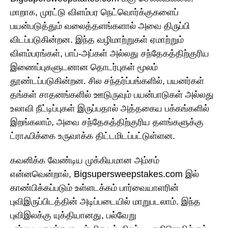
மாறாக, முரட்டு விளம்பர நெட்வொர்க்குகளைப்
பயன்படுத்தும் வலைத்தளங்களால் அவை திருப்பி
விடப்படுகின்றன. இந்த வழிமாற்றுகள் ஏமாற்றும்
விளம்பரங்கள், பாப்-அப்கள் அல்லது சந்தேகத்திற்குரிய
இணைப்புகளுடனான தொடர்புகள் மூலம்
தூண்டப்படுகின்றன. சில சந்தர்ப்பங்களில், பயனர்கள்
தங்கள் சாதனங்களில் ஊடுருவும் பயன்பாடுகள் அல்லது
உலாவி நீட்டிப்புகள் இருப்பதால் அத்தகைய பக்கங்களில்
இறங்கலாம், அவை சந்தேகத்திற்குரிய தளங்களுக்கு
ட்ராஃபிக்கை உருவாக்க திட்டமிடப்பட்டுள்ளன.
கவனிக்க வேண்டிய முக்கியமான அம்சம்
என்னவென்றால், Bigsupersweepstakes.com இல்
காண்பிக்கப்படும் உள்ளடக்கம் பார்வையாளரின்
புவிஇருப்பிடத்தின் அடிப்படையில் மாறுபடலாம். இந்த
புவிஇலக்கு யுக்தியானது, பல்வேறு