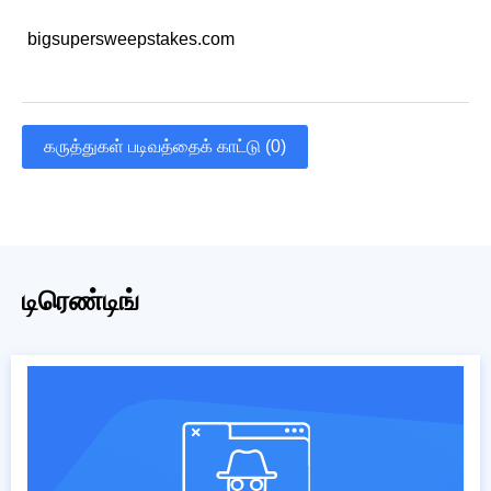
bigsupersweepstakes.com
கருத்துகள் படிவத்தைக் காட்டு (0)
டிரெண்டிங்