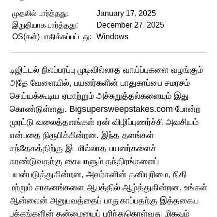
முதலில் பார்த்தது:
January 17, 2025
இறுதியாக பார்த்தது:
December 27, 2025
OS(கள்) பாதிக்கப்பட்டது:
Windows
டிஜிட்டல் நிலப்பரப்பு முடிவில்லாத வாய்ப்புகளை வழங்கும்
அதே வேளையில், பயனர்களின் பாதுகாப்பை சமரசம்
செய்யக்கூடிய ஏமாற்றும் அச்சுறுத்தல்களையும் இது
கொண்டுள்ளது. Bigsupersweepstakes.com போன்ற
முரட்டு வலைத்தளங்கள் ஏன் விழிப்புணர்ச்சி அவசியம்
என்பதை நிரூபிக்கின்றன. இந்த தளங்கள்
சந்தேகத்திற்கு இடமில்லாத பயனர்களைச்
சுரண்டுவதற்கு கையாளும் தந்திரங்களைப்
பயன்படுத்துகின்றன, அவர்களின் தனியுரிமை, நிதி
மற்றும் சாதனங்களை ஆபத்தில் ஆழ்த்துகின்றன. உங்கள்
ஆன்லைன் அனுபவத்தைப் பாதுகாப்பதற்கு இத்தகைய
பக்கங்களின் தன்மையைப் புரிந்துகொள்வது மிகவும்