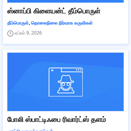
ஸ்னாப்பி கிளையன்ட் தீம்பொருள்
தீம்பொருள்
,
தொலைநிலை நிர்வாக கருவிகள்
ஏப்ரல் 9, 2026
போலி ஸ்பாட்டிஃபை ரிவார்ட்ஸ் தளம்