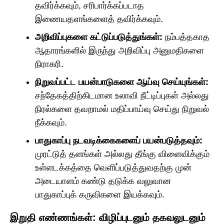
தவிர்க்கவும், சரிபார்க்கப்படாத
இணையதளங்களைத் தவிர்க்கவும்.
அறிவிப்புகளை கட்டுப்படுத்துங்கள்:
நம்பத்தகாத
ஆதாரங்களில் இருந்து அறிவிப்பு அனுமதிகளை
நிராகரி.
நிறுவப்பட்ட பயன்பாடுகளை ஆய்வு செய்யுங்கள்:
சந்தேகத்திற்கிடமான உலாவி நீட்டிப்புகள் அல்லது
நிரல்களை தவறாமல் மதிப்பாய்வு செய்து நிறுவல்
நீக்கவும்.
பாதுகாப்பு நடவடிக்கைகளைப் பயன்படுத்தவும்:
முரட்டுத் தளங்கள் அல்லது தீங்கு விளைவிக்கும்
உள்ளடக்கத்தை வெளிப்படுத்துவதற்கு முன்
அடையாளம் கண்டு தடுக்க வலுவான
பாதுகாப்புக் கருவிகளை இயக்கவும்.
இறுதி எண்ணங்கள்: விழிப்புடனும் தகவலுடனும்