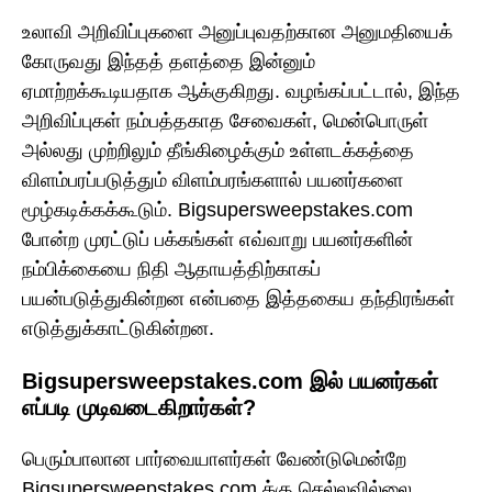
உலாவி அறிவிப்புகளை அனுப்புவதற்கான அனுமதியைக்
கோருவது இந்தத் தளத்தை இன்னும்
ஏமாற்றக்கூடியதாக ஆக்குகிறது. வழங்கப்பட்டால், இந்த
அறிவிப்புகள் நம்பத்தகாத சேவைகள், மென்பொருள்
அல்லது முற்றிலும் தீங்கிழைக்கும் உள்ளடக்கத்தை
விளம்பரப்படுத்தும் விளம்பரங்களால் பயனர்களை
மூழ்கடிக்கக்கூடும். Bigsupersweepstakes.com
போன்ற முரட்டுப் பக்கங்கள் எவ்வாறு பயனர்களின்
நம்பிக்கையை நிதி ஆதாயத்திற்காகப்
பயன்படுத்துகின்றன என்பதை இத்தகைய தந்திரங்கள்
எடுத்துக்காட்டுகின்றன.
Bigsupersweepstakes.com இல் பயனர்கள்
எப்படி முடிவடைகிறார்கள்?
பெரும்பாலான பார்வையாளர்கள் வேண்டுமென்றே
Bigsupersweepstakes.com க்கு செல்லவில்லை.