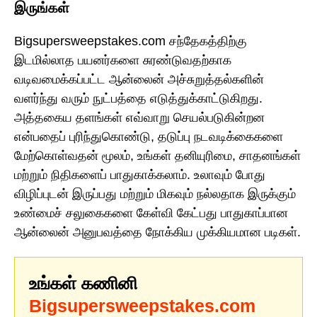
இருங்கள்
Bigsupersweepstakes.com சந்தேகத்திற்கு
இடமில்லாத பயனர்களை சுரண்டுவதற்காக
வடிவமைக்கப்பட்ட ஆன்லைன் அச்சுறுத்தல்களின்
வளர்ந்து வரும் நுட்பத்தை எடுத்துக்காட்டுகிறது.
அத்தகைய தளங்கள் எவ்வாறு செயல்படுகின்றன
என்பதைப் புரிந்துகொண்டு, தடுப்பு நடவடிக்கைகளை
மேற்கொள்வதன் மூலம், உங்கள் தனியுரிமை, சாதனங்கள்
மற்றும் நிதிகளைப் பாதுகாக்கலாம். உலாவும் போது
விழிப்புடன் இருப்பது மற்றும் மிகவும் நல்லதாக இருக்கும்
உண்மைச் சலுகைகளை கேள்வி கேட்பது பாதுகாப்பான
ஆன்லைன் அனுபவத்தை நோக்கிய முக்கியமான படிகள்.
உங்கள் கணினி
Bigsupersweepstakes.com