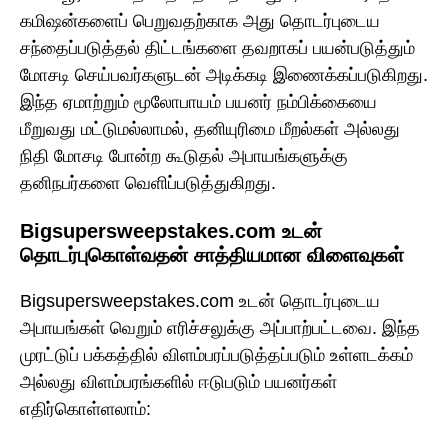
கமிஷன்களைப் பெறுவதற்காக அது தொடர்புடைய
சந்தைப்படுத்தல் திட்டங்களை தவறாகப் பயன்படுத்தும்
மோசடி செய்பவர்களுடன் அடிக்கடி இணைக்கப்படுகிறது.
இந்த ஏமாற்றும் மூலோபாயம் பயனர் நம்பிக்கையை
மீறுவது மட்டுமல்லாமல், தனியுரிமை மீறல்கள் அல்லது
நிதி மோசடி போன்ற கூடுதல் அபாயங்களுக்கு
தனிநபர்களை வெளிப்படுத்துகிறது.
Bigsupersweepstakes.com உடன்
தொடர்புகொள்வதன் சாத்தியமான விளைவுகள்
Bigsupersweepstakes.com உடன் தொடர்புடைய
அபாயங்கள் வெறும் எரிச்சலுக்கு அப்பாற்பட்டவை. இந்த
முரட்டுப் பக்கத்தில் விளம்பரப்படுத்தப்படும் உள்ளடக்கம்
அல்லது விளம்பரங்களில் ஈடுபடும் பயனர்கள்
எதிர்கொள்ளலாம்: