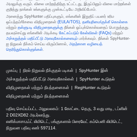
அமலுக்கு வரும். விலை மாற்றத்திற்கு உட்பட்டது, இருப்பினும் விலை மாற்றங்கள்
குறித்து நாங்கள் உங்களுக்கு முன்கூட்டியே அறிவிப்போம்.
அனைத்து SpyHunter பதிப்புகளும், எங்களின் இறுதிப் பயனர் உரிம
ஒப்பந்தம்/சேவை விதிமுறைகள்
(EULA/TOS)
,
தனியுரிமை/குக்கீ கொள்கை
மற்றும்
தள்ளுபடி விதிமுறைகளுக்கு
நீங்கள் ஒப்புக்கொள்வதைப் பொறுத்தது.
தயவுசெய்து எங்களின் அடிக்கடி
கேட்கப்படும் கேள்விகள் (FAQs)
மற்றும்
அச்சுறுத்தல் மதிப்பீட்டு அளவுகோல்களையும்
பார்க்கவும். நீங்கள் SpyHunter-
ஐ நிறுவல் நீக்கம் செய்ய விரும்பினால்,
அதற்கான வழியைத்
தெரிந்துகொள்ளுங்கள்
.
முகப்பு
நிரல் நிறுவல் நீக்குதல் படிகள்
SpyHunter இன்
அச்சுறுத்தல் மதிப்பீட்டு அளவுகோல்கள்
SpyHunter கூடுதல்
விதிமுறைகள் மற்றும் நிபந்தனைகள்
RegHunter கூடுதல்
விதிமுறைகள் மற்றும் நிபந்தனைகள்
பதிவு செய்யப்பட்ட அலுவலகம்: 1 கோட்டை தெரு, 3 வது மாடி, டப்ளின்
2 D02XD82 அயர்லாந்து.
எனிக்மாசாஃப்ட் லிமிடெட், பங்குகளால் பிரைவேட் கம்பெனி லிமிடெட்,
நிறுவன பதிவு எண் 597114.