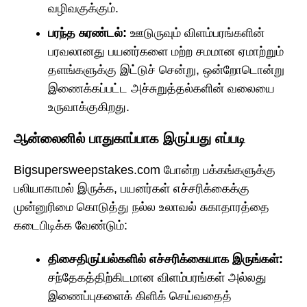
வழிவகுக்கும்.
பரந்த சுரண்டல்:
ஊடுருவும் விளம்பரங்களின்
பரவலானது பயனர்களை மற்ற சமமான ஏமாற்றும்
தளங்களுக்கு இட்டுச் சென்று, ஒன்றோடொன்று
இணைக்கப்பட்ட அச்சுறுத்தல்களின் வலையை
உருவாக்குகிறது.
ஆன்லைனில் பாதுகாப்பாக இருப்பது எப்படி
Bigsupersweepstakes.com போன்ற பக்கங்களுக்கு
பலியாகாமல் இருக்க, பயனர்கள் எச்சரிக்கைக்கு
முன்னுரிமை கொடுத்து நல்ல உலாவல் சுகாதாரத்தை
கடைபிடிக்க வேண்டும்:
திசைதிருப்பல்களில் எச்சரிக்கையாக இருங்கள்:
சந்தேகத்திற்கிடமான விளம்பரங்கள் அல்லது
இணைப்புகளைக் கிளிக் செய்வதைத்