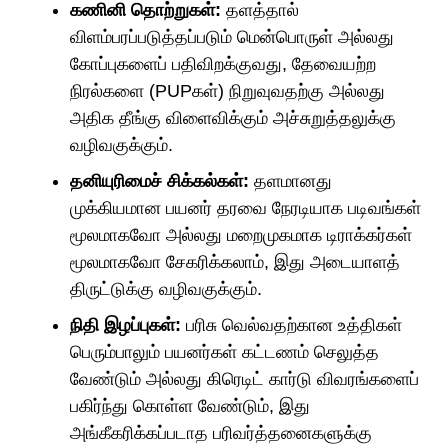
கணினி தொற்றுகள்:
தளத்தால்
விளம்பரப்படுத்தப்படும் மென்பொருள் அல்லது
கோப்புகளைப் பதிவிறக்குவது, தேவையற்ற
நிரல்களை (PUPகள்) நிறுவுவதற்கு அல்லது
அதிக தீங்கு விளைவிக்கும் அச்சுறுத்தலுக்கு
வழிவகுக்கும்.
தனியுரிமைச் சிக்கல்கள்:
தளமானது
முக்கியமான பயனர் தரவை நேரடியாக படிவங்கள்
மூலமாகவோ அல்லது மறைமுகமாக டிராக்கர்கள்
மூலமாகவோ சேகரிக்கலாம், இது அடையாளத்
திருட்டுக்கு வழிவகுக்கும்.
நிதி இழப்புகள்:
பரிசு வெல்வதற்கான உத்திகள்
பெரும்பாலும் பயனர்கள் கட்டணம் செலுத்த
வேண்டும் அல்லது கிரெடிட் கார்டு விவரங்களைப்
பகிர்ந்து கொள்ள வேண்டும், இது
அங்கீகரிக்கப்படாத பரிவர்த்தனைகளுக்கு