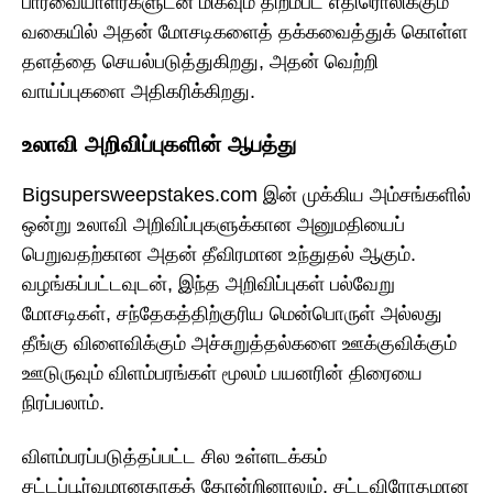
பார்வையாளர்களுடன் மிகவும் திறம்பட எதிரொலிக்கும்
வகையில் அதன் மோசடிகளைத் தக்கவைத்துக் கொள்ள
தளத்தை செயல்படுத்துகிறது, அதன் வெற்றி
வாய்ப்புகளை அதிகரிக்கிறது.
உலாவி அறிவிப்புகளின் ஆபத்து
Bigsupersweepstakes.com இன் முக்கிய அம்சங்களில்
ஒன்று உலாவி அறிவிப்புகளுக்கான அனுமதியைப்
பெறுவதற்கான அதன் தீவிரமான உந்துதல் ஆகும்.
வழங்கப்பட்டவுடன், இந்த அறிவிப்புகள் பல்வேறு
மோசடிகள், சந்தேகத்திற்குரிய மென்பொருள் அல்லது
தீங்கு விளைவிக்கும் அச்சுறுத்தல்களை ஊக்குவிக்கும்
ஊடுருவும் விளம்பரங்கள் மூலம் பயனரின் திரையை
நிரப்பலாம்.
விளம்பரப்படுத்தப்பட்ட சில உள்ளடக்கம்
சட்டப்பூர்வமானதாகத் தோன்றினாலும், சட்டவிரோதமான