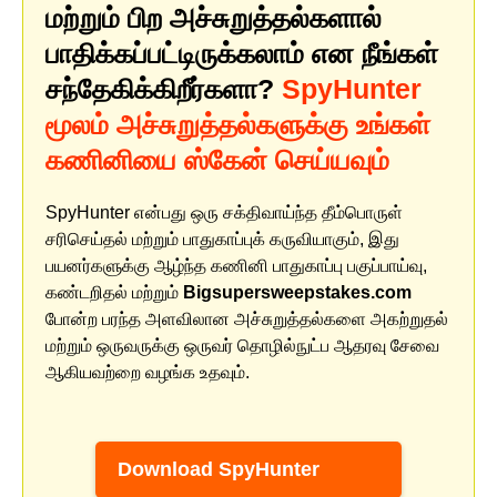
மற்றும் பிற அச்சுறுத்தல்களால்
பாதிக்கப்பட்டிருக்கலாம் என நீங்கள்
சந்தேகிக்கிறீர்களா?
SpyHunter
மூலம் அச்சுறுத்தல்களுக்கு உங்கள்
கணினியை ஸ்கேன் செய்யவும்
SpyHunter என்பது ஒரு சக்திவாய்ந்த தீம்பொருள்
சரிசெய்தல் மற்றும் பாதுகாப்புக் கருவியாகும், இது
பயனர்களுக்கு ஆழ்ந்த கணினி பாதுகாப்பு பகுப்பாய்வு,
கண்டறிதல் மற்றும்
Bigsupersweepstakes.com
போன்ற பரந்த அளவிலான அச்சுறுத்தல்களை அகற்றுதல்
மற்றும் ஒருவருக்கு ஒருவர் தொழில்நுட்ப ஆதரவு சேவை
ஆகியவற்றை வழங்க உதவும்.
Download SpyHunter