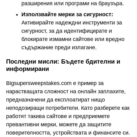
разширения или програми на браузъра.
Използвайте мерки за сигурност:
Активирайте надеждни инструменти за
сигурност, за да идентифицирате и
блокирате измамни сайтове или вредно
съдържание преди излагане.
Последни мисли: Бъдете бдителни и
информирани
Bigsupersweepstakes.com е пример за
нарастващата сложност на онлайн заплахите,
предназначени да експлоатират нищо
неподозиращи потребители. Като разберете как
работят такива сайтове и предприемете
превантивни мерки, можете да защитите
поверителността, устройствата и финансите си.