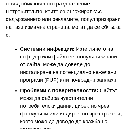
отвъд обикновеното раздразнение.
Потребителите, които се ангажират със
съдържанието или рекламите, популяризирани
на тази измамна страница, могат да се сблъскат
с:
Системни инфекции:
Изтеглянето на
софтуер или файлове, популяризирани
от сайта, може да доведе до
инсталиране на потенциално нежелани
програми (PUP) или по-вредни заплахи.
Проблеми с поверителността:
Сайтът
може да събира чувствителни
потребителски данни, директно чрез
формуляри или индиректно чрез тракери,
което може да доведе до кражба на