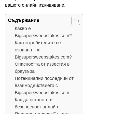
вашето онлайн изживяване.
Съдържание
Какво е
Bigsupersweepstakes.com?
Как потребителите се
озовават на
Bigsupersweepstakes.com?
Опасността от известия в
браузъра
Потенциални последици от
взаимодействието с
Bigsupersweepstakes.com
Как да останете в
безопасност онлайн