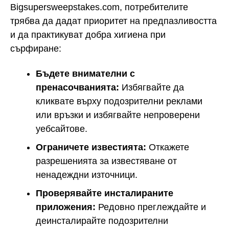
Bigsupersweepstakes.com, потребителите
трябва да дадат приоритет на предпазливостта
и да практикуват добра хигиена при
сърфиране:
Бъдете внимателни с
пренасочванията:
Избягвайте да
кликвате върху подозрителни реклами
или връзки и избягвайте непроверени
уебсайтове.
Ограничете известията:
Откажете
разрешенията за известяване от
ненадеждни източници.
Проверявайте инсталираните
приложения:
Редовно преглеждайте и
деинсталирайте подозрителни