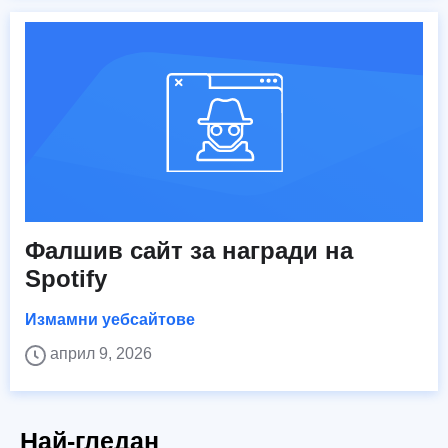
Фалшив сайт за награди на
Spotify
Измамни уебсайтове
април 9, 2026
Най-гледан