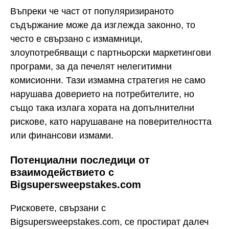
Въпреки че част от популяризираното
съдържание може да изглежда законно, то
често е свързано с измамници,
злоупотребяващи с партньорски маркетингови
програми, за да печелят нелегитимни
комисионни. Тази измамна стратегия не само
нарушава доверието на потребителите, но
също така излага хората на допълнителни
рискове, като нарушаване на поверителността
или финансови измами.
Потенциални последици от
взаимодействието с
Bigsupersweepstakes.com
Рисковете, свързани с
Bigsupersweepstakes.com, се простират далеч