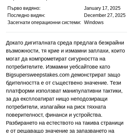
Първо видяно:
January 17, 2025
Последно видян:
December 27, 2025
Засегнати операционни системи:
Windows
Докато дигиталната среда предлага безкрайни
възможности, тя крие и измамни заплахи, които
могат да компрометират сигурността на
потребителите. Измамни уебсайтове като
Bigsupersweepstakes.com демонстрират защо
бдителността е от съществено значение. Тези
платформи използват манипулативни тактики,
за да експлоатират нищо неподозиращи
потребители, излагайки на риск тяхната
поверителност, финанси и устройства.
Разбирането на естеството на такива страници
е от решаващо значение за запазването на