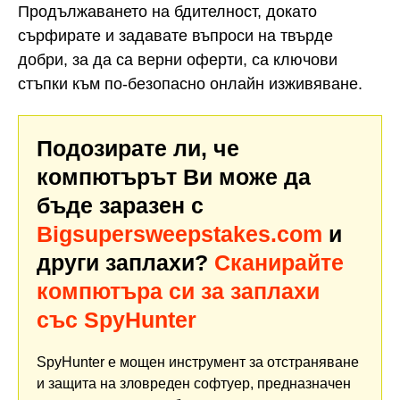
Продължаването на бдителност, докато
сърфирате и задавате въпроси на твърде
добри, за да са верни оферти, са ключови
стъпки към по-безопасно онлайн изживяване.
Подозирате ли, че
компютърът Ви може да
бъде заразен с
Bigsupersweepstakes.com
и
други заплахи?
Сканирайте
компютъра си за заплахи
със SpyHunter
SpyHunter е мощен инструмент за отстраняване
и защита на зловреден софтуер, предназначен