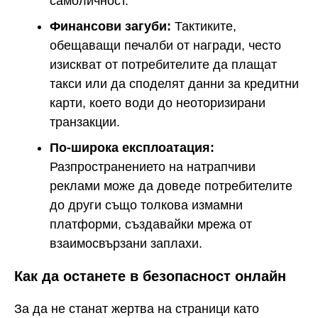
самоличност.
Финансови загуби:
Тактиките,
обещаващи печалби от награди, често
изискват от потребителите да плащат
такси или да споделят данни за кредитни
карти, което води до неоторизирани
транзакции.
По-широка експлоатация:
Разпространението на натрапчиви
реклами може да доведе потребителите
до други също толкова измамни
платформи, създавайки мрежа от
взаимосвързани заплахи.
Как да останете в безопасност онлайн
За да не станат жертва на страници като