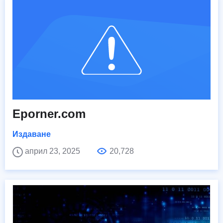
Eporner.com
Издаване
април 23, 2025
20,728