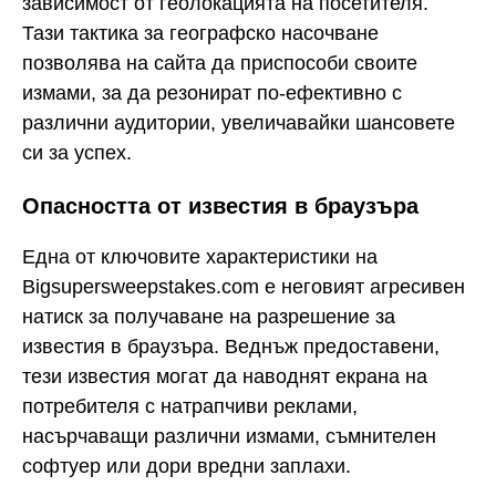
зависимост от геолокацията на посетителя.
Тази тактика за географско насочване
позволява на сайта да приспособи своите
измами, за да резонират по-ефективно с
различни аудитории, увеличавайки шансовете
си за успех.
Опасността от известия в браузъра
Една от ключовите характеристики на
Bigsupersweepstakes.com е неговият агресивен
натиск за получаване на разрешение за
известия в браузъра. Веднъж предоставени,
тези известия могат да наводнят екрана на
потребителя с натрапчиви реклами,
насърчаващи различни измами, съмнителен
софтуер или дори вредни заплахи.