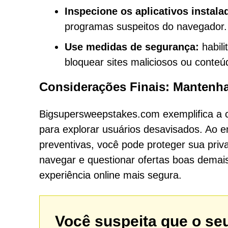
Inspecione os aplicativos instala
programas suspeitos do navegador.
Use medidas de segurança:
habili
bloquear sites maliciosos ou conteú
Considerações Finais: Mantenha
Bigsupersweepstakes.com exemplifica a c
para explorar usuários desavisados. Ao 
preventivas, você pode proteger sua priva
navegar e questionar ofertas boas demai
experiência online mais segura.
Você suspeita que o se