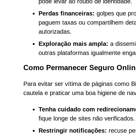
pode levar ao roubo de identidade.
Perdas financeiras:
golpes que pr
paguem taxas ou compartilhem detal
autorizadas.
Exploração mais ampla:
a dissemi
outras plataformas igualmente eng
Como Permanecer Seguro Onlin
Para evitar ser vítima de páginas como 
cautela e praticar uma boa higiene de na
Tenha cuidado com redirecionam
fique longe de sites não verificados.
Restringir notificações:
recuse per