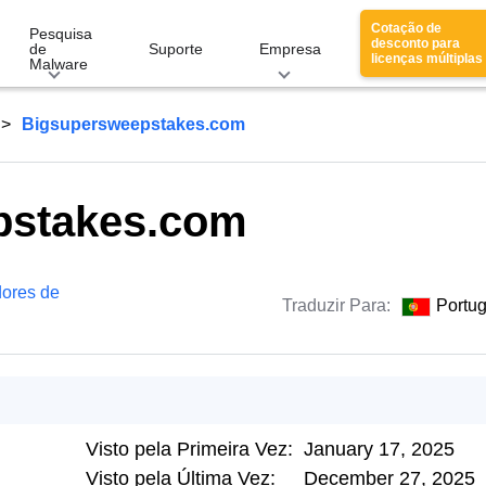
Cotação de
Pesquisa
desconto para
de
Suporte
Empresa
licenças múltiplas
Malware
Bigsupersweepstakes.com
pstakes.com
ores de
Traduzir Para:
Portu
Visto pela Primeira Vez:
January 17, 2025
Visto pela Última Vez:
December 27, 2025