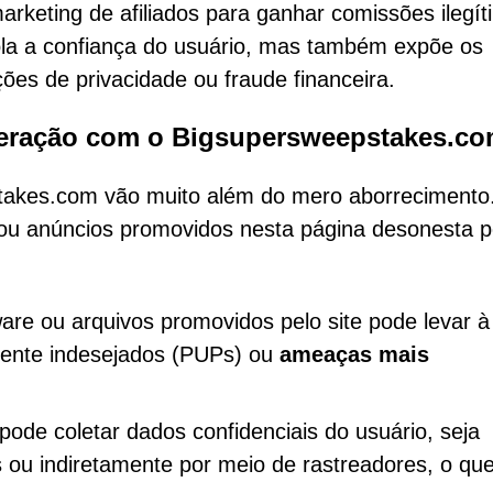
keting de afiliados para ganhar comissões ilegít
ola a confiança do usuário, mas também expõe os
ções de privacidade ou fraude financeira.
teração com o Bigsupersweepstakes.c
takes.com vão muito além do mero aborrecimento
ou anúncios promovidos nesta página desonesta
are ou arquivos promovidos pelo site pode levar à
mente indesejados (PUPs) ou
ameaças mais
pode coletar dados confidenciais do usuário, seja
s ou indiretamente por meio de rastreadores, o qu