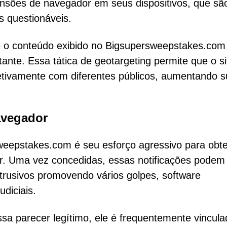
tensões de navegador em seus dispositivos, que sã
s questionáveis.
ue o conteúdo exibido no Bigsupersweepstakes.com
tante. Essa tática de geotargeting permite que o si
etivamente com diferentes públicos, aumentando 
avegador
weepstakes.com é seu esforço agressivo para obte
r. Uma vez concedidas, essas notificações podem
ntrusivos promovendo vários golpes, software
diciais.
a parecer legítimo, ele é frequentemente vincula