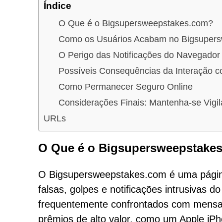
Índice
O Que é o Bigsupersweepstakes.com?
Como os Usuários Acabam no Bigsuper
O Perigo das Notificações do Navegador
Possíveis Consequências da Interação 
Como Permanecer Seguro Online
Considerações Finais: Mantenha-se Vigil
URLs
O Que é o Bigsupersweepstake
O Bigsupersweepstakes.com é uma página
falsas, golpes e notificações intrusivas 
frequentemente confrontados com mensa
prêmios de alto valor, como um Apple iP