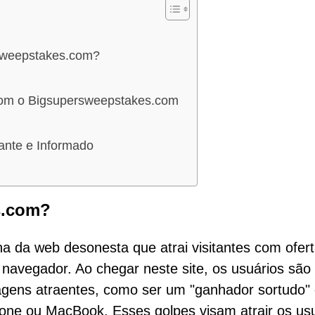
sweepstakes.com?
com o Bigsupersweepstakes.com
ante e Informado
s.com?
 da web desonesta que atrai visitantes com ofer
do navegador. Ao chegar neste site, os usuários são
gens atraentes, como ser um "ganhador sortudo"
hone ou MacBook. Esses golpes visam atrair os us