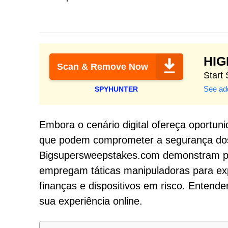
HI
Scan & Remove Now
Start
See add
SPYHUNTER
Embora o cenário digital ofereça oportun
que podem comprometer a segurança dos
Bigsupersweepstakes.com demonstram por 
empregam táticas manipuladoras para exp
finanças e dispositivos em risco. Entend
sua experiência online.