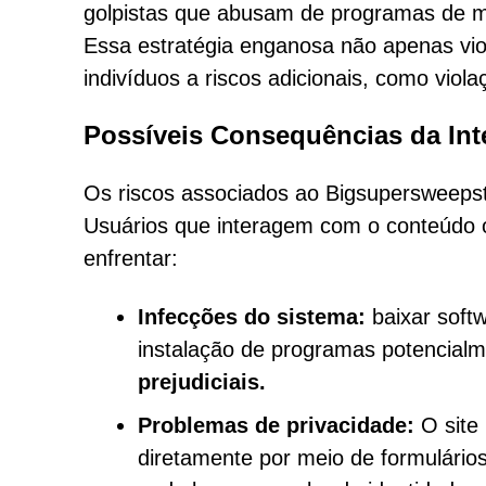
golpistas que abusam de programas de mar
Essa estratégia enganosa não apenas vi
indivíduos a riscos adicionais, como viola
Possíveis Consequências da In
Os riscos associados ao Bigsupersweeps
Usuários que interagem com o conteúdo 
enfrentar:
Infecções do sistema:
baixar softw
instalação de programas potencial
prejudiciais.
Problemas de privacidade:
O site 
diretamente por meio de formulário