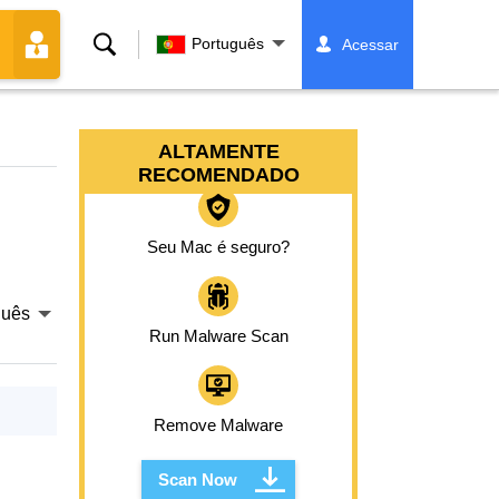
Buscar
Português
Acessar
ALTAMENTE
RECOMENDADO
Seu Mac é seguro?
guês
Run Malware Scan
Remove Malware
Scan Now