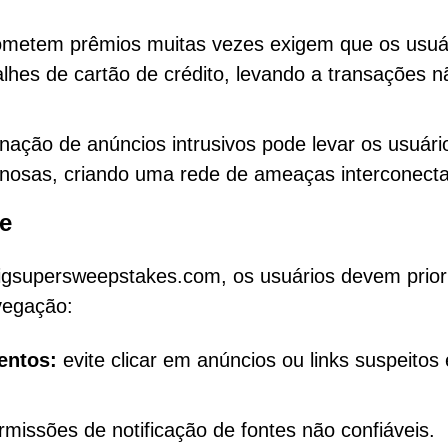
ometem prêmios muitas vezes exigem que os usuá
hes de cartão de crédito, levando a transações n
nação de anúncios intrusivos pode levar os usuári
anosas, criando uma rede de ameaças interconect
e
Bigsupersweepstakes.com, os usuários devem prior
vegação:
entos:
evite clicar em anúncios ou links suspeitos 
missões de notificação de fontes não confiáveis.