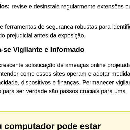
dos:
revise e desinstale regularmente extensões o
te ferramentas de segurança robustas para identifi
do prejudicial antes da exposição.
-se Vigilante e Informado
rescente sofisticação de ameaças online projetad
entender como esses sites operam e adotar medid
cidade, dispositivos e finanças. Permanecer vigila
s para ser verdade são passos cruciais para uma
u computador pode estar