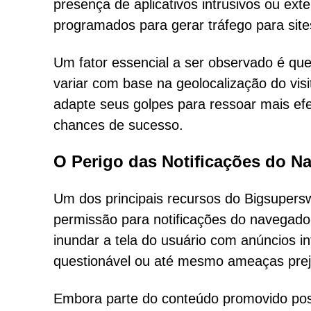
presença de aplicativos intrusivos ou ex
programados para gerar tráfego para site
Um fator essencial a ser observado é q
variar com base na geolocalização do visi
adapte seus golpes para ressoar mais ef
chances de sucesso.
O Perigo das Notificações do N
Um dos principais recursos do Bigsupers
permissão para notificações do navegado
inundar a tela do usuário com anúncios i
questionável ou até mesmo ameaças preju
Embora parte do conteúdo promovido poss