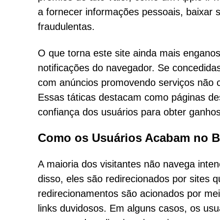
a fornecer informações pessoais, baixar s
fraudulentas.
O que torna este site ainda mais enganos
notificações do navegador. Se concedida
com anúncios promovendo serviços não co
Essas táticas destacam como páginas d
confiança dos usuários para obter ganhos
Como os Usuários Acabam no B
A maioria dos visitantes não navega int
disso, eles são redirecionados por sites 
redirecionamentos são acionados por me
links duvidosos. Em alguns casos, os us