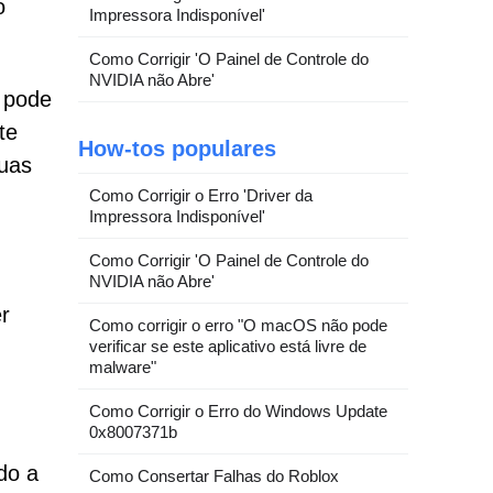
o
Impressora Indisponível'
Como Corrigir 'O Painel de Controle do
NVIDIA não Abre'
 pode
te
How-tos populares
suas
Como Corrigir o Erro 'Driver da
Impressora Indisponível'
Como Corrigir 'O Painel de Controle do
NVIDIA não Abre'
r
Como corrigir o erro "O macOS não pode
verificar se este aplicativo está livre de
malware"
Como Corrigir o Erro do Windows Update
0x8007371b
do a
Como Consertar Falhas do Roblox