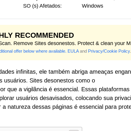
SO (s) Afetados:
Windows
GHLY RECOMMENDED
 Scan. Remove Sites desonestos. Protect & clean your M
itional offer below where available.
EULA
and
Privacy/Cookie Policy
.
idades infinitas, ele também abriga ameaças enga
 usuários. Sites desonestos como o
que a vigilância é essencial. Essas plataformas
lorar usuários desavisados, colocando sua privac
er a natureza dessas páginas é essencial para prot