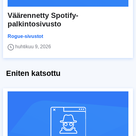
Väärennetty Spotify-
palkintosivusto
Rogue-sivustot
huhtikuu 9, 2026
Eniten katsottu