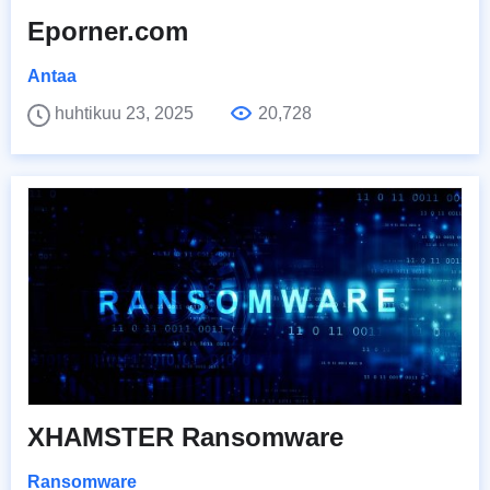
Eporner.com
Antaa
huhtikuu 23, 2025
20,728
XHAMSTER Ransomware
Ransomware