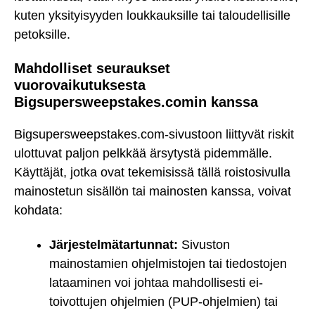
kuten yksityisyyden loukkauksille tai taloudellisille
petoksille.
Mahdolliset seuraukset
vuorovaikutuksesta
Bigsupersweepstakes.comin kanssa
Bigsupersweepstakes.com-sivustoon liittyvät riskit
ulottuvat paljon pelkkää ärsytystä pidemmälle.
Käyttäjät, jotka ovat tekemisissä tällä roistosivulla
mainostetun sisällön tai mainosten kanssa, voivat
kohdata:
Järjestelmätartunnat:
Sivuston
mainostamien ohjelmistojen tai tiedostojen
lataaminen voi johtaa mahdollisesti ei-
toivottujen ohjelmien (PUP-ohjelmien) tai