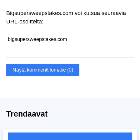
Bigsupersweepstakes.com voi kutsua seuraavia
URL-osoitteita:
bigsupersweepstakes.com
Näytä kommenttilomake (0)
Trendaavat