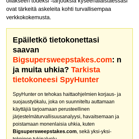
ollakseen todeksi -tarjouksia kyseenalaistaessasi
ovat tärkeitä askeleita kohti turvallisempaa
verkkokokemusta.
Epäiletkö tietokonettasi
saavan
Bigsupersweepstakes.com
: n
ja muita uhkia?
Tarkista
tietokoneesi SpyHunter
SpyHunter on tehokas haittaohjelmien korjaus- ja
suojaustyökalu, joka on suunniteltu auttamaan
käyttäjiä tarjoamaan perusteellinen
järjestelmäturvallisuusanalyysi, havaitsemaan ja
poistamaan monenlaisia uhkia, kuten
Bigsupersweepstakes.com
, sekä yksi-yksi-
tekninen tukipalvelu.