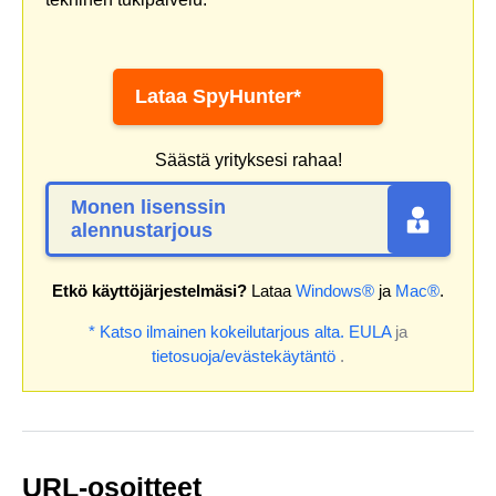
Lataa SpyHunter*
Säästä yrityksesi rahaa!
Monen lisenssin
alennustarjous
Etkö käyttöjärjestelmäsi?
Lataa
Windows®
ja
Mac®
.
* Katso ilmainen kokeilutarjous alta.
EULA
ja
tietosuoja/evästekäytäntö
.
URL-osoitteet