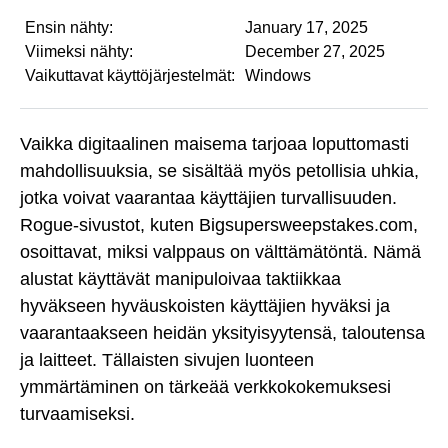
Ensin nähty:
January 17, 2025
Viimeksi nähty:
December 27, 2025
Vaikuttavat käyttöjärjestelmät:
Windows
Vaikka digitaalinen maisema tarjoaa loputtomasti
mahdollisuuksia, se sisältää myös petollisia uhkia,
jotka voivat vaarantaa käyttäjien turvallisuuden.
Rogue-sivustot, kuten Bigsupersweepstakes.com,
osoittavat, miksi valppaus on välttämätöntä. Nämä
alustat käyttävät manipuloivaa taktiikkaa
hyväkseen hyväuskoisten käyttäjien hyväksi ja
vaarantaakseen heidän yksityisyytensä, taloutensa
ja laitteet. Tällaisten sivujen luonteen
ymmärtäminen on tärkeää verkkokokemuksesi
turvaamiseksi.