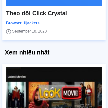
Theo dõi Click Crystal
Browser Hijackers
September 18, 2023
Xem nhiều nhất