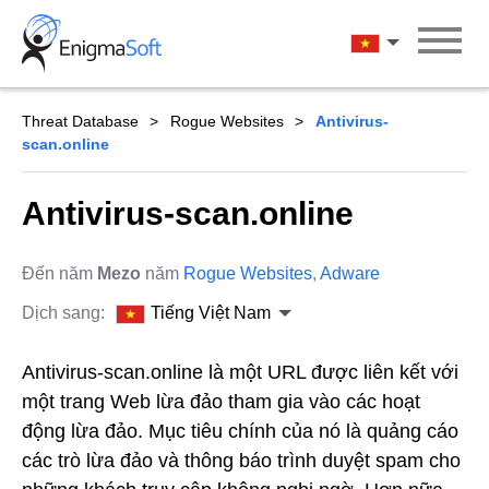
Skip
to
Tiếng Việt Na
content
Threat Database
Rogue Websites
Antivirus-
scan.online
Antivirus-scan.online
Đến năm
Mezo
năm
Rogue Websites
,
Adware
Dịch sang:
Tiếng Việt Nam
Antivirus-scan.online là một URL được liên kết với
một trang Web lừa đảo tham gia vào các hoạt
động lừa đảo. Mục tiêu chính của nó là quảng cáo
các trò lừa đảo và thông báo trình duyệt spam cho