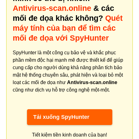
Antivirus-scan.online
& các
mối đe dọa khác không?
Quét
máy tính của bạn để tìm các
mối đe dọa với SpyHunter
SpyHunter là một công cụ bảo vệ và khắc phục
phần mềm độc hại mạnh mẽ được thiết kế để giúp
cung cấp cho người dùng khả năng phân tích bảo
mật hệ thống chuyên sâu, phát hiện và loại bỏ một
loạt các mối đe dọa như
Antivirus-scan.online
cũng như dịch vụ hỗ trợ công nghệ một-một.
Tải xuống SpyHunter
Tiết kiệm tiền kinh doanh của bạn!