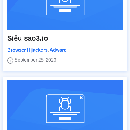
Siêu sao3.io
Browser Hijackers
,
Adware
September 25, 2023