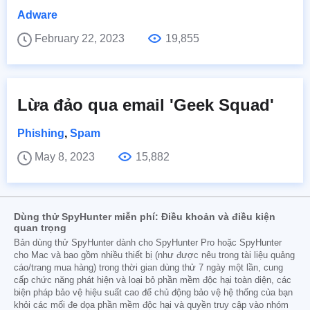
Adware
February 22, 2023
19,855
Lừa đảo qua email 'Geek Squad'
Phishing
,
Spam
May 8, 2023
15,882
Dùng thử SpyHunter miễn phí: Điều khoản và điều kiện
quan trọng
Bản dùng thử SpyHunter dành cho SpyHunter Pro hoặc SpyHunter
cho Mac và bao gồm nhiều thiết bị (như được nêu trong tài liệu quảng
cáo/trang mua hàng) trong thời gian dùng thử 7 ngày một lần, cung
cấp chức năng phát hiện và loại bỏ phần mềm độc hại toàn diện, các
biện pháp bảo vệ hiệu suất cao để chủ động bảo vệ hệ thống của bạn
khỏi các mối đe dọa phần mềm độc hại và quyền truy cập vào nhóm