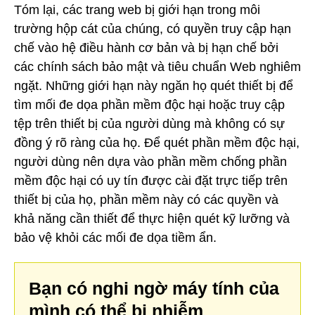
Tóm lại, các trang web bị giới hạn trong môi
trường hộp cát của chúng, có quyền truy cập hạn
chế vào hệ điều hành cơ bản và bị hạn chế bởi
các chính sách bảo mật và tiêu chuẩn Web nghiêm
ngặt. Những giới hạn này ngăn họ quét thiết bị để
tìm mối đe dọa phần mềm độc hại hoặc truy cập
tệp trên thiết bị của người dùng mà không có sự
đồng ý rõ ràng của họ. Để quét phần mềm độc hại,
người dùng nên dựa vào phần mềm chống phần
mềm độc hại có uy tín được cài đặt trực tiếp trên
thiết bị của họ, phần mềm này có các quyền và
khả năng cần thiết để thực hiện quét kỹ lưỡng và
bảo vệ khỏi các mối đe dọa tiềm ẩn.
Bạn có nghi ngờ máy tính của
mình có thể bị nhiễm