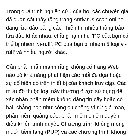
Trong quá trình nghiên cứu của họ, các chuyên gia
đã quan sát thấy rằng trang Antivirus-scan.online
đang lừa đảo bằng cách hiển thị nhiều thông báo
lừa đảo khác nhau, chẳng hạn như 'PC của bạn có
thể bị nhiễm vi-rút!', PC của bạn bị nhiễm 5 loại vi-
rút!' và nhiều người khác.
Cần phải nhấn mạnh rằng không có trang Web
nào có khả năng phát hiện các mối đe dọa hoặc
sự cố hiện có trên thiết bị của khách truy cập. Các
mưu đồ thuộc loại này thường được sử dụng để
xác nhận phần mềm không đáng tin cậy hoặc có
hại, chẳng hạn như công cụ chống vi-rút giả mạo,
phần mềm quảng cáo, phần mềm chiếm quyền
điều khiển trình duyệt, Chương trình không mong
muốn tiềm tàng (PUP) và các chương trình không