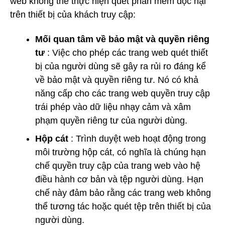
web không thể thực hiện quét phần mềm độc hại
trên thiết bị của khách truy cập:
Mối quan tâm về bảo mật và quyền riêng
tư
: Việc cho phép các trang web quét thiết
bị của người dùng sẽ gây ra rủi ro đáng kể
về bảo mật và quyền riêng tư. Nó có khả
năng cấp cho các trang web quyền truy cập
trái phép vào dữ liệu nhạy cảm và xâm
phạm quyền riêng tư của người dùng.
Hộp cát
: Trình duyệt web hoạt động trong
môi trường hộp cát, có nghĩa là chúng hạn
chế quyền truy cập của trang web vào hệ
điều hành cơ bản và tệp người dùng. Hạn
chế này đảm bảo rằng các trang web không
thể tương tác hoặc quét tệp trên thiết bị của
người dùng.