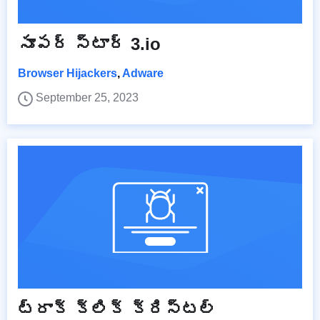
సూపర్ స్టార్ 3.io
Browser Hijackers
,
Adware
September 25, 2023
ట్రాక్ క్లిక్ క్రిస్టల్