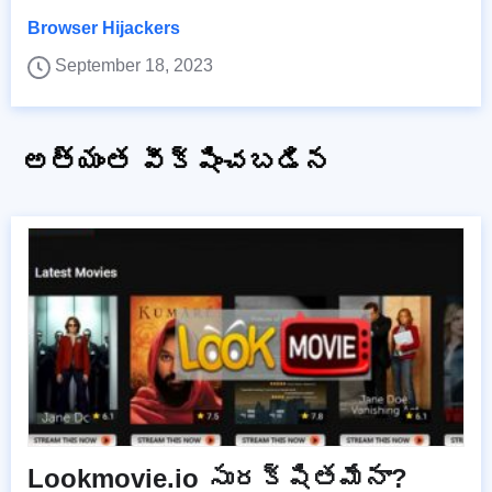
Browser Hijackers
September 18, 2023
అత్యంత వీక్షించబడిన
Lookmovie.io సురక్షితమేనా?