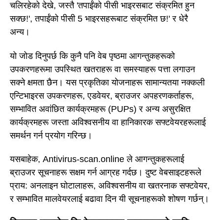
चलिरहेको देखे, जस्तै 'तपाईंको पीसी भाइरसबाट संक्रमित हुन
सक्छ!', तपाईंको पीसी 5 भाइरसहरूबाट संक्रमित छ!' र धेरै
अन्य।
यो जोड दिनुपर्छ कि कुनै पनि वेब पृष्ठमा आगन्तुकहरूको
उपकरणहरूमा उपस्थित खतराहरू वा समस्याहरू पत्ता लगाउन
सक्ने क्षमता छैन। यस प्रकृतिका योजनाहरू सामान्यतया नक्कली
एन्टिभाइरस उपकरणहरू, एडवेयर, ब्राउजर अपहरणकर्ताहरू,
सम्भावित अवांछित कार्यक्रमहरू (PUPs) र अन्य असुरक्षित
कार्यक्रमहरू जस्ता अविश्वसनीय वा हानिकारक सफ्टवेयरहरूलाई
समर्थन गर्न प्रयोग गरिन्छ।
यसबाहेक, Antivirus-scan.online ले आगन्तुकहरूलाई
ब्राउजर सूचनाहरू सक्षम गर्न आग्रह गर्दछ। दुष्ट वेबसाइटहरूले
प्राय: अनलाइन घोटालाहरू, अविश्वसनीय वा खतरनाक सफ्टवेयर,
र सम्भावित मालवेयरलाई बढावा दिन यी सूचनाहरूको शोषण गर्छन्।