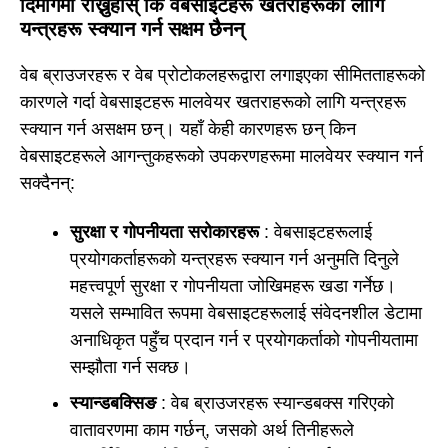
दिमागमा राख्नुहोस् कि वेबसाइटहरू खतराहरूको लागि
यन्त्रहरू स्क्यान गर्न सक्षम छैनन्
वेब ब्राउजरहरू र वेब प्रोटोकलहरूद्वारा लगाइएका सीमितताहरूको
कारणले गर्दा वेबसाइटहरू मालवेयर खतराहरूको लागि यन्त्रहरू
स्क्यान गर्न असक्षम छन्। यहाँ केही कारणहरू छन् किन
वेबसाइटहरूले आगन्तुकहरूको उपकरणहरूमा मालवेयर स्क्यान गर्न
सक्दैनन्:
सुरक्षा र गोपनीयता सरोकारहरू
: वेबसाइटहरूलाई
प्रयोगकर्ताहरूको यन्त्रहरू स्क्यान गर्न अनुमति दिनुले
महत्त्वपूर्ण सुरक्षा र गोपनीयता जोखिमहरू खडा गर्नेछ।
यसले सम्भावित रूपमा वेबसाइटहरूलाई संवेदनशील डेटामा
अनाधिकृत पहुँच प्रदान गर्न र प्रयोगकर्ताको गोपनीयतामा
सम्झौता गर्न सक्छ।
स्यान्डबक्सिङ
: वेब ब्राउजरहरू स्यान्डबक्स गरिएको
वातावरणमा काम गर्छन्, जसको अर्थ तिनीहरूले