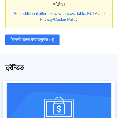
गर्नुहोस्।
See additional offer below where available.
EULA
and
Privacy/Cookie Policy
.
टिप्पणी फारम देखाउनुहोस् (0)
ट्रेन्डिङ