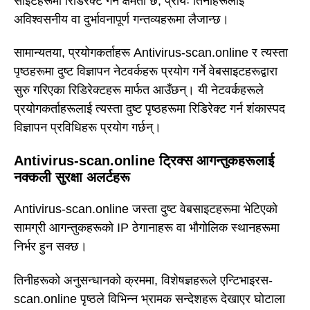
साइटहरूमा रिडिरेक्ट गर्ने क्षमता छ, प्रायः तिनीहरूलाई
अविश्वसनीय वा दुर्भावनापूर्ण गन्तव्यहरूमा लैजान्छ।
सामान्यतया, प्रयोगकर्ताहरू Antivirus-scan.online र त्यस्ता
पृष्ठहरूमा दुष्ट विज्ञापन नेटवर्कहरू प्रयोग गर्ने वेबसाइटहरूद्वारा
सुरु गरिएका रिडिरेक्टहरू मार्फत आउँछन्। यी नेटवर्कहरूले
प्रयोगकर्ताहरूलाई त्यस्ता दुष्ट पृष्ठहरूमा रिडिरेक्ट गर्न शंकास्पद
विज्ञापन प्रविधिहरू प्रयोग गर्छन्।
Antivirus-scan.online ट्रिक्स आगन्तुकहरूलाई
नक्कली सुरक्षा अलर्टहरू
Antivirus-scan.online जस्ता दुष्ट वेबसाइटहरूमा भेटिएको
सामग्री आगन्तुकहरूको IP ठेगानाहरू वा भौगोलिक स्थानहरूमा
निर्भर हुन सक्छ।
तिनीहरूको अनुसन्धानको क्रममा, विशेषज्ञहरूले एन्टिभाइरस-
scan.online पृष्ठले विभिन्न भ्रामक सन्देशहरू देखाएर घोटाला