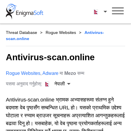
Skip
to
नेपाली
content
Threat Database
Rogue Websites
Antivirus-
scan.online
Antivirus-scan.online
Rogue Websites
,
Adware
मा
Mezo
सम्म
यसमा अनुवाद गर्नुहोस्:
नेपाली
Antivirus-scan.online भ्रामक अभ्यासहरूमा संलग्न हुने
बदमाश वेब पृष्ठसँग सम्बन्धित URL हो। यसको प्राथमिक उद्देश्य
घोटाला र स्प्याम ब्राउजर सूचनाहरू अप्रत्याशित आगन्तुकहरूलाई
बढावा दिनु हो। यसबाहेक, यो वेब पृष्ठमा प्रयोगकर्ताहरूलाई अन्य