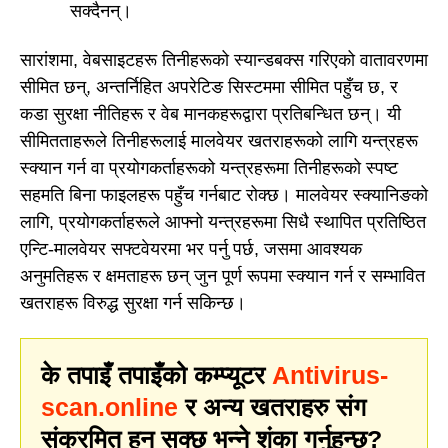
सक्दैनन्।
सारांशमा, वेबसाइटहरू तिनीहरूको स्यान्डबक्स गरिएको वातावरणमा
सीमित छन्, अन्तर्निहित अपरेटिङ सिस्टममा सीमित पहुँच छ, र
कडा सुरक्षा नीतिहरू र वेब मानकहरूद्वारा प्रतिबन्धित छन्। यी
सीमितताहरूले तिनीहरूलाई मालवेयर खतराहरूको लागि यन्त्रहरू
स्क्यान गर्न वा प्रयोगकर्ताहरूको यन्त्रहरूमा तिनीहरूको स्पष्ट
सहमति बिना फाइलहरू पहुँच गर्नबाट रोक्छ। मालवेयर स्क्यानिङको
लागि, प्रयोगकर्ताहरूले आफ्नो यन्त्रहरूमा सिधै स्थापित प्रतिष्ठित
एन्टि-मालवेयर सफ्टवेयरमा भर पर्नु पर्छ, जसमा आवश्यक
अनुमतिहरू र क्षमताहरू छन् जुन पूर्ण रूपमा स्क्यान गर्न र सम्भावित
खतराहरू विरुद्ध सुरक्षा गर्न सकिन्छ।
के तपाइँ तपाइँको कम्प्यूटर
Antivirus-
scan.online
र अन्य खतराहरु संग
संक्रमित हुन सक्छ भन्ने शंका गर्नुहुन्छ?