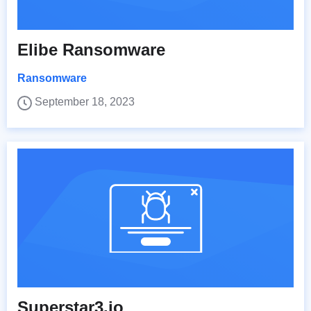
Elibe Ransomware
Ransomware
September 18, 2023
Superstar3.io