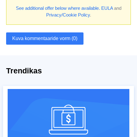
See additional offer below where available.
EULA
and
Privacy/Cookie Policy
.
Kuva kommentaaride vorm (0)
Trendikas