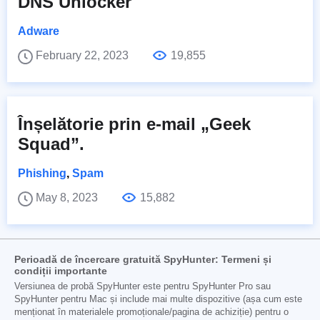
DNS Unlocker
Adware
February 22, 2023
19,855
Înșelătorie prin e-mail „Geek
Squad”.
Phishing
,
Spam
May 8, 2023
15,882
Perioadă de încercare gratuită SpyHunter: Termeni și
condiții importante
Versiunea de probă SpyHunter este pentru SpyHunter Pro sau
SpyHunter pentru Mac și include mai multe dispozitive (așa cum este
menționat în materialele promoționale/pagina de achiziție) pentru o