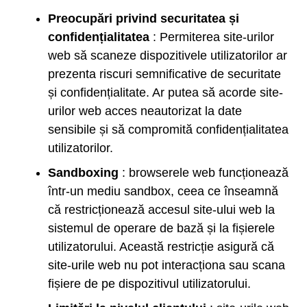
Preocupări privind securitatea și
confidențialitatea
: Permiterea site-urilor
web să scaneze dispozitivele utilizatorilor ar
prezenta riscuri semnificative de securitate
și confidențialitate. Ar putea să acorde site-
urilor web acces neautorizat la date
sensibile și să compromită confidențialitatea
utilizatorilor.
Sandboxing
: browserele web funcționează
într-un mediu sandbox, ceea ce înseamnă
că restricționează accesul site-ului web la
sistemul de operare de bază și la fișierele
utilizatorului. Această restricție asigură că
site-urile web nu pot interacționa sau scana
fișiere de pe dispozitivul utilizatorului.