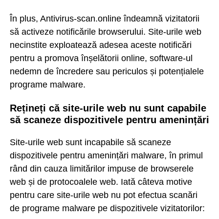
În plus, Antivirus-scan.online îndeamnă vizitatorii
să activeze notificările browserului. Site-urile web
necinstite exploatează adesea aceste notificări
pentru a promova înșelătorii online, software-ul
nedemn de încredere sau periculos și potențialele
programe malware.
Rețineți că site-urile web nu sunt capabile
să scaneze dispozitivele pentru amenințări
Site-urile web sunt incapabile să scaneze
dispozitivele pentru amenințări malware, în primul
rând din cauza limitărilor impuse de browserele
web și de protocoalele web. Iată câteva motive
pentru care site-urile web nu pot efectua scanări
de programe malware pe dispozitivele vizitatorilor: