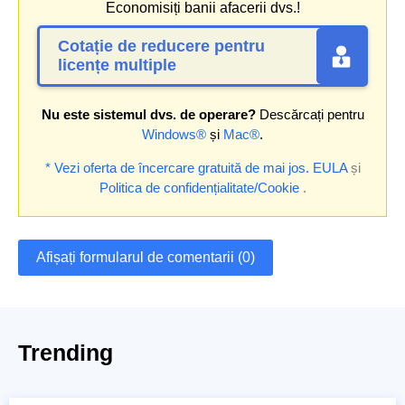
Economisiți banii afacerii dvs.!
Cotație de reducere pentru
licențe multiple
Nu este sistemul dvs. de operare?
Descărcați pentru
Windows®
și
Mac®
.
* Vezi oferta de încercare gratuită de mai jos.
EULA
și
Politica de confidențialitate/Cookie
.
Afișați formularul de comentarii (0)
Trending