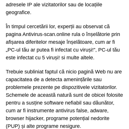
adresele IP ale vizitatorilor sau de locațiile
geografice.
În timpul cercetării lor, experții au observat că
pagina Antivirus-scan.online rula o înșelătorie prin
afișarea diferitelor mesaje înșelătoare, cum ar fi
„PC-ul tău ar putea fi infectat cu viruși!”, PC-ul tău
este infectat cu 5 viruși! si multe altele.
Trebuie subliniat faptul că nicio pagină Web nu are
capacitatea de a detecta amenințările sau
problemele prezente pe dispozitivele vizitatorilor.
Schemele de această natură sunt de obicei folosite
pentru a susține software nefiabil sau dăunător,
cum ar fi instrumente antivirus false, adware,
browser hijacker, programe potențial nedorite
(PUP) și alte programe nesigure.