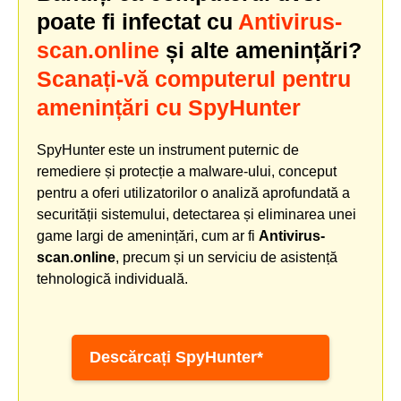
poate fi infectat cu
Antivirus-
scan.online
și alte amenințări?
Scanați-vă computerul pentru
amenințări cu SpyHunter
SpyHunter este un instrument puternic de
remediere și protecție a malware-ului, conceput
pentru a oferi utilizatorilor o analiză aprofundată a
securității sistemului, detectarea și eliminarea unei
game largi de amenințări, cum ar fi
Antivirus-
scan.online
, precum și un serviciu de asistență
tehnologică individuală.
Descărcați SpyHunter*