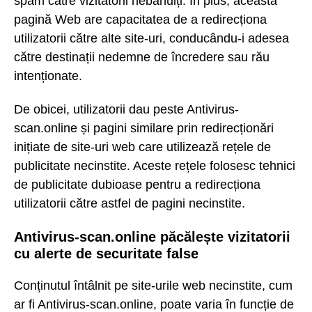
spam către vizitatorii nebănuiți. În plus, această
pagină Web are capacitatea de a redirecționa
utilizatorii către alte site-uri, conducându-i adesea
către destinații nedemne de încredere sau rău
intenționate.
De obicei, utilizatorii dau peste Antivirus-
scan.online și pagini similare prin redirecționări
inițiate de site-uri web care utilizează rețele de
publicitate necinstite. Aceste rețele folosesc tehnici
de publicitate dubioase pentru a redirecționa
utilizatorii către astfel de pagini necinstite.
Antivirus-scan.online păcălește vizitatorii
cu alerte de securitate false
Conținutul întâlnit pe site-urile web necinstite, cum
ar fi Antivirus-scan.online, poate varia în funcție de