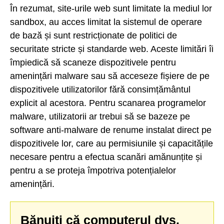
În rezumat, site-urile web sunt limitate la mediul lor
sandbox, au acces limitat la sistemul de operare
de bază și sunt restricționate de politici de
securitate stricte și standarde web. Aceste limitări îi
împiedică să scaneze dispozitivele pentru
amenințări malware sau să acceseze fișiere de pe
dispozitivele utilizatorilor fără consimțământul
explicit al acestora. Pentru scanarea programelor
malware, utilizatorii ar trebui să se bazeze pe
software anti-malware de renume instalat direct pe
dispozitivele lor, care au permisiunile și capacitățile
necesare pentru a efectua scanări amănunțite și
pentru a se proteja împotriva potențialelor
amenințări.
Bănuiți că computerul dvs.