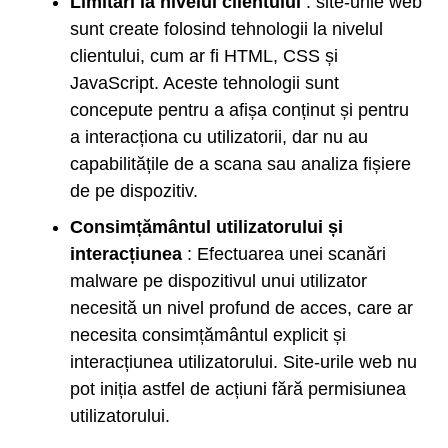
Limitări la nivelul clientului
: site-urile web
sunt create folosind tehnologii la nivelul
clientului, cum ar fi HTML, CSS și
JavaScript. Aceste tehnologii sunt
concepute pentru a afișa conținut și pentru
a interacționa cu utilizatorii, dar nu au
capabilitățile de a scana sau analiza fișiere
de pe dispozitiv.
Consimțământul utilizatorului și
interacțiunea
: Efectuarea unei scanări
malware pe dispozitivul unui utilizator
necesită un nivel profund de acces, care ar
necesita consimțământul explicit și
interacțiunea utilizatorului. Site-urile web nu
pot iniția astfel de acțiuni fără permisiunea
utilizatorului.