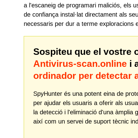
a l'escaneig de programari maliciós, els 
de confiança instal·lat directament als se
necessaris per dur a terme exploracions 
Sospiteu que el vostre 
Antivirus-scan.online
i 
ordinador per detecta
SpyHunter és una potent eina de prote
per ajudar els usuaris a oferir als usua
la detecció i l'eliminació d'una àmp
així com un servei de suport tècnic indi