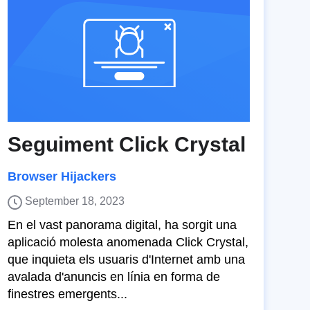
Seguiment Click Crystal
Browser Hijackers
September 18, 2023
En el vast panorama digital, ha sorgit una
aplicació molesta anomenada Click Crystal,
que inquieta els usuaris d'Internet amb una
avalada d'anuncis en línia en forma de
finestres emergents...