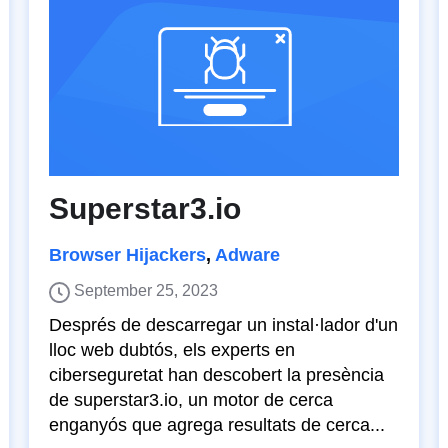
Superstar3.io
Browser Hijackers
,
Adware
September 25, 2023
Després de descarregar un instal·lador d'un
lloc web dubtós, els experts en
ciberseguretat han descobert la presència
de superstar3.io, un motor de cerca
enganyós que agrega resultats de cerca...