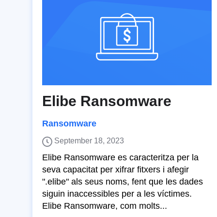
Elibe Ransomware
Ransomware
September 18, 2023
Elibe Ransomware es caracteritza per la
seva capacitat per xifrar fitxers i afegir
".elibe" als seus noms, fent que les dades
siguin inaccessibles per a les víctimes.
Elibe Ransomware, com molts...